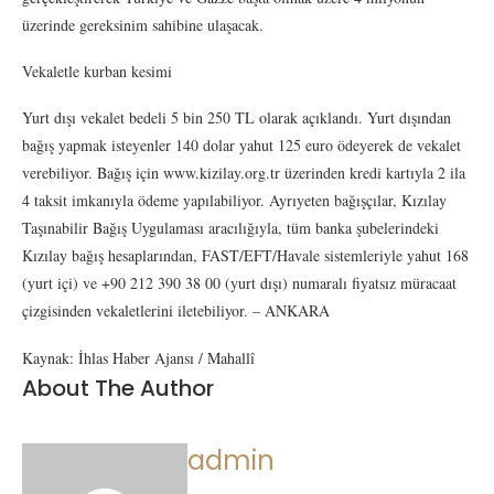
üzerinde gereksinim sahibine ulaşacak.
Vekaletle kurban kesimi
Yurt dışı vekalet bedeli 5 bin 250 TL olarak açıklandı. Yurt dışından
bağış yapmak isteyenler 140 dolar yahut 125 euro ödeyerek de vekalet
verebiliyor. Bağış için www.kizilay.org.tr üzerinden kredi kartıyla 2 ila
4 taksit imkanıyla ödeme yapılabiliyor. Ayrıyeten bağışçılar, Kızılay
Taşınabilir Bağış Uygulaması aracılığıyla, tüm banka şubelerindeki
Kızılay bağış hesaplarından, FAST/EFT/Havale sistemleriyle yahut 168
(yurt içi) ve +90 212 390 38 00 (yurt dışı) numaralı fiyatsız müracaat
çizgisinden vekaletlerini iletebiliyor. – ANKARA
Kaynak: İhlas Haber Ajansı / Mahallî
About The Author
admin