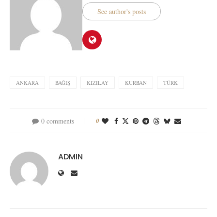
See author's posts
ANKARA
BAĞIŞ
KIZILAY
KURBAN
TÜRK
0 comments
0
ADMIN