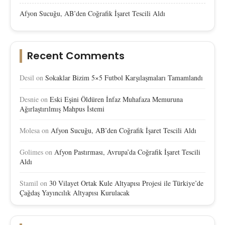
Afyon Sucuğu, AB’den Coğrafik İşaret Tescili Aldı
Recent Comments
Desil
on
Sokaklar Bizim 5×5 Futbol Karşılaşmaları Tamamlandı
Desnie
on
Eski Eşini Öldüren İnfaz Muhafaza Memuruna
Ağırlaştırılmış Mahpus İstemi
Molesa
on
Afyon Sucuğu, AB’den Coğrafik İşaret Tescili Aldı
Golimes
on
Afyon Pastırması, Avrupa’da Coğrafik İşaret Tescili
Aldı
Stamil
on
30 Vilayet Ortak Kule Altyapısı Projesi ile Türkiye’de
Çağdaş Yayıncılık Altyapısı Kurulacak