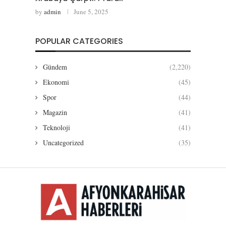
by
admin
June 5, 2025
POPULAR CATEGORIES
Gündem
(2,220)
Ekonomi
(45)
Spor
(44)
Magazin
(41)
Teknoloji
(41)
Uncategorized
(35)