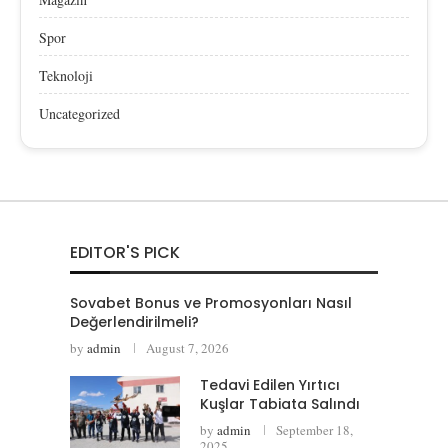
Spor
Teknoloji
Uncategorized
EDITOR'S PICK
Sovabet Bonus ve Promosyonları Nasıl
Değerlendirilmeli?
by
admin
August 7, 2026
Tedavi Edilen Yırtıcı
Kuşlar Tabiata Salındı
by
admin
September 18,
2025