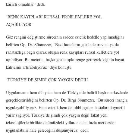
kararlı olmalılar” dedi.
‘RENK KAYIPLARI RUHSAL PROBLEMLERE YOL
AÇABİLİYOR’
Göz rengini değiştirme sürecinin sadece estetik hedefle yapılmadığını
belirten Op. Dr. Sönmezer, “Bazı hastaların gözünde travma ya da
rahatsızlığa bağlı olarak oluşan renk kayıpları ruhsal külfetlere yol
açabiliyor. Bu metotla, başka gözle tıpkı renge getirerek kişinin hayat
kalitesini artırabiliyoruz” diye konuştu.
‘TÜRKİYE’DE ŞİMDİ ÇOK YAYGIN DEĞİL’
Uygulamanın hem dünyada hem de Türkiye’de belirli başlı merkezlerde
gerçekleştirildiğini belirten Op. Dr. Birgi Sönmezer, “Bu süreci inançla
uygulayabiliyoruz. Hem estetik hem de tıbbi açıdan hastalara kıymetli
yarar sağlıyor. Türkiye’de şimdi çok yaygın değil fakat yeni
teknolojilerle birlikte önümüzdeki yıllarda daha fazla merkezde
uygulanabilir hale geleceğini düşünüyoruz” dedi.