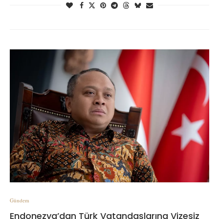
Gündem
Endonezya’dan Türk Vatandaşlarına Vizesiz