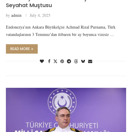
Seyahat Muştusu
by
admin
July 4, 2025
Endonezya’nın Ankara Büyükelçisi Achmad Rizal Purnama, Türk
vatandaşlarının 3 Temmuz’dan itibaren bir ay boyunca vizesiz …
READ MORE