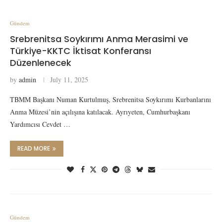
Gündem
Srebrenitsa Soykırımı Anma Merasimi ve
Türkiye-KKTC İktisat Konferansı
Düzenlenecek
by
admin
July 11, 2025
TBMM Başkanı Numan Kurtulmuş, Srebrenitsa Soykırımı Kurbanlarını
Anma Müzesi’nin açılışına katılacak. Ayrıyeten, Cumhurbaşkanı
Yardımcısı Cevdet …
READ MORE
Gündem