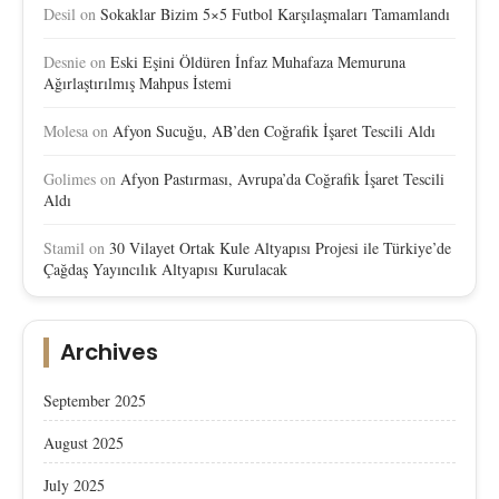
Desil
on
Sokaklar Bizim 5×5 Futbol Karşılaşmaları Tamamlandı
Desnie
on
Eski Eşini Öldüren İnfaz Muhafaza Memuruna
Ağırlaştırılmış Mahpus İstemi
Molesa
on
Afyon Sucuğu, AB’den Coğrafik İşaret Tescili Aldı
Golimes
on
Afyon Pastırması, Avrupa’da Coğrafik İşaret Tescili
Aldı
Stamil
on
30 Vilayet Ortak Kule Altyapısı Projesi ile Türkiye’de
Çağdaş Yayıncılık Altyapısı Kurulacak
Archives
September 2025
August 2025
July 2025