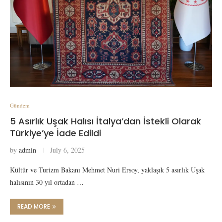
Gündem
5 Asırlık Uşak Halısı İtalya’dan İstekli Olarak
Türkiye’ye İade Edildi
by
admin
July 6, 2025
Kültür ve Turizm Bakanı Mehmet Nuri Ersoy, yaklaşık 5 asırlık Uşak
halısının 30 yıl ortadan …
READ MORE