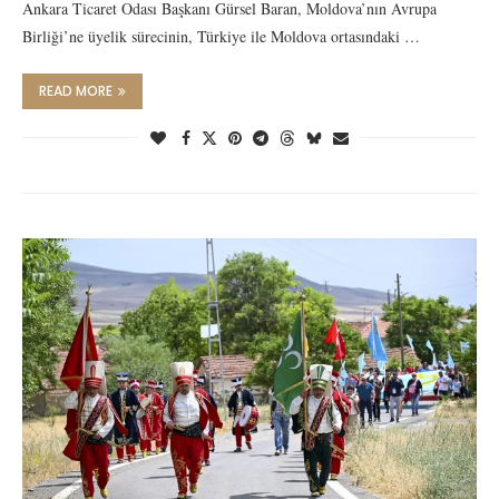
Ankara Ticaret Odası Başkanı Gürsel Baran, Moldova’nın Avrupa
Birliği’ne üyelik sürecinin, Türkiye ile Moldova ortasındaki …
READ MORE