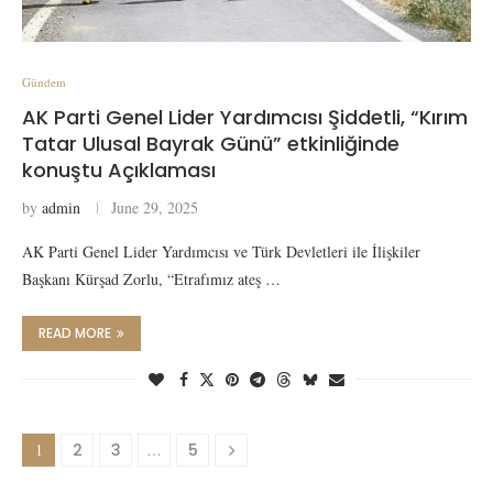
Gündem
AK Parti Genel Lider Yardımcısı Şiddetli, “Kırım
Tatar Ulusal Bayrak Günü” etkinliğinde
konuştu Açıklaması
by
admin
June 29, 2025
AK Parti Genel Lider Yardımcısı ve Türk Devletleri ile İlişkiler
Başkanı Kürşad Zorlu, “Etrafımız ateş …
READ MORE
1
2
3
…
5