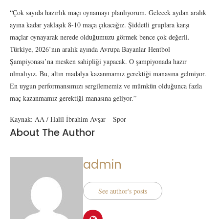
“Çok sayıda hazırlık maçı oynamayı planlıyorum. Gelecek aydan aralık
ayına kadar yaklaşık 8-10 maça çıkacağız. Şiddetli gruplara karşı
maçlar oynayarak nerede olduğumuzu görmek bence çok değerli.
Türkiye, 2026’nın aralık ayında Avrupa Bayanlar Hentbol
Şampiyonası’na mesken sahipliği yapacak. O şampiyonada hazır
olmalıyız. Bu, altın madalya kazanmamız gerektiği manasına gelmiyor.
En uygun performansımızı sergilememiz ve mümkün olduğunca fazla
maç kazanmamız gerektiği manasına geliyor.”
Kaynak: AA / Halil İbrahim Avşar – Spor
About The Author
admin
See author's posts