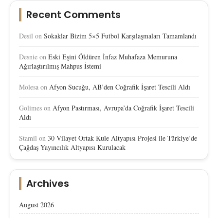
Recent Comments
Desil
on
Sokaklar Bizim 5×5 Futbol Karşılaşmaları Tamamlandı
Desnie
on
Eski Eşini Öldüren İnfaz Muhafaza Memuruna
Ağırlaştırılmış Mahpus İstemi
Molesa
on
Afyon Sucuğu, AB’den Coğrafik İşaret Tescili Aldı
Golimes
on
Afyon Pastırması, Avrupa’da Coğrafik İşaret Tescili
Aldı
Stamil
on
30 Vilayet Ortak Kule Altyapısı Projesi ile Türkiye’de
Çağdaş Yayıncılık Altyapısı Kurulacak
Archives
August 2026