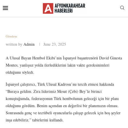
Gündem
written by
Admin
June 23, 2025
A Ulusal Bayan Hentbol Ekibi’nin İspanyol başantrenörü David Ginesta
Montes, yanlışsız yolda ilerlediklerini lakin vakte gereksinimleri
olduğunu söyledi.
İspanyol çalıştırıcı, Türk Ulusal Kadrosu’nu tercih etmesi hakkında
“Buraya geldim. Zira liderimiz Mesut (Çebi) Bey’le birinci
konuştuğumda, federasyonun Türk hentbolunun geleceği için bir planı
olduğunu gördüm. Benim açımdan en değerlisi bir planımızın olması.
Sonrasında genç ve tecrübeli oyuncularla çalışıp gelecek için hoş şeyler
inşa edebiliriz.” tabirlerini kullandı.