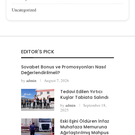
Uncategorized
EDITOR'S PICK
Sovabet Bonus ve Promosyonları Nasıl
Değerlendirilmeli?
by
admin
August 7, 2026
Tedavi Edilen Yırtıcı
Kuşlar Tabiata Salındı
by
admin
September 18,
2025
Eski Eşini Öldüren İnfaz
Muhafaza Memuruna
Ağırlaştırılmış Mahpus