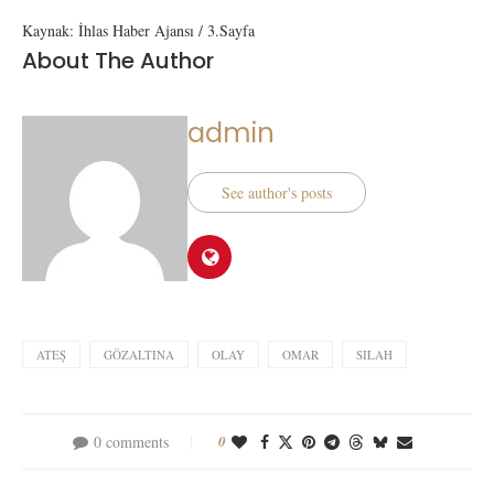
Kaynak: İhlas Haber Ajansı / 3.Sayfa
About The Author
admin
See author's posts
ATEŞ
GÖZALTINA
OLAY
OMAR
SILAH
0 comments
0