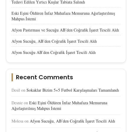
Tedavi Edilen Yırtıcı Kuşlar Tabiata Salındı
Eski Eşini Öldüren İnfaz Muhafaza Memuruna Ağırlaştırılmış
Mahpus İstemi
Afyon Pastırması ve Sucuğu AB’den Coğrafik İşaret Tescili Aldı
Afyon Sucuğu, AB’den Coğrafik İşaret Tescili Aldı
Afyon Sucuğu AB’den Coğrafik İşaret Tescili Aldı
Recent Comments
Desil
on
Sokaklar Bizim 5×5 Futbol Karşılaşmaları Tamamlandı
Desnie
on
Eski Eşini Öldüren İnfaz Muhafaza Memuruna
Ağırlaştırılmış Mahpus İstemi
Molesa
on
Afyon Sucuğu, AB’den Coğrafik İşaret Tescili Aldı