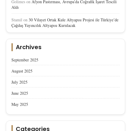
Golimes
on
Afyon Pastırması, Avrupa’da Coğrafik İşaret Tescili
Aldı
Stamil
on
30 Vilayet Ortak Kule Altyapısı Projesi ile Türkiye’de
Çağdaş Yayıncılık Altyapısı Kurulacak
Archives
September 2025
August 2025
July 2025
June 2025
May 2025
Categories