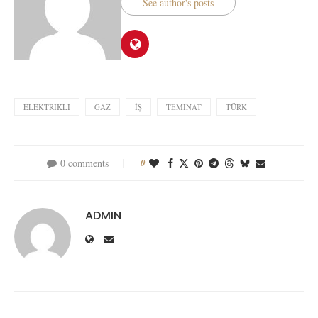
See author's posts
ELEKTRIKLI
GAZ
İŞ
TEMINAT
TÜRK
0 comments
0
ADMIN