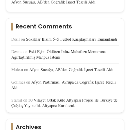
Afyon Sucuğu, AB’den Coğrafik İşaret Tescili Aldı
Recent Comments
Desil
on
Sokaklar Bizim 5×5 Futbol Karşılaşmaları Tamamlandı
Desnie
on
Eski Eşini Öldüren İnfaz Muhafaza Memuruna
Ağırlaştırılmış Mahpus İstemi
Molesa
on
Afyon Sucuğu, AB’den Coğrafik İşaret Tescili Aldı
Golimes
on
Afyon Pastırması, Avrupa’da Coğrafik İşaret Tescili
Aldı
Stamil
on
30 Vilayet Ortak Kule Altyapısı Projesi ile Türkiye’de
Çağdaş Yayıncılık Altyapısı Kurulacak
Archives