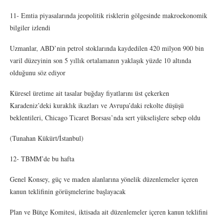
11- Emtia piyasalarında jeopolitik risklerin gölgesinde makroekonomik
bilgiler izlendi
Uzmanlar, ABD’nin petrol stoklarında kaydedilen 420 milyon 900 bin
varil düzeyinin son 5 yıllık ortalamanın yaklaşık yüzde 10 altında
olduğunu söz ediyor
Küresel üretime ait tasalar buğday fiyatlarını üst çekerken
Karadeniz’deki kuraklık ikazları ve Avrupa’daki rekolte düşüşü
beklentileri, Chicago Ticaret Borsası’nda sert yükselişlere sebep oldu
(Tunahan Kükürt/İstanbul)
12- TBMM’de bu hafta
Genel Konsey, güç ve maden alanlarına yönelik düzenlemeler içeren
kanun teklifinin görüşmelerine başlayacak
Plan ve Bütçe Komitesi, iktisada ait düzenlemeler içeren kanun teklifini