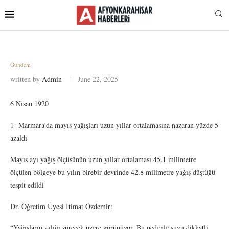
Gündem
written by
Admin
June 22, 2025
6 Nisan 1920
1- Marmara’da mayıs yağışları uzun yıllar ortalamasına nazaran yüzde 5
azaldı
Mayıs ayı yağış ölçüsünün uzun yıllar ortalaması 45,1 milimetre
ölçülen bölgeye bu yılın birebir devrinde 42,8 milimetre yağış düştüğü
tespit edildi
Dr. Öğretim Üyesi İtimat Özdemir:
“Yağışların azlığı sürecek üzere görünüyor. Bu nedenle suyu dikkatli