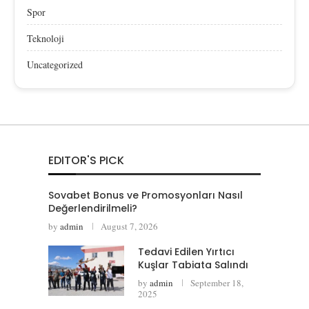
Spor
Teknoloji
Uncategorized
EDITOR'S PICK
Sovabet Bonus ve Promosyonları Nasıl
Değerlendirilmeli?
by
admin
August 7, 2026
Tedavi Edilen Yırtıcı
Kuşlar Tabiata Salındı
by
admin
September 18,
2025