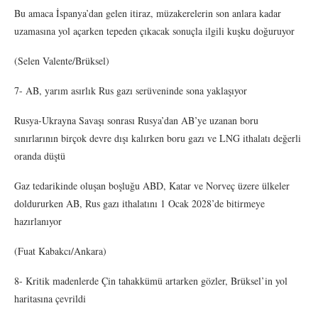
Bu amaca İspanya’dan gelen itiraz, müzakerelerin son anlara kadar
uzamasına yol açarken tepeden çıkacak sonuçla ilgili kuşku doğuruyor
(Selen Valente/Brüksel)
7- AB, yarım asırlık Rus gazı serüveninde sona yaklaşıyor
Rusya-Ukrayna Savaşı sonrası Rusya’dan AB’ye uzanan boru
sınırlarının birçok devre dışı kalırken boru gazı ve LNG ithalatı değerli
oranda düştü
Gaz tedarikinde oluşan boşluğu ABD, Katar ve Norveç üzere ülkeler
doldururken AB, Rus gazı ithalatını 1 Ocak 2028’de bitirmeye
hazırlanıyor
(Fuat Kabakcı/Ankara)
8- Kritik madenlerde Çin tahakkümü artarken gözler, Brüksel’in yol
haritasına çevrildi