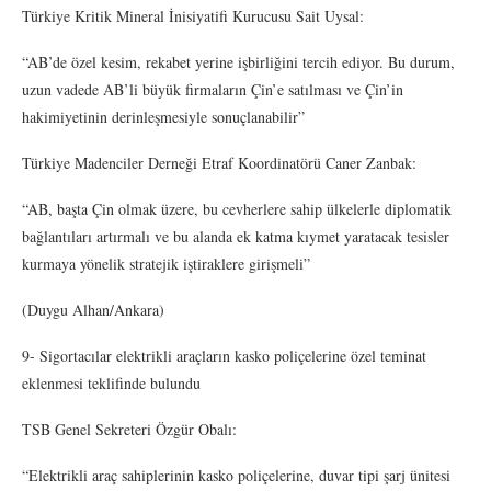
Türkiye Kritik Mineral İnisiyatifi Kurucusu Sait Uysal:
“AB’de özel kesim, rekabet yerine işbirliğini tercih ediyor. Bu durum,
uzun vadede AB’li büyük firmaların Çin’e satılması ve Çin’in
hakimiyetinin derinleşmesiyle sonuçlanabilir”
Türkiye Madenciler Derneği Etraf Koordinatörü Caner Zanbak:
“AB, başta Çin olmak üzere, bu cevherlere sahip ülkelerle diplomatik
bağlantıları artırmalı ve bu alanda ek katma kıymet yaratacak tesisler
kurmaya yönelik stratejik iştiraklere girişmeli”
(Duygu Alhan/Ankara)
9- Sigortacılar elektrikli araçların kasko poliçelerine özel teminat
eklenmesi teklifinde bulundu
TSB Genel Sekreteri Özgür Obalı:
“Elektrikli araç sahiplerinin kasko poliçelerine, duvar tipi şarj ünitesi