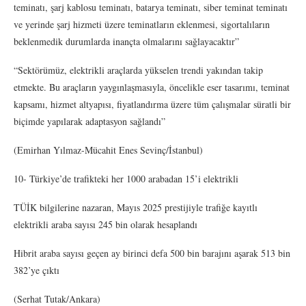
teminatı, şarj kablosu teminatı, batarya teminatı, siber teminat teminatı
ve yerinde şarj hizmeti üzere teminatların eklenmesi, sigortalıların
beklenmedik durumlarda inançta olmalarını sağlayacaktır”
“Sektörümüz, elektrikli araçlarda yükselen trendi yakından takip
etmekte. Bu araçların yaygınlaşmasıyla, öncelikle eser tasarımı, teminat
kapsamı, hizmet altyapısı, fiyatlandırma üzere tüm çalışmalar süratli bir
biçimde yapılarak adaptasyon sağlandı”
(Emirhan Yılmaz-Mücahit Enes Sevinç/İstanbul)
10- Türkiye’de trafikteki her 1000 arabadan 15’i elektrikli
TÜİK bilgilerine nazaran, Mayıs 2025 prestijiyle trafiğe kayıtlı
elektrikli araba sayısı 245 bin olarak hesaplandı
Hibrit araba sayısı geçen ay birinci defa 500 bin barajını aşarak 513 bin
382’ye çıktı
(Serhat Tutak/Ankara)