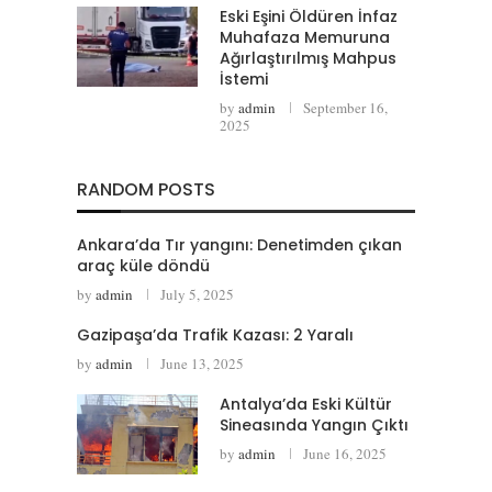
Eski Eşini Öldüren İnfaz
Muhafaza Memuruna
Ağırlaştırılmış Mahpus
İstemi
by
admin
September 16,
2025
RANDOM POSTS
Ankara’da Tır yangını: Denetimden çıkan
araç küle döndü
by
admin
July 5, 2025
Gazipaşa’da Trafik Kazası: 2 Yaralı
by
admin
June 13, 2025
Antalya’da Eski Kültür
Sineasında Yangın Çıktı
by
admin
June 16, 2025