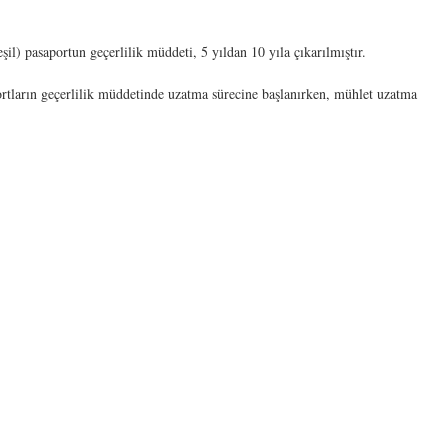
il) pasaportun geçerlilik müddeti, 5 yıldan 10 yıla çıkarılmıştır.
rtların geçerlilik müddetinde uzatma sürecine başlanırken, mühlet uzatma