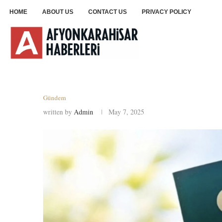
HOME
ABOUT US
CONTACT US
PRIVACY POLICY
Gündem
written by
Admin
May 7, 2025