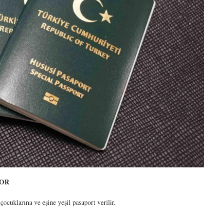
YOR
ocuklarına ve eşine yeşil pasaport verilir.