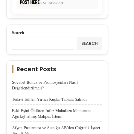
example.com
Search
SEARCH
Recent Posts
Sovabet Bonus ve Promosyonları Nasıl
Değerlendirilmeli?
Tedavi Edilen Yırtıcı Kuşlar Tabiata Salındı
Eski Eşini Öldüren İnfaz Muhafaza Memuruna
Ağırlaştırılmış Mahpus İstemi
Afyon Pastırması ve Sucuğu AB’den Coğrafik İşaret
Tescili Aldı