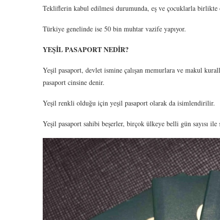
Tekliflerin kabul edilmesi durumunda, eş ve çocuklarla birlikte 
Türkiye genelinde ise 50 bin muhtar vazife yapıyor.
YEŞİL PASAPORT NEDİR?
Yeşil pasaport, devlet ismine çalışan memurlara ve makul kuralla
pasaport cinsine denir.
Yeşil renkli olduğu için yeşil pasaport olarak da isimlendirilir.
Yeşil pasaport sahibi beşerler, birçok ülkeye belli gün sayısı ile