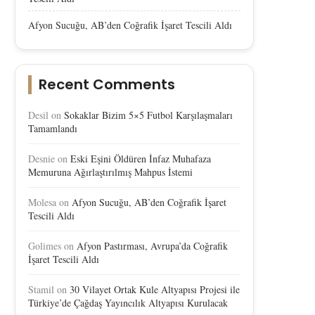
Afyon Sucuğu, AB’den Coğrafik İşaret Tescili Aldı
Recent Comments
Desil
on
Sokaklar Bizim 5×5 Futbol Karşılaşmaları
Tamamlandı
Desnie
on
Eski Eşini Öldüren İnfaz Muhafaza
Memuruna Ağırlaştırılmış Mahpus İstemi
Molesa
on
Afyon Sucuğu, AB’den Coğrafik İşaret
Tescili Aldı
Golimes
on
Afyon Pastırması, Avrupa’da Coğrafik
İşaret Tescili Aldı
Stamil
on
30 Vilayet Ortak Kule Altyapısı Projesi ile
Türkiye’de Çağdaş Yayıncılık Altyapısı Kurulacak