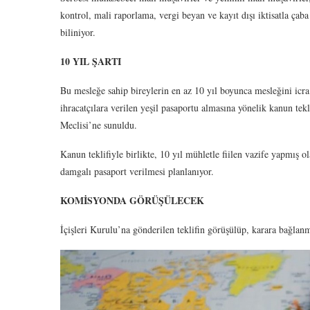
kontrol, mali raporlama, vergi beyan ve kayıt dışı iktisatla çab
biliniyor.
10 YIL ŞARTI
Bu mesleğe sahip bireylerin en az 10 yıl boyunca mesleğini icra
ihracatçılara verilen yeşil pasaportu almasına yönelik kanun tek
Meclisi’ne sunuldu.
Kanun teklifiyle birlikte, 10 yıl mühletle fiilen vazife yapmış 
damgalı pasaport verilmesi planlanıyor.
KOMİSYONDA GÖRÜŞÜLECEK
İçişleri Kurulu’na gönderilen teklifin görüşülüp, karara bağlanm