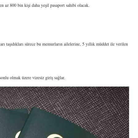
en az 800 bin kişi daha yeşil pasaport sahibi olacak.
rı taşıdıkları sürece bu memurların ailelerine, 5 yıllık müddet ile verilen
 sonlu olmak üzere vizesiz giriş sağlar.