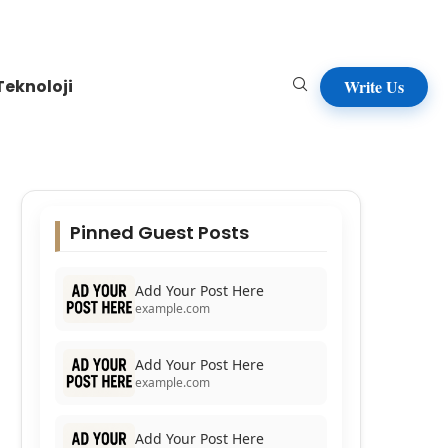
Teknoloji
Write Us
Pinned Guest Posts
Add Your Post Here
example.com
Add Your Post Here
example.com
Add Your Post Here