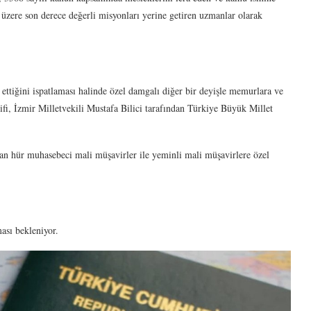
a üzere son derece değerli misyonları yerine getiren uzmanlar olarak
 ettiğini ispatlaması halinde özel damgalı diğer bir deyişle memurlara ve
lifi, İzmir Milletvekili Mustafa Bilici tarafından Türkiye Büyük Millet
olan hür muhasebeci mali müşavirler ile yeminli mali müşavirlere özel
ası bekleniyor.