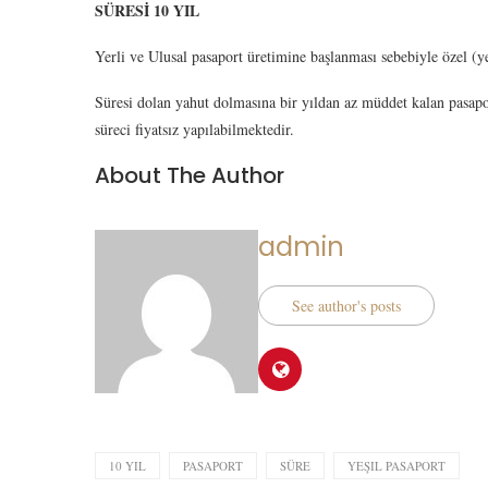
SÜRESİ 10 YIL
Yerli ve Ulusal pasaport üretimine başlanması sebebiyle özel (yeş
Süresi dolan yahut dolmasına bir yıldan az müddet kalan pasapo
süreci fiyatsız yapılabilmektedir.
About The Author
admin
See author's posts
10 YIL
PASAPORT
SÜRE
YEŞIL PASAPORT