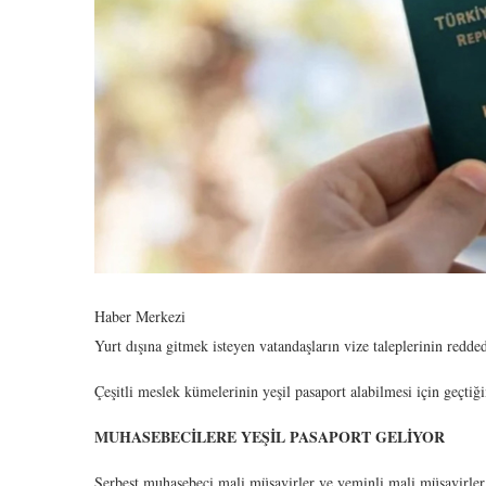
Haber Merkezi
Yurt dışına gitmek isteyen vatandaşların vize taleplerinin redded
Çeşitli meslek kümelerinin yeşil pasaport alabilmesi için geçtiği
MUHASEBECİLERE YEŞİL PASAPORT GELİYOR
Serbest muhasebeci mali müşavirler ve yeminli mali müşavirler