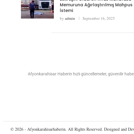
Memuruna Ağırlaştırılmış Mahpus
İstemi
by
admin
September 16, 2025
Afyonkarahisar Haberin hızlı güncellemeler, güvenilir haber
© 2026 - Afyonkarahisarhaberin. All Rights Reserved. Designed and D