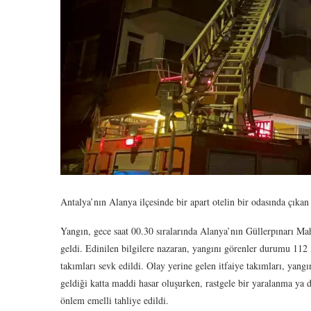
Antalya’nın Alanya ilçesinde bir apart otelin bir odasında çık
Yangın, gece saat 00.30 sıralarında Alanya’nın Güllerpınarı Ma
geldi. Edinilen bilgilere nazaran, yangını görenler durumu 112 
takımları sevk edildi. Olay yerine gelen itfaiye takımları, ya
geldiği katta maddi hasar oluşurken, rastgele bir yaralanma ya 
önlem emelli tahliye edildi.