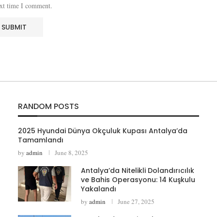
ext time I comment.
RANDOM POSTS
2025 Hyundai Dünya Okçuluk Kupası Antalya’da
Tamamlandı
by
admin
June 8, 2025
Antalya’da Nitelikli Dolandırıcılık
ve Bahis Operasyonu: 14 Kuşkulu
Yakalandı
by
admin
June 27, 2025