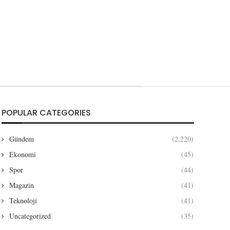
POPULAR CATEGORIES
Gündem
(2,220)
Ekonomi
(45)
Spor
(44)
Magazin
(41)
Teknoloji
(41)
Uncategorized
(35)