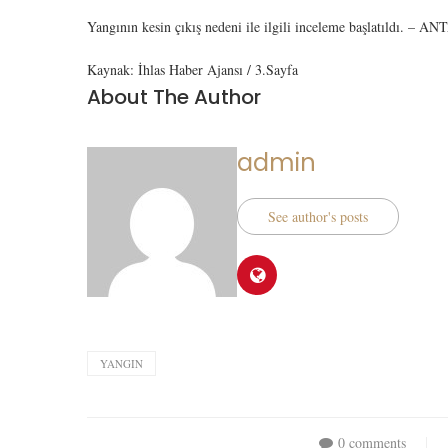
Yangının kesin çıkış nedeni ile ilgili inceleme başlatıldı. – 
Kaynak: İhlas Haber Ajansı / 3.Sayfa
About The Author
admin
See author's posts
YANGIN
0 comments