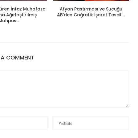
ldüren İnfaz Muhafaza
Afyon Pastırması ve Sucuğu
 Ağırlaştırılmış
AB’den Coğrafik İşaret Tescili...
Mahpus...
E A COMMENT