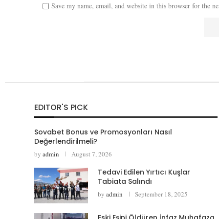
Save my name, email, and website in this browser for the n
EDITOR'S PICK
Sovabet Bonus ve Promosyonları Nasıl
Değerlendirilmeli?
by
admin
August 7, 2026
Tedavi Edilen Yırtıcı Kuşlar
Tabiata Salındı
by
admin
September 18, 2025
Eski Eşini Öldüren İnfaz Muhafaza