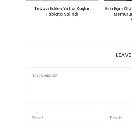
Tedavi Edilen Yırtıcı Kuşlar
Eski Eşini Ö
Tabiata Salındı
Memuruna
LEAV