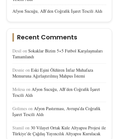
Afyon Sucuğu, AB’den Coğrafik İşaret Tescili Aldı
Recent Comments
Desil
on
Sokaklar Bizim 5×5 Futbol Karşılaşmaları
Tamamlandı
Desnie
on
Eski Eşini Öldüren İnfaz Muhafaza
Memuruna Ağırlaştırılmış Mahpus İstemi
Molesa
on
Afyon Sucuğu, AB’den Coğrafik İşaret
Tescili Aldı
Golimes
on
Afyon Pastırması, Avrupa’da Coğrafik
İşaret Tescili Aldı
Stamil
on
30 Vilayet Ortak Kule Altyapısı Projesi ile
Türkiye’de Çağdaş Yayıncılık Altyapısı Kurulacak