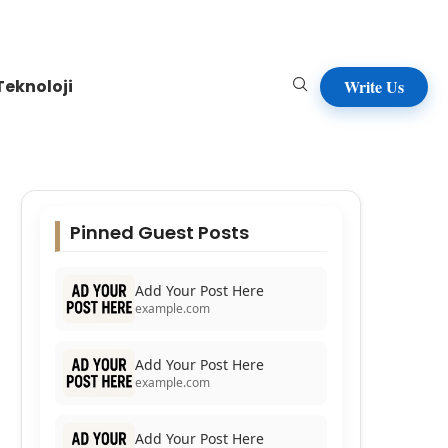
Teknoloji
Write Us
Pinned Guest Posts
Add Your Post Here
example.com
Add Your Post Here
example.com
Add Your Post Here