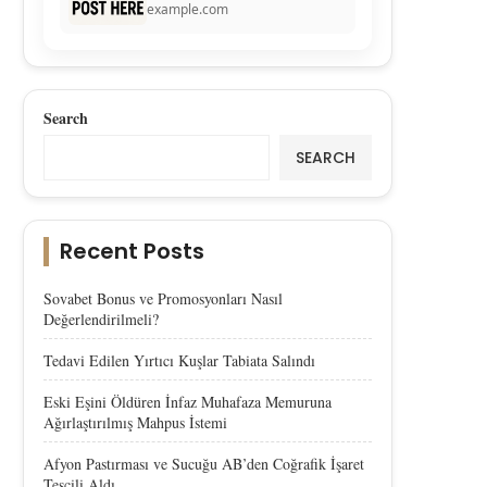
example.com
Search
SEARCH
Recent Posts
Sovabet Bonus ve Promosyonları Nasıl
Değerlendirilmeli?
Tedavi Edilen Yırtıcı Kuşlar Tabiata Salındı
Eski Eşini Öldüren İnfaz Muhafaza Memuruna
Ağırlaştırılmış Mahpus İstemi
Afyon Pastırması ve Sucuğu AB’den Coğrafik İşaret
Tescili Aldı