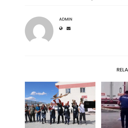
ADMIN
REL