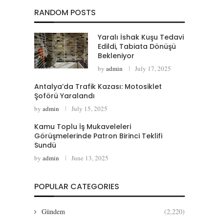
RANDOM POSTS
Yaralı İshak Kuşu Tedavi
Edildi, Tabiata Dönüşü
Bekleniyor
by
admin
July 17, 2025
Antalya’da Trafik Kazası: Motosiklet
Şoförü Yaralandı
by
admin
July 15, 2025
Kamu Toplu İş Mukaveleleri
Görüşmelerinde Patron Birinci Teklifi
Sundü
by
admin
June 13, 2025
POPULAR CATEGORIES
Gündem
(2,220)