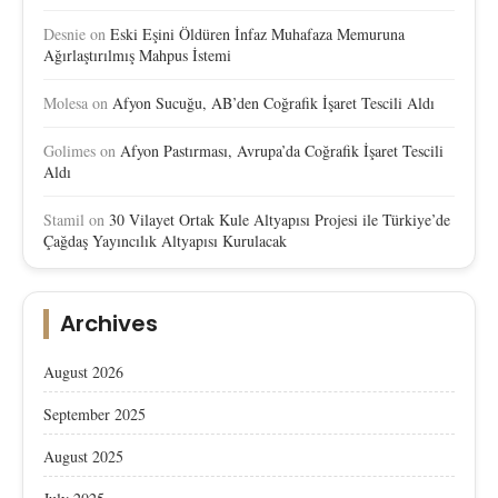
Desnie
on
Eski Eşini Öldüren İnfaz Muhafaza Memuruna
Ağırlaştırılmış Mahpus İstemi
Molesa
on
Afyon Sucuğu, AB’den Coğrafik İşaret Tescili Aldı
Golimes
on
Afyon Pastırması, Avrupa’da Coğrafik İşaret Tescili
Aldı
Stamil
on
30 Vilayet Ortak Kule Altyapısı Projesi ile Türkiye’de
Çağdaş Yayıncılık Altyapısı Kurulacak
Archives
August 2026
September 2025
August 2025