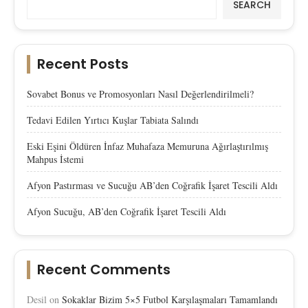
SEARCH
Recent Posts
Sovabet Bonus ve Promosyonları Nasıl Değerlendirilmeli?
Tedavi Edilen Yırtıcı Kuşlar Tabiata Salındı
Eski Eşini Öldüren İnfaz Muhafaza Memuruna Ağırlaştırılmış
Mahpus İstemi
Afyon Pastırması ve Sucuğu AB’den Coğrafik İşaret Tescili Aldı
Afyon Sucuğu, AB’den Coğrafik İşaret Tescili Aldı
Recent Comments
Desil
on
Sokaklar Bizim 5×5 Futbol Karşılaşmaları Tamamlandı