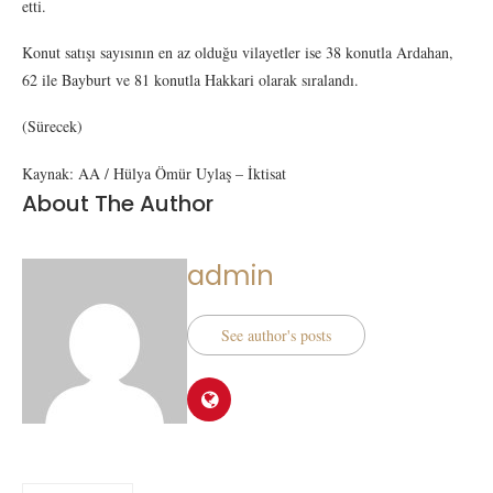
etti.
Konut satışı sayısının en az olduğu vilayetler ise 38 konutla Ardahan,
62 ile Bayburt ve 81 konutla Hakkari olarak sıralandı.
(Sürecek)
Kaynak: AA / Hülya Ömür Uylaş – İktisat
About The Author
admin
See author's posts