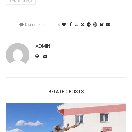
KONUT SATIŞI
0 comments
0
ADMIN
RELATED POSTS