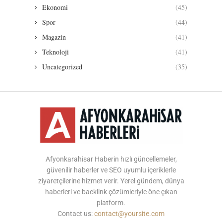
Ekonomi
(45)
Spor
(44)
Magazin
(41)
Teknoloji
(41)
Uncategorized
(35)
Afyonkarahisar Haberin hızlı güncellemeler,
güvenilir haberler ve SEO uyumlu içeriklerle
ziyaretçilerine hizmet verir. Yerel gündem, dünya
haberleri ve backlink çözümleriyle öne çıkan
platform.
Contact us:
contact@yoursite.com