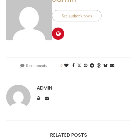
See author's posts
0 comments
0
ADMIN
RELATED POSTS