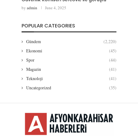
by
admin
June 4, 2025
POPULAR CATEGORIES
Gündem
(2,220)
Ekonomi
(45)
Spor
(44)
Magazin
(41)
Teknoloji
(41)
Uncategorized
(35)