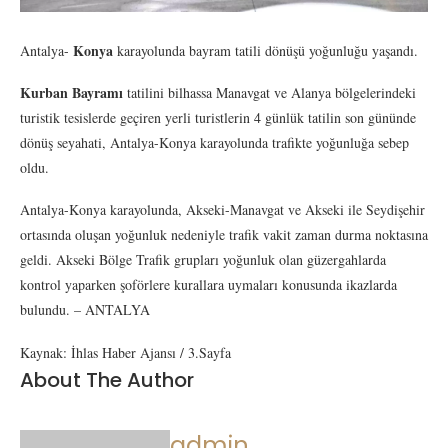
Konya
Antalya-
karayolunda bayram tatili dönüşü yoğunluğu yaşandı.
Kurban Bayramı
tatilini bilhassa Manavgat ve Alanya bölgelerindeki
turistik tesislerde geçiren yerli turistlerin 4 günlük tatilin son gününde
dönüş seyahati, Antalya-Konya karayolunda trafikte yoğunluğa sebep
oldu.
Antalya-Konya karayolunda, Akseki-Manavgat ve Akseki ile Seydişehir
ortasında oluşan yoğunluk nedeniyle trafik vakit zaman durma noktasına
geldi. Akseki Bölge Trafik grupları yoğunluk olan güzergahlarda
kontrol yaparken şoförlere kurallara uymaları konusunda ikazlarda
bulundu. – ANTALYA
Kaynak: İhlas Haber Ajansı / 3.Sayfa
About The Author
admin