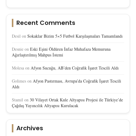
Recent Comments
Desil
on
Sokaklar Bizim 5×5 Futbol Karşılaşmaları Tamamlandı
Desnie
on
Eski Eşini Öldüren İnfaz Muhafaza Memuruna
Ağırlaştırılmış Mahpus İstemi
Molesa
on
Afyon Sucuğu, AB’den Coğrafik İşaret Tescili Aldı
Golimes
on
Afyon Pastırması, Avrupa’da Coğrafik İşaret Tescili
Aldı
Stamil
on
30 Vilayet Ortak Kule Altyapısı Projesi ile Türkiye’de
Çağdaş Yayıncılık Altyapısı Kurulacak
Archives