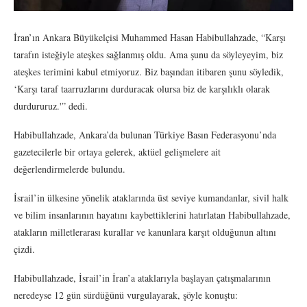
İran’ın Ankara Büyükelçisi Muhammed Hasan Habibullahzade, “Karşı
tarafın isteğiyle ateşkes sağlanmış oldu. Ama şunu da söyleyeyim, biz
ateşkes terimini kabul etmiyoruz. Biz başından itibaren şunu söyledik,
‘Karşı taraf taarruzlarını durduracak olursa biz de karşılıklı olarak
durdururuz.'” dedi.
Habibullahzade, Ankara’da bulunan Türkiye Basın Federasyonu’nda
gazetecilerle bir ortaya gelerek, aktüel gelişmelere ait
değerlendirmelerde bulundu.
İsrail’in ülkesine yönelik ataklarında üst seviye kumandanlar, sivil halk
ve bilim insanlarının hayatını kaybettiklerini hatırlatan Habibullahzade,
atakların milletlerarası kurallar ve kanunlara karşıt olduğunun altını
çizdi.
Habibullahzade, İsrail’in İran’a ataklarıyla başlayan çatışmalarının
neredeyse 12 gün sürdüğünü vurgulayarak, şöyle konuştu: