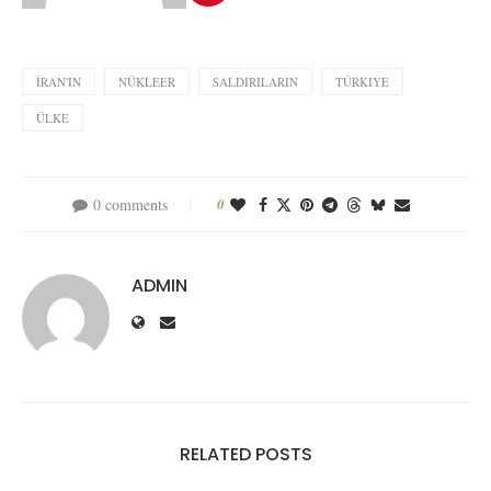
İRAN'IN
NÜKLEER
SALDIRILARIN
TÜRKIYE
ÜLKE
0 comments
0
ADMIN
RELATED POSTS