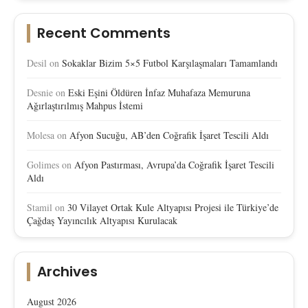
Recent Comments
Desil
on
Sokaklar Bizim 5×5 Futbol Karşılaşmaları Tamamlandı
Desnie
on
Eski Eşini Öldüren İnfaz Muhafaza Memuruna
Ağırlaştırılmış Mahpus İstemi
Molesa
on
Afyon Sucuğu, AB’den Coğrafik İşaret Tescili Aldı
Golimes
on
Afyon Pastırması, Avrupa’da Coğrafik İşaret Tescili
Aldı
Stamil
on
30 Vilayet Ortak Kule Altyapısı Projesi ile Türkiye’de
Çağdaş Yayıncılık Altyapısı Kurulacak
Archives
August 2026