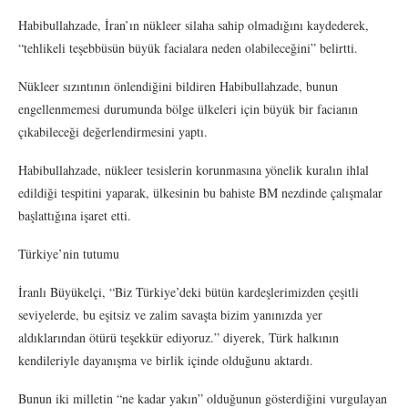
Habibullahzade, İran’ın nükleer silaha sahip olmadığını kaydederek,
“tehlikeli teşebbüsün büyük facialara neden olabileceğini” belirtti.
Nükleer sızıntının önlendiğini bildiren Habibullahzade, bunun
engellenmemesi durumunda bölge ülkeleri için büyük bir facianın
çıkabileceği değerlendirmesini yaptı.
Habibullahzade, nükleer tesislerin korunmasına yönelik kuralın ihlal
edildiği tespitini yaparak, ülkesinin bu bahiste BM nezdinde çalışmalar
başlattığına işaret etti.
Türkiye’nin tutumu
İranlı Büyükelçi, “Biz Türkiye’deki bütün kardeşlerimizden çeşitli
seviyelerde, bu eşitsiz ve zalim savaşta bizim yanınızda yer
aldıklarından ötürü teşekkür ediyoruz.” diyerek, Türk halkının
kendileriyle dayanışma ve birlik içinde olduğunu aktardı.
Bunun iki milletin “ne kadar yakın” olduğunun gösterdiğini vurgulayan