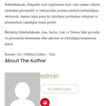
Habibullahzade, bölgedeki terör örgütlerinin kimi vakit yabancı ülkeler
tarafından güvensizlik ve istikrarsızlık yaratma emeliyle kullanıldığını
söyleyerek, bunlara karşı geniş bir işbirliğine gereksinim olduğunu ve
görüşmelerin yapıldığını lisana getirdi.
Büyükelçi Habibullahzade, İran, Suriye, Irak ve Türkiye’deki güvenlik
ve güvensizlik durumunun öbür aktörleri de etkilediğini kelamlarına
ekledi.
Kaynak: AA / Gökhan Çeliker – Yeni
About The Author
admin
See author's posts