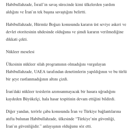
Habibullahzade, İsrail’in savaş sürecinde kimi ülkelerden yardım
aldığını ve İran’ın tek başına savaştığını belirtti.
Habibullahzade, Hürmüz Boğazı konusunda kararın üst seviye askeri ve
devlet otoritesinin uhdesinde olduğuna ve şimdi kararın verilmediğine
dikkati çekti.
Nükleer meselesi
Ülkesinin nükleer silah programının olmadığını vurgulayan
Habibullahzade, UAEA tarafından denetimlerin yapıldığının ve bu türlü
bir şeye rastlanmadığının altını çizdi.
İran’daki nükleer tesislerin azımsanmayacak bir hasara uğradığını
kaydeden Büyükelçi, hala hasar tespitinin devam ettiğini bildirdi.
Diğer yandan, terörle çaba konusunda İran ve Türkiye bağlantılarına
atıfta bulunan Habibullahzade, ülkesinde “Türkiye’nin güvenliği,
İran’ın güvenliğidir.” anlayışının olduğunu söz etti.