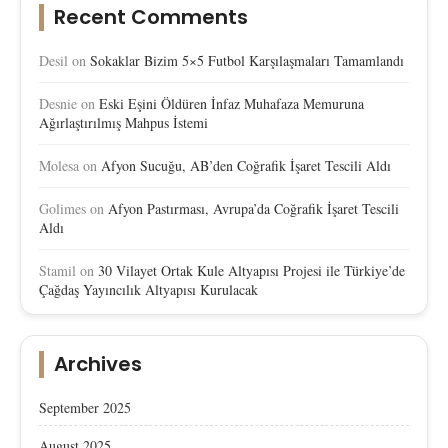
Recent Comments
Desil
on
Sokaklar Bizim 5×5 Futbol Karşılaşmaları Tamamlandı
Desnie
on
Eski Eşini Öldüren İnfaz Muhafaza Memuruna
Ağırlaştırılmış Mahpus İstemi
Molesa
on
Afyon Sucuğu, AB’den Coğrafik İşaret Tescili Aldı
Golimes
on
Afyon Pastırması, Avrupa’da Coğrafik İşaret Tescili
Aldı
Stamil
on
30 Vilayet Ortak Kule Altyapısı Projesi ile Türkiye’de
Çağdaş Yayıncılık Altyapısı Kurulacak
Archives
September 2025
August 2025