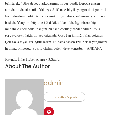
haber
belirterek, “Bize depocu arkadaşımız
verdi. Depoya esasen
anında müdahale ettik. Yaklaşık 8-10 tane büyük yangın tüpü getirdik
lakin durduramadık. Artık seramikler çatırdıyor, üstümüze yıkılmaya
başladı. Yangının büyümesi 2 dakika falan aldı. İşçi olarak hiç
müdahale edemedik. Yangını bir tane çocuk çıkardı dediler. Polis
sorguya çekti lakin bir şey çıkmadı. Çocuğun kimliği falan yokmuş.
Çok fazla ziyan var. Şuur lazım. Bilhassa esasen İzmir’deki yangınları
hepimiz biliyoruz. Şuurlu olalım yeter” diye konuştu. – ANKARA
Kaynak: İhlas Haber Ajansı / 3.Sayfa
About The Author
admin
See author's posts