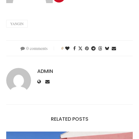
YANGIN
0 comments
0
ADMIN
RELATED POSTS