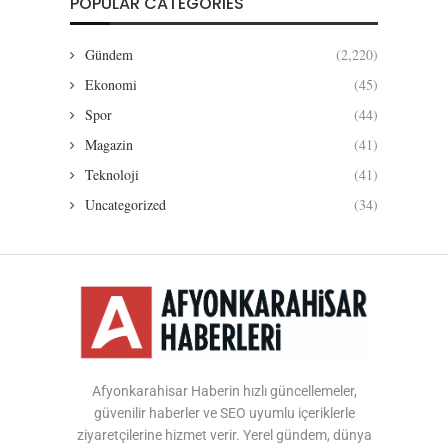
POPULAR CATEGORIES
Gündem
(2,220)
Ekonomi
(45)
Spor
(44)
Magazin
(41)
Teknoloji
(41)
Uncategorized
(34)
Afyonkarahisar Haberin hızlı güncellemeler,
güvenilir haberler ve SEO uyumlu içeriklerle
ziyaretçilerine hizmet verir. Yerel gündem, dünya