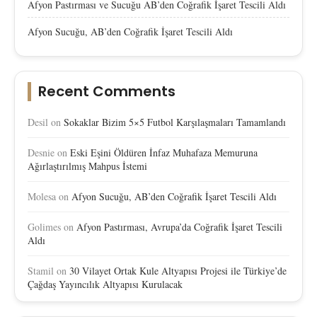
Afyon Pastırması ve Sucuğu AB’den Coğrafik İşaret Tescili Aldı
Afyon Sucuğu, AB’den Coğrafik İşaret Tescili Aldı
Recent Comments
Desil
on
Sokaklar Bizim 5×5 Futbol Karşılaşmaları Tamamlandı
Desnie
on
Eski Eşini Öldüren İnfaz Muhafaza Memuruna
Ağırlaştırılmış Mahpus İstemi
Molesa
on
Afyon Sucuğu, AB’den Coğrafik İşaret Tescili Aldı
Golimes
on
Afyon Pastırması, Avrupa’da Coğrafik İşaret Tescili
Aldı
Stamil
on
30 Vilayet Ortak Kule Altyapısı Projesi ile Türkiye’de
Çağdaş Yayıncılık Altyapısı Kurulacak