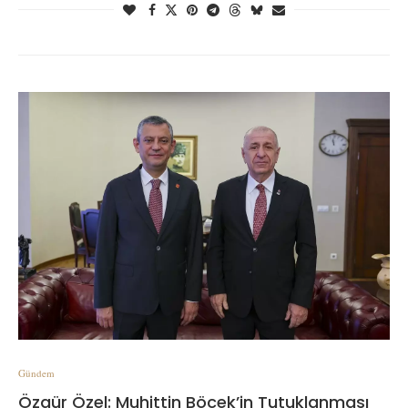
Gündem
Özgür Özel: Muhittin Böcek’in Tutuklanması