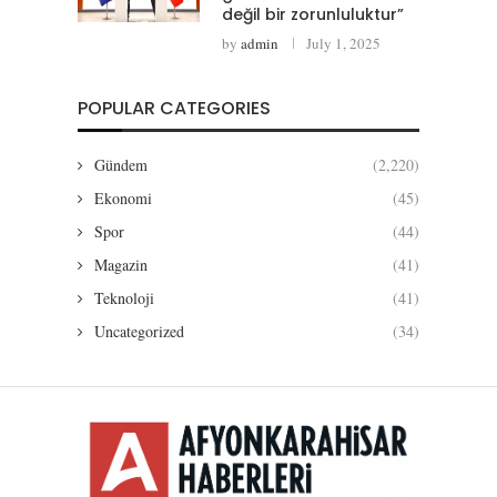
değil bir zorunluluktur”
by
admin
July 1, 2025
POPULAR CATEGORIES
Gündem
(2,220)
Ekonomi
(45)
Spor
(44)
Magazin
(41)
Teknoloji
(41)
Uncategorized
(34)