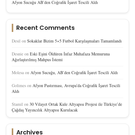
Afyon Sucuğu AB’den Coğrafik İşaret Tescili Aldı
Recent Comments
Desil
on
Sokaklar Bizim 5×5 Futbol Karşılaşmaları Tamamlandı
Desnie
on
Eski Eşini Öldüren İnfaz Muhafaza Memuruna
Ağırlaştırılmış Mahpus İstemi
Molesa
on
Afyon Sucuğu, AB’den Coğrafik İşaret Tescili Aldı
Golimes
on
Afyon Pastırması, Avrupa’da Coğrafik İşaret Tescili
Aldı
Stamil
on
30 Vilayet Ortak Kule Altyapısı Projesi ile Türkiye’de
Çağdaş Yayıncılık Altyapısı Kurulacak
Archives