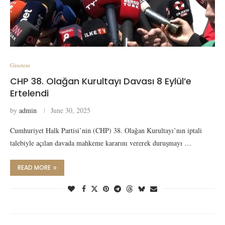
Gündem
CHP 38. Olağan Kurultayı Davası 8 Eylül’e
Ertelendi
by
admin
June 30, 2025
Cumhuriyet Halk Partisi’nin (CHP) 38. Olağan Kurultayı’nın iptali
talebiyle açılan davada mahkeme kararını vererek duruşmayı …
READ MORE