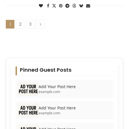
1
2
3
Pinned Guest Posts
Add Your Post Here
example.com
Add Your Post Here
example.com