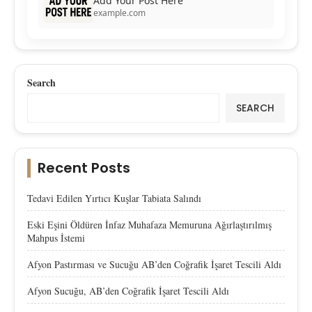
Add Your Post Here
example.com
Search
SEARCH
Recent Posts
Tedavi Edilen Yırtıcı Kuşlar Tabiata Salındı
Eski Eşini Öldüren İnfaz Muhafaza Memuruna Ağırlaştırılmış
Mahpus İstemi
Afyon Pastırması ve Sucuğu AB’den Coğrafik İşaret Tescili Aldı
Afyon Sucuğu, AB’den Coğrafik İşaret Tescili Aldı