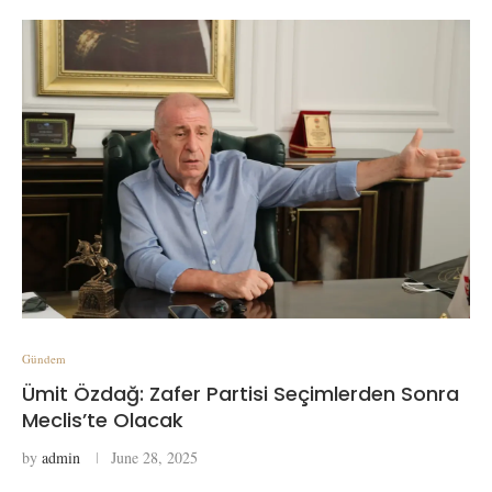
Gündem
Ümit Özdağ: Zafer Partisi Seçimlerden Sonra
Meclis’te Olacak
by
admin
June 28, 2025