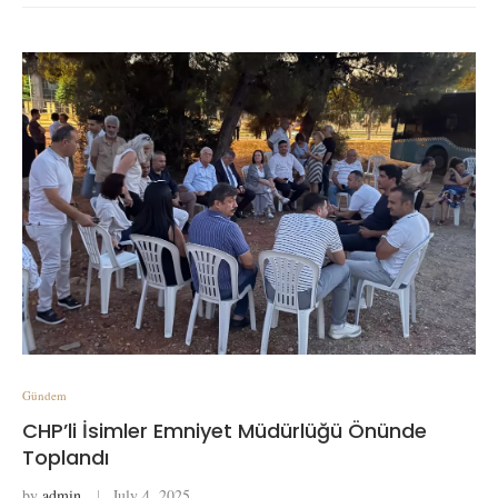
Gündem
CHP’li İsimler Emniyet Müdürlüğü Önünde
Toplandı
by
admin
July 4, 2025