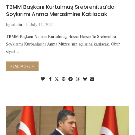
TBMM Başkanı Kurtulmuş Srebrenitsa’da
Soykırımı Anma Merasimine Katılacak
by
admin
July 11, 2025
TBMM Başkanı Numan Kurtulmuş, Bosna Hersek’te Srebrenitsa
Soykırımı Kurbanlarını Anma Müzesi’nin açılışına katılacak. Öbür
siyasi …
READ MORE