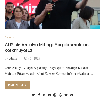
Gündem
CHP’nin Antalya Mitingi: Yargılanmaktan
Korkmuyoruz
by
admin
July 5, 2025
CHP Antalya Vilayet Başkanlığı, Büyükşehir Belediye Başkanı
Muhittin Böcek ve eski gelini Zeynep Kerimoğlu’nun gözaltına …
READ MORE