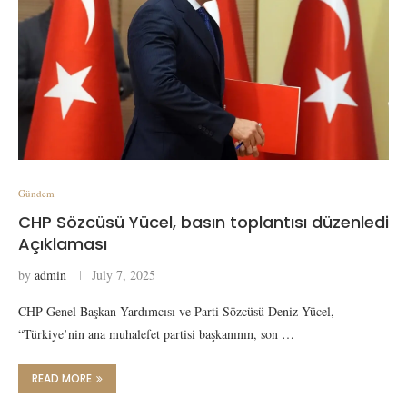
Gündem
CHP Sözcüsü Yücel, basın toplantısı düzenledi
Açıklaması
by
admin
July 7, 2025
CHP Genel Başkan Yardımcısı ve Parti Sözcüsü Deniz Yücel,
“Türkiye’nin ana muhalefet partisi başkanının, son …
READ MORE