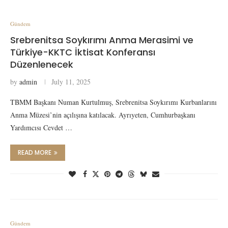
Gündem
Srebrenitsa Soykırımı Anma Merasimi ve
Türkiye-KKTC İktisat Konferansı
Düzenlenecek
by
admin
July 11, 2025
TBMM Başkanı Numan Kurtulmuş, Srebrenitsa Soykırımı Kurbanlarını
Anma Müzesi’nin açılışına katılacak. Ayrıyeten, Cumhurbaşkanı
Yardımcısı Cevdet …
READ MORE
Gündem