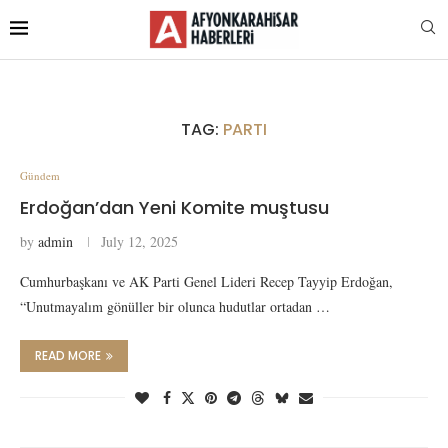
TAG:
PARTI
Gündem
Erdoğan’dan Yeni Komite muştusu
by
admin
July 12, 2025
Cumhurbaşkanı ve AK Parti Genel Lideri Recep Tayyip Erdoğan,
“Unutmayalım gönüller bir olunca hudutlar ortadan …
READ MORE