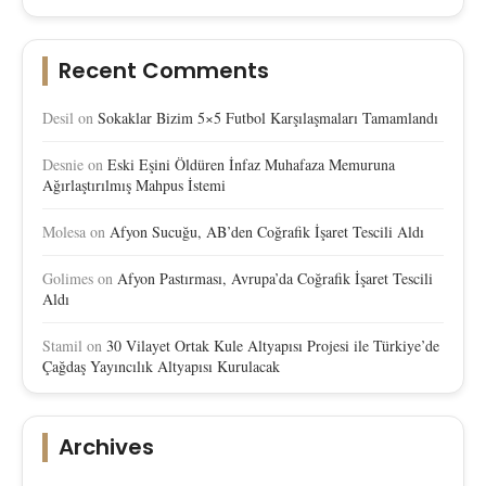
Recent Comments
Desil
on
Sokaklar Bizim 5×5 Futbol Karşılaşmaları Tamamlandı
Desnie
on
Eski Eşini Öldüren İnfaz Muhafaza Memuruna
Ağırlaştırılmış Mahpus İstemi
Molesa
on
Afyon Sucuğu, AB’den Coğrafik İşaret Tescili Aldı
Golimes
on
Afyon Pastırması, Avrupa’da Coğrafik İşaret Tescili
Aldı
Stamil
on
30 Vilayet Ortak Kule Altyapısı Projesi ile Türkiye’de
Çağdaş Yayıncılık Altyapısı Kurulacak
Archives