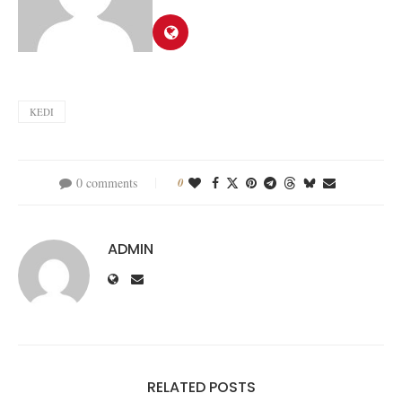
KEDI
0 comments
0
ADMIN
RELATED POSTS