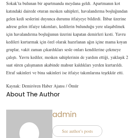
Sokak’ta bulunan bir apartmanda meydana geldi. Apartmanın kot
katındaki dairede oturan mesken sahipleri, havalandırma boşluğundan
gelen kedi seslerini duyunca durumu itfaiyeye bildirdi. İhbar üzerine
adrese gelen itfaiye takımları, kedilerin bulunduğu yere ulaşabilmek
için havalandırma boşluğunun üzerini kapatan demirleri kesti. Yavru
kedileri kurtarmak için özel olarak hazırlanan ağın içine mama koyan
gruplar, vakit zaman çıkardıkları sesle onları kendilerine çekmeye
çalıştı. Yavru kediler, mesken sahiplerinin de yardım ettiği, yaklaşık 2
saat süren çalışmanın akabinde mahsur kaldıkları yerden kurtarıldı.
Etraf sakinleri ve bina sakinleri ise itfaiye takımlarına teşekkür etti.
Kaynak: Demirören Haber Ajansı / Ömür
About The Author
admin
See author's posts