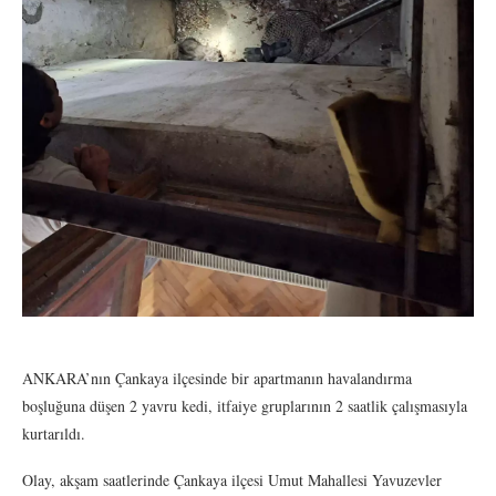
ANKARA’nın Çankaya ilçesinde bir apartmanın havalandırma
boşluğuna düşen 2 yavru kedi, itfaiye gruplarının 2 saatlik çalışmasıyla
kurtarıldı.
Olay, akşam saatlerinde Çankaya ilçesi Umut Mahallesi Yavuzevler