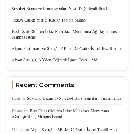
Sovabet Bonus ve Promosyonları Nasıl Değerlendirilmeli?
Tedavi Edilen Yırtıcı Kuşlar Tabiata Salındı
Eski Eşini Öldüren İnfaz Muhafaza Memuruna Ağırlaştırılmış
Mahpus İstemi
Afyon Pastırması ve Sucuğu AB’den Coğrafik İşaret Tescili Aldı
Afyon Sucuğu, AB’den Coğrafik İşaret Tescili Aldı
Recent Comments
Desil
on
Sokaklar Bizim 5×5 Futbol Karşılaşmaları Tamamlandı
Desnie
on
Eski Eşini Öldüren İnfaz Muhafaza Memuruna
Ağırlaştırılmış Mahpus İstemi
Molesa
on
Afyon Sucuğu, AB’den Coğrafik İşaret Tescili Aldı