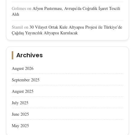
Golimes
on
Afyon Pastırması, Avrupa’da Coğrafik İşaret Tescili
Aldı
Stamil
on
30 Vilayet Ortak Kule Altyapısı Projesi ile Türkiye’de
Çağdaş Yayıncılık Altyapısı Kurulacak
Archives
August 2026
September 2025
August 2025
July 2025
June 2025
May 2025