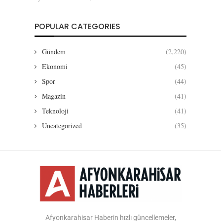
POPULAR CATEGORIES
Gündem
(2,220)
Ekonomi
(45)
Spor
(44)
Magazin
(41)
Teknoloji
(41)
Uncategorized
(35)
Afyonkarahisar Haberin hızlı güncellemeler,