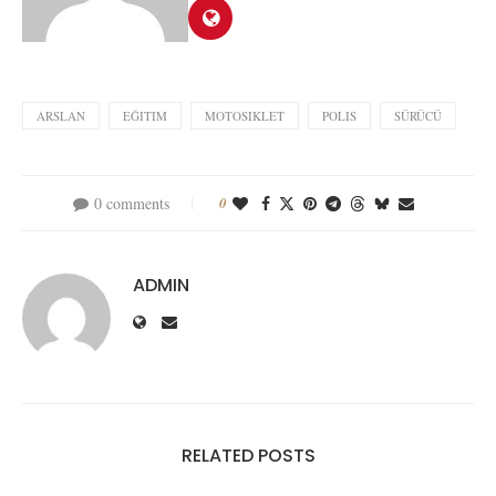
ARSLAN
EĞITIM
MOTOSIKLET
POLIS
SÜRÜCÜ
0 comments
0
ADMIN
RELATED POSTS