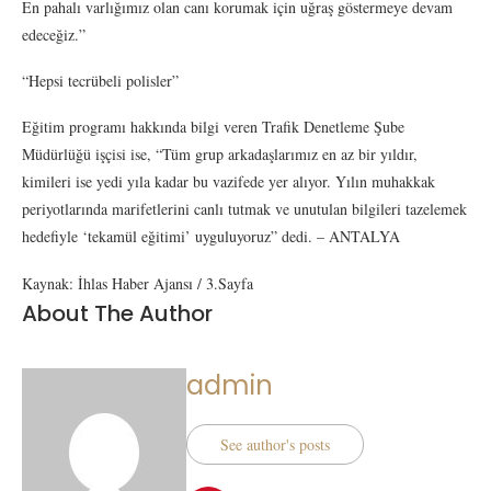
En pahalı varlığımız olan canı korumak için uğraş göstermeye devam
edeceğiz.”
“Hepsi tecrübeli polisler”
Eğitim programı hakkında bilgi veren Trafik Denetleme Şube
Müdürlüğü işçisi ise, “Tüm grup arkadaşlarımız en az bir yıldır,
kimileri ise yedi yıla kadar bu vazifede yer alıyor. Yılın muhakkak
periyotlarında marifetlerini canlı tutmak ve unutulan bilgileri tazelemek
hedefiyle ‘tekamül eğitimi’ uyguluyoruz” dedi. – ANTALYA
Kaynak: İhlas Haber Ajansı / 3.Sayfa
About The Author
admin
See author's posts