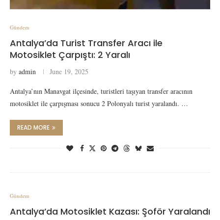
Gündem
Antalya’da Turist Transfer Aracı ile
Motosiklet Çarpıştı: 2 Yaralı
by
admin
June 19, 2025
Antalya’nın Manavgat ilçesinde, turistleri taşıyan transfer aracının
motosiklet ile çarpışması sonucu 2 Polonyalı turist yaralandı. …
READ MORE
Gündem
Antalya’da Motosiklet Kazası: Şoför Yaralandı