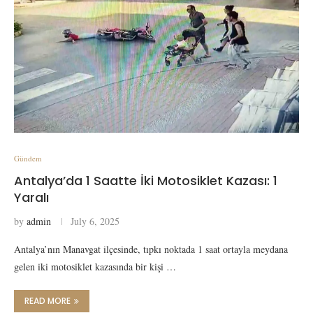
Gündem
Antalya’da 1 Saatte İki Motosiklet Kazası: 1
Yaralı
by
admin
July 6, 2025
Antalya’nın Manavgat ilçesinde, tıpkı noktada 1 saat ortayla meydana
gelen iki motosiklet kazasında bir kişi …
READ MORE