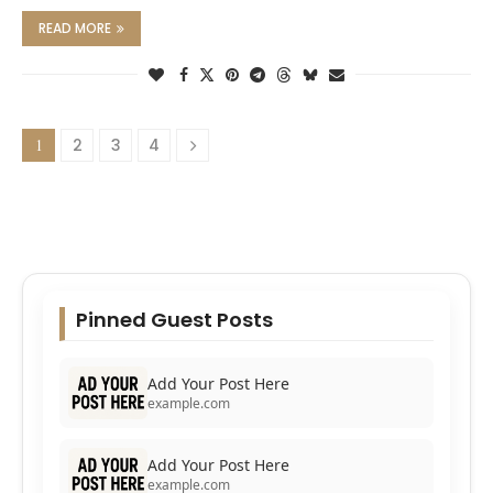
READ MORE
1
2
3
4
Pinned Guest Posts
Add Your Post Here
example.com
Add Your Post Here
example.com