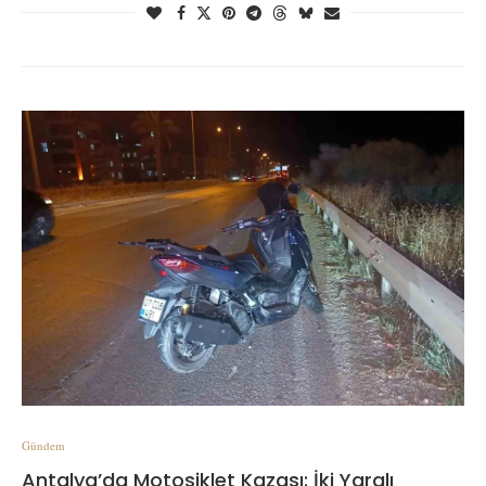
Gündem
Antalya’da Motosiklet Kazası: İki Yaralı