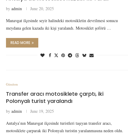
by
admin
June 20, 2025
Manavgat ilçesinde seyir halindeki motosikletin devrilmesi sonucu
meydana gelen kazada iki kişi yaralandı. Motosiklet şoförü …
READ MORE
Gündem
Transfer aracı motosiklete çarptı, iki
Polonyalı turist yaralandı
by
admin
June 19, 2025
Antalya’nın Manavgat ilçesinde turistleri taşıyan transfer aracı,
motosiklete çarparak iki Polonyalı turistin yaralanmasına neden oldu.