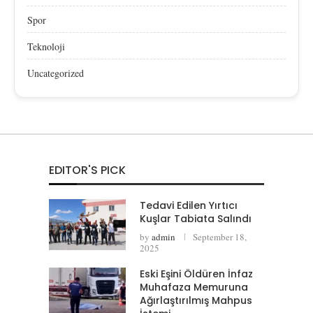
Spor
Teknoloji
Uncategorized
EDITOR'S PICK
Tedavi Edilen Yırtıcı
Kuşlar Tabiata Salındı
by
admin
September 18,
2025
Eski Eşini Öldüren İnfaz
Muhafaza Memuruna
Ağırlaştırılmış Mahpus