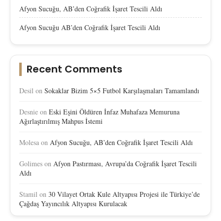
Afyon Sucuğu, AB’den Coğrafik İşaret Tescili Aldı
Afyon Sucuğu AB’den Coğrafik İşaret Tescili Aldı
Recent Comments
Desil
on
Sokaklar Bizim 5×5 Futbol Karşılaşmaları Tamamlandı
Desnie
on
Eski Eşini Öldüren İnfaz Muhafaza Memuruna
Ağırlaştırılmış Mahpus İstemi
Molesa
on
Afyon Sucuğu, AB’den Coğrafik İşaret Tescili Aldı
Golimes
on
Afyon Pastırması, Avrupa’da Coğrafik İşaret Tescili
Aldı
Stamil
on
30 Vilayet Ortak Kule Altyapısı Projesi ile Türkiye’de
Çağdaş Yayıncılık Altyapısı Kurulacak