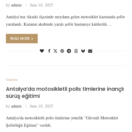
by
admin
June 18, 2025
Antalya’nın Akseki ilçesinde meydana gelen motosiklet kazasında şoför
yaralandı. Kazanın akabinde yaralı şoför hastaneye kaldırıldı …
READ MORE
Gündem
Antalya’da motosikletli polis timlerine inançlı
sürüş eğitimi
by
admin
June 18, 2025
Antalya’da motosikletli polis timlerine yönelik “Güvenli Motosiklet
Şoförlüğü Eğitimi” verildi.