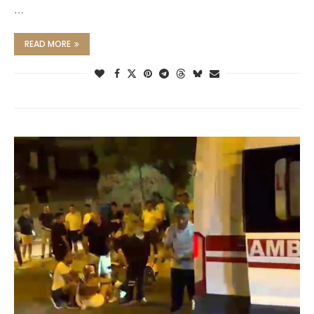
…
READ MORE