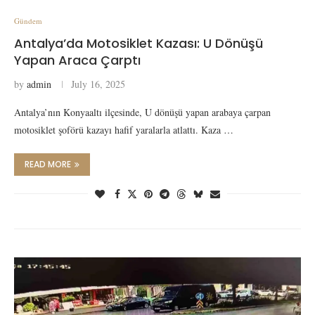
Gündem
Antalya’da Motosiklet Kazası: U Dönüşü
Yapan Araca Çarptı
by
admin
July 16, 2025
Antalya’nın Konyaaltı ilçesinde, U dönüşü yapan arabaya çarpan
motosiklet şoförü kazayı hafif yaralarla atlattı. Kaza …
READ MORE