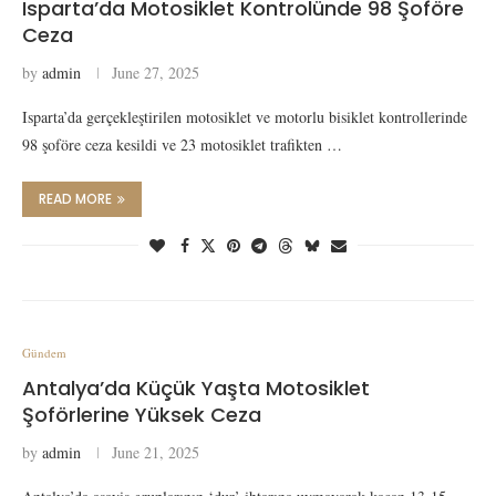
Isparta’da Motosiklet Kontrolünde 98 Şoföre
Ceza
by
admin
June 27, 2025
Isparta’da gerçekleştirilen motosiklet ve motorlu bisiklet kontrollerinde
98 şoföre ceza kesildi ve 23 motosiklet trafikten …
READ MORE
Gündem
Antalya’da Küçük Yaşta Motosiklet
Şoförlerine Yüksek Ceza
by
admin
June 21, 2025