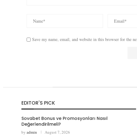
Save my name, email, and website in this browser for the n
EDITOR'S PICK
Sovabet Bonus ve Promosyonları Nasıl
Değerlendirilmeli?
by
admin
August 7, 2026