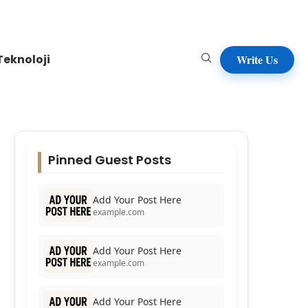
Teknoloji
Write Us
Pinned Guest Posts
Add Your Post Here
example.com
Add Your Post Here
example.com
Add Your Post Here