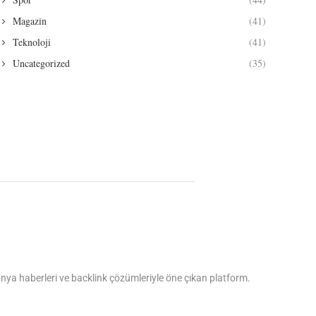
Magazin
(41)
Teknoloji
(41)
Uncategorized
(35)
dünya haberleri ve backlink çözümleriyle öne çıkan platform.