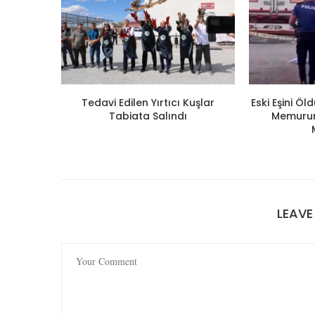
Tedavi Edilen Yırtıcı Kuşlar
Eski Eşini Ö
Tabiata Salındı
Memuruna
LEAV