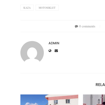
KAZA
MOTOSIKLET
0 comments
ADMIN
REL