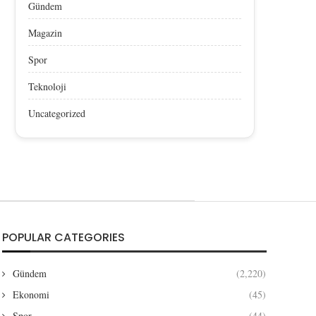
Gündem
Magazin
Spor
Teknoloji
Uncategorized
POPULAR CATEGORIES
Gündem
(2,220)
Ekonomi
(45)
Spor
(44)