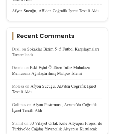
Afyon Sucuğu, AB’den Coğrafik İşaret Tescili Aldı
Recent Comments
Desil
on
Sokaklar Bizim 5×5 Futbol Karşılaşmaları
Tamamlandı
Desnie
on
Eski Eşini Öldüren İnfaz Muhafaza
Memuruna Ağırlaştırılmış Mahpus İstemi
Molesa
on
Afyon Sucuğu, AB’den Coğrafik İşaret
Tescili Aldı
Golimes
on
Afyon Pastırması, Avrupa’da Coğrafik
İşaret Tescili Aldı
Stamil
on
30 Vilayet Ortak Kule Altyapısı Projesi ile
Türkiye’de Çağdaş Yayıncılık Altyapısı Kurulacak