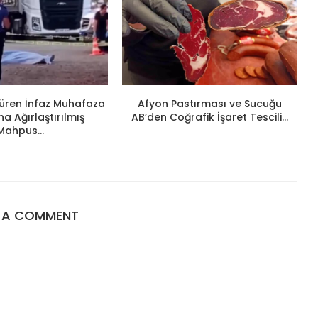
ldüren İnfaz Muhafaza
Afyon Pastırması ve Sucuğu
 Ağırlaştırılmış
AB’den Coğrafik İşaret Tescili...
Mahpus...
E A COMMENT