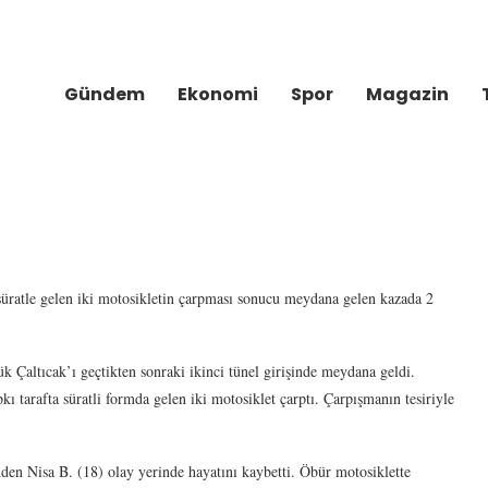
Gündem
Ekonomi
Spor
Magazin
süratle gelen iki motosikletin çarpması sonucu meydana gelen kazada 2
 Çaltıcak’ı geçtikten sonraki ikinci tünel girişinde meydana geldi.
kı tarafta süratli formda gelen iki motosiklet çarptı. Çarpışmanın tesiriyle
en Nisa B. (18) olay yerinde hayatını kaybetti. Öbür motosiklette