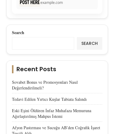
example.com
Search
SEARCH
Recent Posts
Sovabet Bonus ve Promosyonları Nasıl
Değerlendirilmeli?
Tedavi Edilen Yırtıcı Kuşlar Tabiata Salındı
Eski Eşini Öldüren İnfaz Muhafaza Memuruna
Ağırlaştırılmış Mahpus İstemi
Afyon Pastırması ve Sucuğu AB’den Coğrafik İşaret
Tescili Aldı