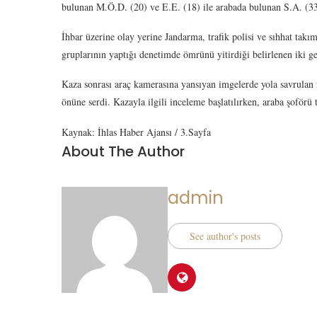
bulunan M.Ö.D. (20) ve E.E. (18) ile arabada bulunan S.A. (33
İhbar üzerine olay yerine Jandarma, trafik polisi ve sıhhat takım
gruplarının yaptığı denetimde ömrünü yitirdiği belirlenen iki g
Kaza sonrası araç kamerasına yansıyan imgelerde yola savrulan m
önüne serdi. Kazayla ilgili inceleme başlatılırken, araba şof
Kaynak: İhlas Haber Ajansı / 3.Sayfa
About The Author
admin
See author's posts