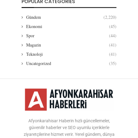
POPULAR CATEGORIES
Gündem
(2,220)
Ekonomi
(45)
Spor
(44)
Magazin
(41)
Teknoloji
(41)
Uncategorized
(35)
Afyonkarahisar Haberin hızlı güncellemeler,
güvenilir haberler ve SEO uyumlu içeriklerle
ziyaretçilerine hizmet verir. Yerel gündem, dünya