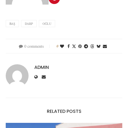
BAŞ
DARP
OĞLU
0 comments
0
ADMIN
RELATED POSTS