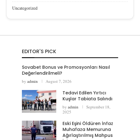
Uncategorized
EDITOR'S PICK
Sovabet Bonus ve Promosyonları Nasıl
Değerlendirilmeli?
by
admin
August 7, 2026
Tedavi Edilen Yırtıcı
Kuşlar Tabiata Salındı
by
admin
September 18,
2025
Eski Eşini Öldüren İnfaz
Muhafaza Memuruna
Ağırlaştırılmış Mahpus