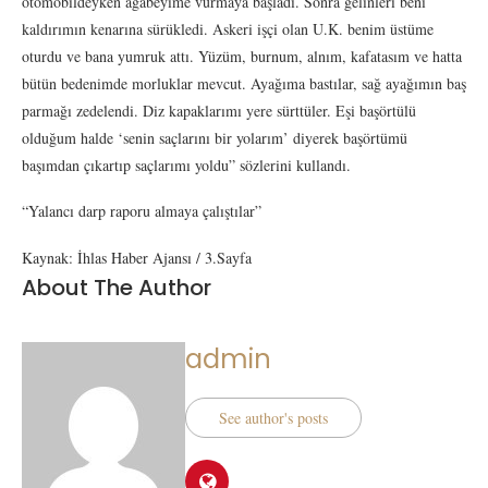
otomobildeyken ağabeyime vurmaya başladı. Sonra gelinleri beni
kaldırımın kenarına sürükledi. Askeri işçi olan U.K. benim üstüme
oturdu ve bana yumruk attı. Yüzüm, burnum, alnım, kafatasım ve hatta
bütün bedenimde morluklar mevcut. Ayağıma bastılar, sağ ayağımın baş
parmağı zedelendi. Diz kapaklarımı yere sürttüler. Eşi başörtülü
olduğum halde ‘senin saçlarını bir yolarım’ diyerek başörtümü
başımdan çıkartıp saçlarımı yoldu” sözlerini kullandı.
“Yalancı darp raporu almaya çalıştılar”
Kaynak: İhlas Haber Ajansı / 3.Sayfa
About The Author
admin
See author's posts