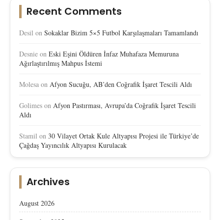
Recent Comments
Desil
on
Sokaklar Bizim 5×5 Futbol Karşılaşmaları Tamamlandı
Desnie
on
Eski Eşini Öldüren İnfaz Muhafaza Memuruna
Ağırlaştırılmış Mahpus İstemi
Molesa
on
Afyon Sucuğu, AB’den Coğrafik İşaret Tescili Aldı
Golimes
on
Afyon Pastırması, Avrupa’da Coğrafik İşaret Tescili
Aldı
Stamil
on
30 Vilayet Ortak Kule Altyapısı Projesi ile Türkiye’de
Çağdaş Yayıncılık Altyapısı Kurulacak
Archives
August 2026