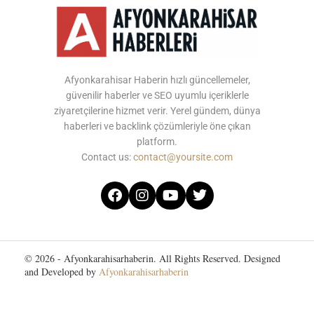
Afyonkarahisar Haberin hızlı güncellemeler,
güvenilir haberler ve SEO uyumlu içeriklerle
ziyaretçilerine hizmet verir. Yerel gündem, dünya
haberleri ve backlink çözümleriyle öne çıkan
platform.
Contact us:
contact@yoursite.com
© 2026 - Afyonkarahisarhaberin. All Rights Reserved. Designed
and Developed by
Afyonkarahisarhaberin
Home
About Us
Contact Us
Privacy Policy