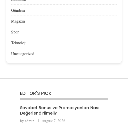
Gündem
Magazin
Spor
Teknoloji
Uncategorized
EDITOR'S PICK
Sovabet Bonus ve Promosyonları Nasıl
Değerlendirilmeli?
by
admin
August 7, 2026