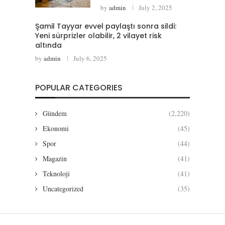
by
admin
July 2, 2025
Şamil Tayyar evvel paylaştı sonra sildi:
Yeni sürprizler olabilir, 2 vilayet risk
altında
by
admin
July 6, 2025
POPULAR CATEGORIES
Gündem
(2,220)
Ekonomi
(45)
Spor
(44)
Magazin
(41)
Teknoloji
(41)
Uncategorized
(35)