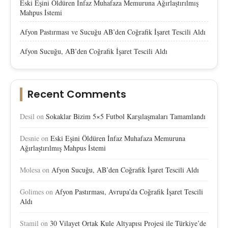
Eski Eşini Öldüren İnfaz Muhafaza Memuruna Ağırlaştırılmış
Mahpus İstemi
Afyon Pastırması ve Sucuğu AB’den Coğrafik İşaret Tescili Aldı
Afyon Sucuğu, AB’den Coğrafik İşaret Tescili Aldı
Recent Comments
Desil
on
Sokaklar Bizim 5×5 Futbol Karşılaşmaları Tamamlandı
Desnie
on
Eski Eşini Öldüren İnfaz Muhafaza Memuruna
Ağırlaştırılmış Mahpus İstemi
Molesa
on
Afyon Sucuğu, AB’den Coğrafik İşaret Tescili Aldı
Golimes
on
Afyon Pastırması, Avrupa’da Coğrafik İşaret Tescili
Aldı
Stamil
on
30 Vilayet Ortak Kule Altyapısı Projesi ile Türkiye’de