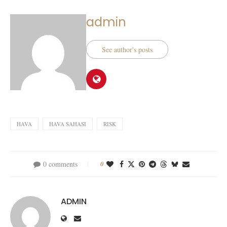
admin
See author's posts
HAVA
HAVA SAHASI
RISK
0 comments
0
ADMIN