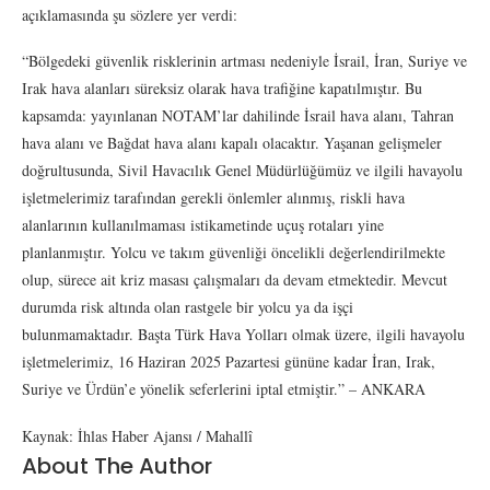
açıklamasında şu sözlere yer verdi:
“Bölgedeki güvenlik risklerinin artması nedeniyle İsrail, İran, Suriye ve
Irak hava alanları süreksiz olarak hava trafiğine kapatılmıştır. Bu
kapsamda: yayınlanan NOTAM’lar dahilinde İsrail hava alanı, Tahran
hava alanı ve Bağdat hava alanı kapalı olacaktır. Yaşanan gelişmeler
doğrultusunda, Sivil Havacılık Genel Müdürlüğümüz ve ilgili havayolu
işletmelerimiz tarafından gerekli önlemler alınmış, riskli hava
alanlarının kullanılmaması istikametinde uçuş rotaları yine
planlanmıştır. Yolcu ve takım güvenliği öncelikli değerlendirilmekte
olup, sürece ait kriz masası çalışmaları da devam etmektedir. Mevcut
durumda risk altında olan rastgele bir yolcu ya da işçi
bulunmamaktadır. Başta Türk Hava Yolları olmak üzere, ilgili havayolu
işletmelerimiz, 16 Haziran 2025 Pazartesi gününe kadar İran, Irak,
Suriye ve Ürdün’e yönelik seferlerini iptal etmiştir.” – ANKARA
Kaynak: İhlas Haber Ajansı / Mahallî
About The Author