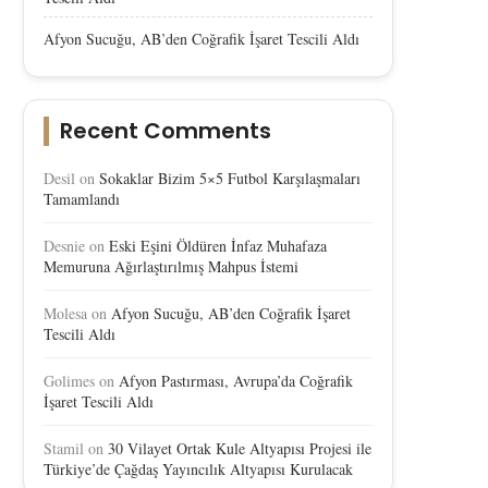
Afyon Sucuğu, AB’den Coğrafik İşaret Tescili Aldı
Recent Comments
Desil
on
Sokaklar Bizim 5×5 Futbol Karşılaşmaları
Tamamlandı
Desnie
on
Eski Eşini Öldüren İnfaz Muhafaza
Memuruna Ağırlaştırılmış Mahpus İstemi
Molesa
on
Afyon Sucuğu, AB’den Coğrafik İşaret
Tescili Aldı
Golimes
on
Afyon Pastırması, Avrupa’da Coğrafik
İşaret Tescili Aldı
Stamil
on
30 Vilayet Ortak Kule Altyapısı Projesi ile
Türkiye’de Çağdaş Yayıncılık Altyapısı Kurulacak