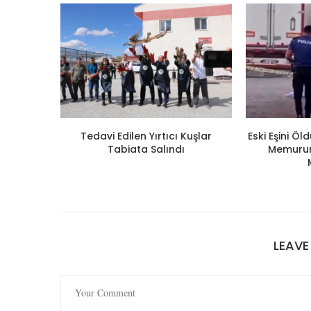
Tedavi Edilen Yırtıcı Kuşlar
Eski Eşini Ö
Tabiata Salındı
Memuruna
LEAV