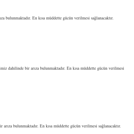
a bulunmaktadır. En kısa müddette gücün verilmesi sağlanacaktır.
ahilinde bir arıza bulunmaktadır. En kısa müddette gücün verilmesi
arıza bulunmaktadır. En kısa müddette gücün verilmesi sağlanacaktır.