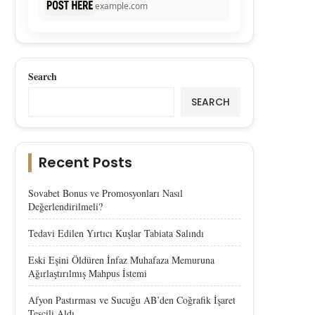
example.com
Search
SEARCH
Recent Posts
Sovabet Bonus ve Promosyonları Nasıl
Değerlendirilmeli?
Tedavi Edilen Yırtıcı Kuşlar Tabiata Salındı
Eski Eşini Öldüren İnfaz Muhafaza Memuruna
Ağırlaştırılmış Mahpus İstemi
Afyon Pastırması ve Sucuğu AB’den Coğrafik İşaret
Tescili Aldı