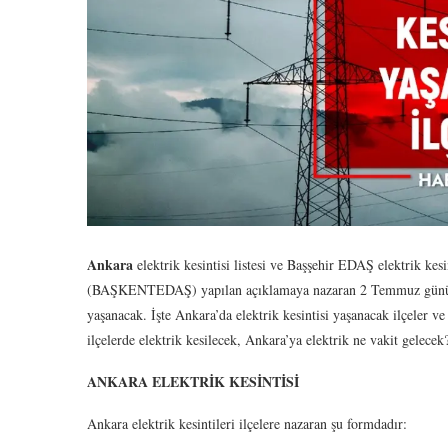
Ankara
elektrik kesintisi listesi ve Başşehir EDAŞ elektrik kesi
(BAŞKENTEDAŞ) yapılan açıklamaya nazaran 2 Temmuz günü Ankar
yaşanacak. İşte Ankara’da elektrik kesintisi yaşanacak ilçeler v
ilçelerde elektrik kesilecek, Ankara’ya elektrik ne vakit gelece
ANKARA ELEKTRİK KESİNTİSİ
Ankara elektrik kesintileri ilçelere nazaran şu formdadır: