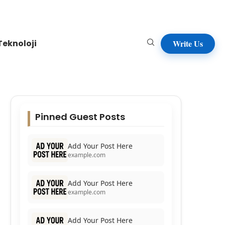
Teknoloji
Write Us
Pinned Guest Posts
Add Your Post Here
example.com
Add Your Post Here
example.com
Add Your Post Here