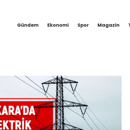
Gündem
Ekonomi
Spor
Magazin