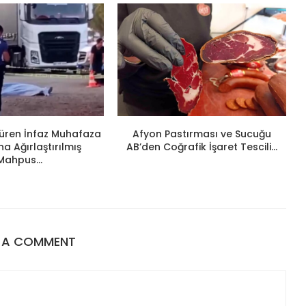
ldüren İnfaz Muhafaza
Afyon Pastırması ve Sucuğu
 Ağırlaştırılmış
AB’den Coğrafik İşaret Tescili...
Mahpus...
E A COMMENT