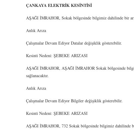
ÇANKAYA ELEKTRİK KESİNTİSİ
AŞAĞI İMRAHOR, Sokak bölgesinde bilgimiz dahilinde bir arız
Anlık Arıza
Çalışmalar Devam Ediyor Datalar değişiklik gösterebilir.
Kesinti Nedeni: ŞEBEKE ARIZASI
AŞAĞI İMRAHOR, AŞAĞI İMRAHOR Sokak bölgesinde bilgimiz d
sağlanacaktır.
Anlık Arıza
Çalışmalar Devam Ediyor Bilgiler değişiklik gösterebilir.
Kesinti Nedeni: ŞEBEKE ARIZASI
AŞAĞI İMRAHOR, 732 Sokak bölgesinde bilgimiz dahilinde bir 