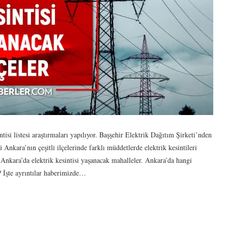
ntisi listesi araştırmaları yapılıyor. Başşehir Elektrik Dağıtım Şirketi’nden
a’nın çeşitli ilçelerinde farklı müddetlerde elektrik kesintileri
e Ankara’da elektrik kesintisi yaşanacak mahalleler. Ankara’da hangi
k? İşte ayrıntılar haberimizde…