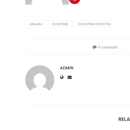
ANKARA
ELEKTRIK
ELEKTRIK KESINTISI
0 comments
ADMIN
REL