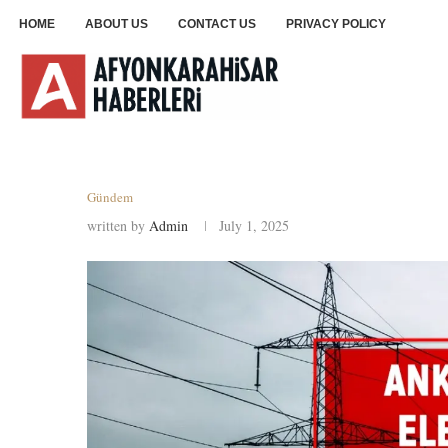
HOME
ABOUT US
CONTACT US
PRIVACY POLICY
Gündem
written by
Admin
July 1, 2025