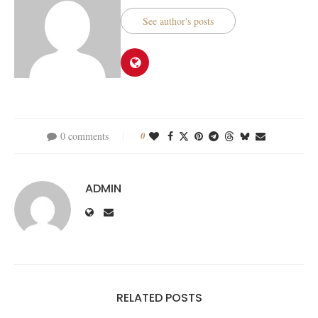
See author's posts
0 comments
0
ADMIN
RELATED POSTS