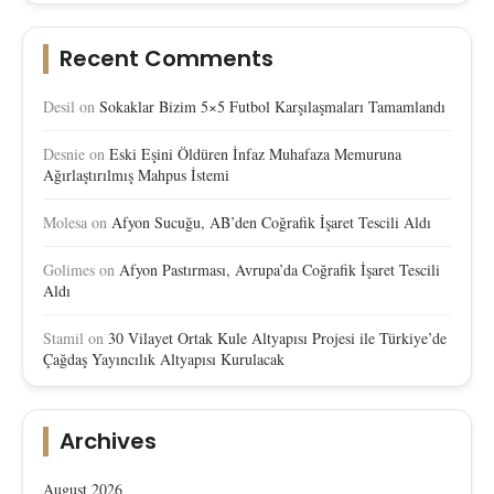
Recent Comments
Desil
on
Sokaklar Bizim 5×5 Futbol Karşılaşmaları Tamamlandı
Desnie
on
Eski Eşini Öldüren İnfaz Muhafaza Memuruna
Ağırlaştırılmış Mahpus İstemi
Molesa
on
Afyon Sucuğu, AB’den Coğrafik İşaret Tescili Aldı
Golimes
on
Afyon Pastırması, Avrupa’da Coğrafik İşaret Tescili
Aldı
Stamil
on
30 Vilayet Ortak Kule Altyapısı Projesi ile Türkiye’de
Çağdaş Yayıncılık Altyapısı Kurulacak
Archives
August 2026