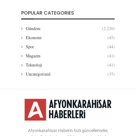
POPULAR CATEGORIES
Gündem
(2,220)
Ekonomi
(45)
Spor
(44)
Magazin
(41)
Teknoloji
(41)
Uncategorized
(35)
Afyonkarahisar Haberin hızlı güncellemeler,