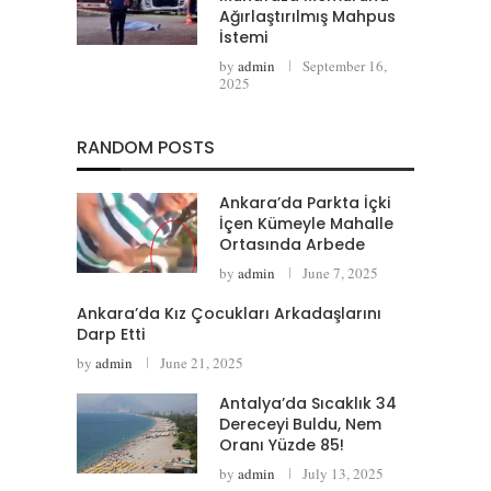
Ağırlaştırılmış Mahpus
İstemi
by
admin
September 16,
2025
RANDOM POSTS
Ankara’da Parkta İçki
İçen Kümeyle Mahalle
Ortasında Arbede
by
admin
June 7, 2025
Ankara’da Kız Çocukları Arkadaşlarını
Darp Etti
by
admin
June 21, 2025
Antalya’da Sıcaklık 34
Dereceyi Buldu, Nem
Oranı Yüzde 85!
by
admin
July 13, 2025