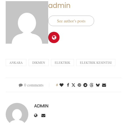
admin
See author's posts
ANKARA
DIKMEN
ELEKTRIK
ELEKTRIK KESINTISI
0 comments
0
ADMIN