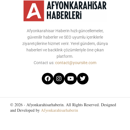
Afyonkarahisar Haberin hızlı güncellemeler,
güvenilir haberler ve SEO uyumlu içeriklerle
ziyaretçilerine hizmet verir. Yerel gündem, dünya
haberleri ve backlink çözümleriyle öne çıkan
platform.
Contact us:
contact@yoursite.com
© 2026 - Afyonkarahisarhaberin. All Rights Reserved. Designed
and Developed by
Afyonkarahisarhaberin
Home
About Us
Contact Us
Privacy Policy