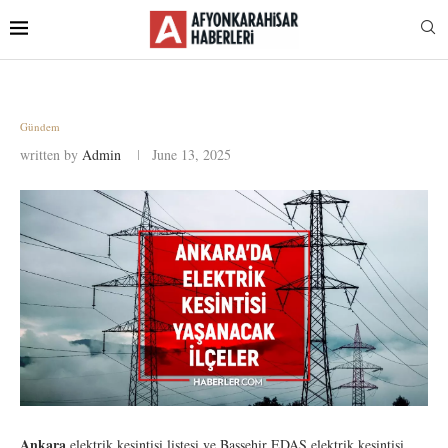
Gündem
written by
Admin
June 13, 2025
Ankara
elektrik kesintisi listesi ve Başşehir EDAŞ elektrik kesintisi