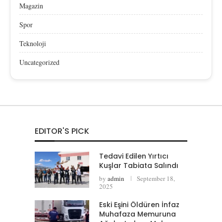
Magazin
Spor
Teknoloji
Uncategorized
EDITOR'S PICK
Tedavi Edilen Yırtıcı
Kuşlar Tabiata Salındı
by
admin
September 18,
2025
Eski Eşini Öldüren İnfaz
Muhafaza Memuruna