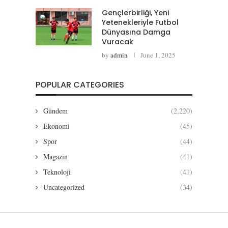
Gençlerbirliği, Yeni
Yetenekleriyle Futbol
Dünyasına Damga
Vuracak
by
admin
June 1, 2025
POPULAR CATEGORIES
Gündem
(2,220)
Ekonomi
(45)
Spor
(44)
Magazin
(41)
Teknoloji
(41)
Uncategorized
(34)