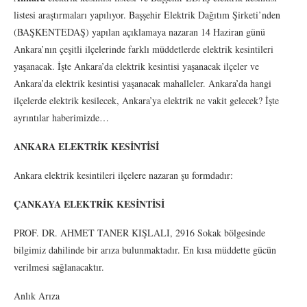
listesi araştırmaları yapılıyor. Başşehir Elektrik Dağıtım Şirketi’nden
(BAŞKENTEDAŞ) yapılan açıklamaya nazaran 14 Haziran günü
Ankara’nın çeşitli ilçelerinde farklı müddetlerde elektrik kesintileri
yaşanacak. İşte Ankara’da elektrik kesintisi yaşanacak ilçeler ve
Ankara’da elektrik kesintisi yaşanacak mahalleler. Ankara’da hangi
ilçelerde elektrik kesilecek, Ankara’ya elektrik ne vakit gelecek? İşte
ayrıntılar haberimizde…
ANKARA ELEKTRİK KESİNTİSİ
Ankara elektrik kesintileri ilçelere nazaran şu formdadır:
ÇANKAYA ELEKTRİK KESİNTİSİ
PROF. DR. AHMET TANER KIŞLALI, 2916 Sokak bölgesinde
bilgimiz dahilinde bir arıza bulunmaktadır. En kısa müddette gücün
verilmesi sağlanacaktır.
Anlık Arıza