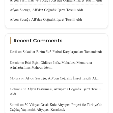
Afyon Pastırması ve Sucuğu AB’den Coğrafik İşaret Tescili Aldı
Afyon Sucuğu, AB’den Coğrafik İşaret Tescili Aldı
Afyon Sucuğu AB’den Coğrafik İşaret Tescili Aldı
Recent Comments
Desil
on
Sokaklar Bizim 5×5 Futbol Karşılaşmaları Tamamlandı
Desnie
on
Eski Eşini Öldüren İnfaz Muhafaza Memuruna
Ağırlaştırılmış Mahpus İstemi
Molesa
on
Afyon Sucuğu, AB’den Coğrafik İşaret Tescili Aldı
Golimes
on
Afyon Pastırması, Avrupa’da Coğrafik İşaret Tescili
Aldı
Stamil
on
30 Vilayet Ortak Kule Altyapısı Projesi ile Türkiye’de
Çağdaş Yayıncılık Altyapısı Kurulacak