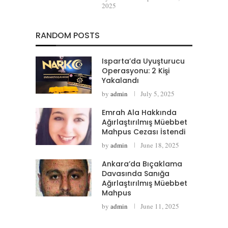
2025
RANDOM POSTS
Isparta’da Uyuşturucu
Operasyonu: 2 Kişi
Yakalandı
by
admin
July 5, 2025
Emrah Ala Hakkında
Ağırlaştırılmış Müebbet
Mahpus Cezası İstendi
by
admin
June 18, 2025
Ankara’da Bıçaklama
Davasında Sanığa
Ağırlaştırılmış Müebbet
Mahpus
by
admin
June 11, 2025