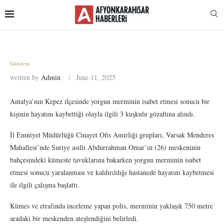
Gündem
written by
Admin
June 11, 2025
Antalya’nın Kepez ilçesinde yorgun merminin isabet etmesi sonucu bir
kişinin hayatını kaybettiği olayla ilgili 3 kuşkulu gözaltına alındı.
İl Emniyet Müdürlüğü Cinayet Ofis Amirliği grupları, Varsak Menderes
Mahallesi’nde Suriye asıllı Abdurrahman Omar’ın (26) meskeninin
bahçesindeki kümeste tavuklarına bakarken yorgun merminin isabet
etmesi sonucu yaralanması ve kaldırıldığı hastanede hayatını kaybetmesi
ile ilgili çalışma başlattı.
Kümes ve etrafında inceleme yapan polis, merminin yaklaşık 750 metre
aradaki bir meskenden ateşlendiğini belirledi.