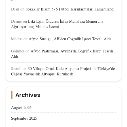
Desil
on
Sokaklar Bizim 5×5 Futbol Karşılaşmaları Tamamlandı
Desnie
on
Eski Eşini Öldüren İnfaz Muhafaza Memuruna
Ağırlaştırılmış Mahpus İstemi
Molesa
on
Afyon Sucuğu, AB’den Coğrafik İşaret Tescili Aldı
Golimes
on
Afyon Pastırması, Avrupa’da Coğrafik İşaret Tescili
Aldı
Stamil
on
30 Vilayet Ortak Kule Altyapısı Projesi ile Türkiye’de
Çağdaş Yayıncılık Altyapısı Kurulacak
Archives
August 2026
September 2025