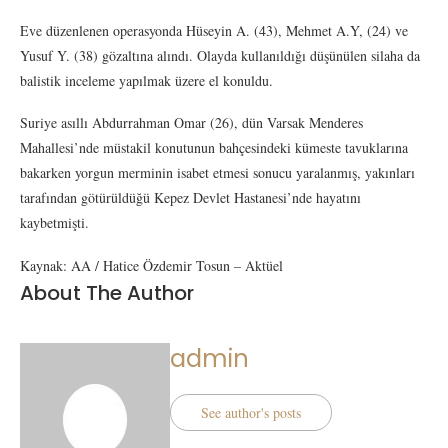
Eve düzenlenen operasyonda Hüseyin A. (43), Mehmet A.Y, (24) ve
Yusuf Y. (38) gözaltına alındı. Olayda kullanıldığı düşünülen silaha da
balistik inceleme yapılmak üzere el konuldu.
Suriye asıllı Abdurrahman Omar (26), dün Varsak Menderes
Mahallesi’nde müstakil konutunun bahçesindeki kümeste tavuklarına
bakarken yorgun merminin isabet etmesi sonucu yaralanmış, yakınları
tarafından götürüldüğü Kepez Devlet Hastanesi’nde hayatını
kaybetmişti.
Kaynak: AA / Hatice Özdemir Tosun – Aktüel
About The Author
admin
See author's posts