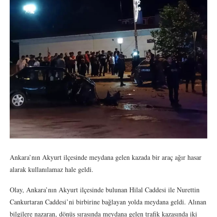
Ankara’nın Akyurt ilçesinde meydana gelen kazada bir araç ağır hasar
alarak kullanılamaz hale geldi.
Olay, Ankara’nın Akyurt ilçesinde bulunan Hilal Caddesi ile Nurettin
Cankurtaran Caddesi’ni birbirine bağlayan yolda meydana geldi. Alınan
bilgilere nazaran, dönüş sırasında meydana gelen trafik kazasında iki