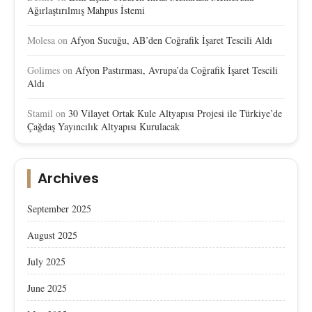
Ağırlaştırılmış Mahpus İstemi
Molesa
on
Afyon Sucuğu, AB’den Coğrafik İşaret Tescili Aldı
Golimes
on
Afyon Pastırması, Avrupa’da Coğrafik İşaret Tescili
Aldı
Stamil
on
30 Vilayet Ortak Kule Altyapısı Projesi ile Türkiye’de
Çağdaş Yayıncılık Altyapısı Kurulacak
Archives
September 2025
August 2025
July 2025
June 2025