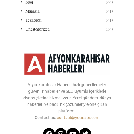
Spor
(44)
Magazin
(41)
Teknoloji
(41)
Uncategorized
(34)
Afyonkarahisar Haberin hızlı güncellemeler,
güvenilir haberler ve SEO uyumlu içeriklerle
ziyaretçilerine hizmet verir. Yerel gündem, dünya
haberleri ve backlink çözümleriyle öne çıkan
platform.
Contact us:
contact@yoursite.com