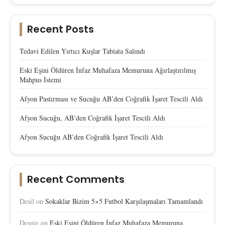
Recent Posts
Tedavi Edilen Yırtıcı Kuşlar Tabiata Salındı
Eski Eşini Öldüren İnfaz Muhafaza Memuruna Ağırlaştırılmış
Mahpus İstemi
Afyon Pastırması ve Sucuğu AB’den Coğrafik İşaret Tescili Aldı
Afyon Sucuğu, AB’den Coğrafik İşaret Tescili Aldı
Afyon Sucuğu AB’den Coğrafik İşaret Tescili Aldı
Recent Comments
Desil
on
Sokaklar Bizim 5×5 Futbol Karşılaşmaları Tamamlandı
Desnie
on
Eski Eşini Öldüren İnfaz Muhafaza Memuruna