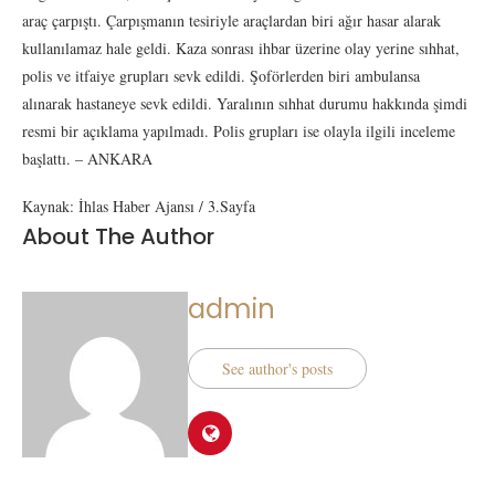
araç çarpıştı. Çarpışmanın tesiriyle araçlardan biri ağır hasar alarak
kullanılamaz hale geldi. Kaza sonrası ihbar üzerine olay yerine sıhhat,
polis ve itfaiye grupları sevk edildi. Şoförlerden biri ambulansa
alınarak hastaneye sevk edildi. Yaralının sıhhat durumu hakkında şimdi
resmi bir açıklama yapılmadı. Polis grupları ise olayla ilgili inceleme
başlattı. – ANKARA
Kaynak: İhlas Haber Ajansı / 3.Sayfa
About The Author
admin
See author's posts