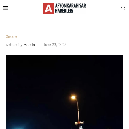
Gündem
written by
Admin
June 23, 2025