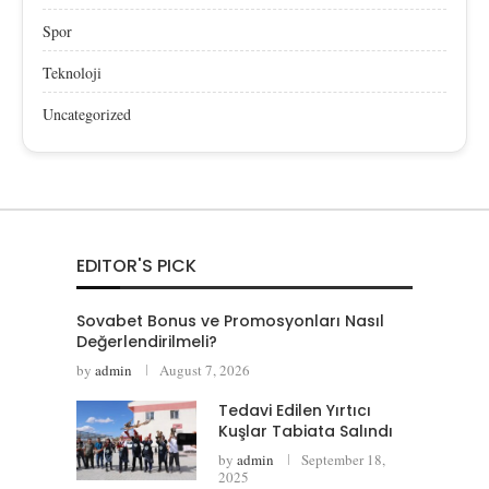
Spor
Teknoloji
Uncategorized
EDITOR'S PICK
Sovabet Bonus ve Promosyonları Nasıl
Değerlendirilmeli?
by
admin
August 7, 2026
Tedavi Edilen Yırtıcı
Kuşlar Tabiata Salındı
by
admin
September 18,
2025