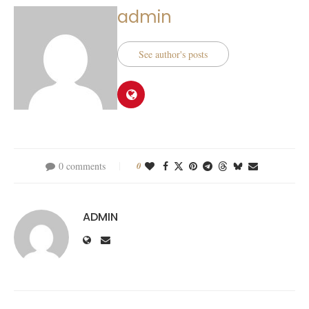
admin
See author's posts
0 comments
0
ADMIN