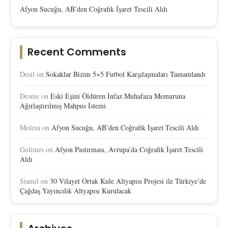
Afyon Sucuğu, AB’den Coğrafik İşaret Tescili Aldı
Recent Comments
Desil
on
Sokaklar Bizim 5×5 Futbol Karşılaşmaları Tamamlandı
Desnie
on
Eski Eşini Öldüren İnfaz Muhafaza Memuruna
Ağırlaştırılmış Mahpus İstemi
Molesa
on
Afyon Sucuğu, AB’den Coğrafik İşaret Tescili Aldı
Golimes
on
Afyon Pastırması, Avrupa’da Coğrafik İşaret Tescili
Aldı
Stamil
on
30 Vilayet Ortak Kule Altyapısı Projesi ile Türkiye’de
Çağdaş Yayıncılık Altyapısı Kurulacak