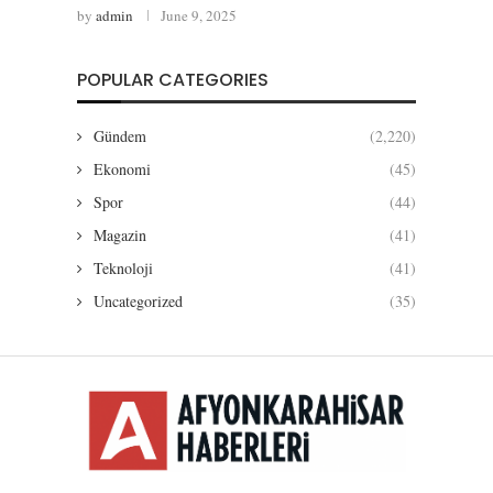
by
admin
June 9, 2025
POPULAR CATEGORIES
Gündem
(2,220)
Ekonomi
(45)
Spor
(44)
Magazin
(41)
Teknoloji
(41)
Uncategorized
(35)