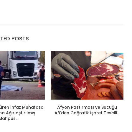
ATED POSTS
ldüren İnfaz Muhafaza
Afyon Pastırması ve Sucuğu
 Ağırlaştırılmış
AB’den Coğrafik İşaret Tescili...
Mahpus...