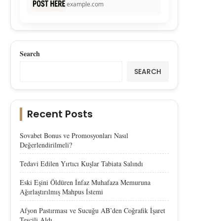
example.com
Search
SEARCH
Recent Posts
Sovabet Bonus ve Promosyonları Nasıl
Değerlendirilmeli?
Tedavi Edilen Yırtıcı Kuşlar Tabiata Salındı
Eski Eşini Öldüren İnfaz Muhafaza Memuruna
Ağırlaştırılmış Mahpus İstemi
Afyon Pastırması ve Sucuğu AB’den Coğrafik İşaret
Tescili Aldı