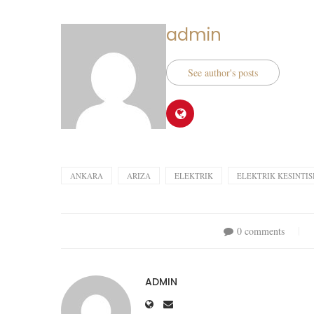
admin
See author's posts
ANKARA
ARIZA
ELEKTRIK
ELEKTRIK KESINTIS
0 comments
ADMIN