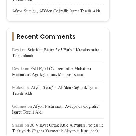
Afyon Sucuğu, AB’den Coğrafik İşaret Tescili Aldı
Recent Comments
Desil
on
Sokaklar Bizim 5×5 Futbol Karşılaşmaları
Tamamlandı
Desnie
on
Eski Eşini Öldüren İnfaz Muhafaza
Memuruna Ağırlaştırılmış Mahpus İstemi
Molesa
on
Afyon Sucuğu, AB’den Coğrafik İşaret
Tescili Aldı
Golimes
on
Afyon Pastırması, Avrupa’da Coğrafik
İşaret Tescili Aldı
Stamil
on
30 Vilayet Ortak Kule Altyapısı Projesi ile
Türkiye’de Çağdaş Yayıncılık Altyapısı Kurulacak