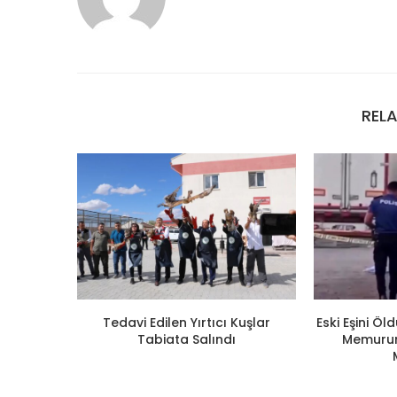
REL
Tedavi Edilen Yırtıcı Kuşlar
Eski Eşini Ö
Tabiata Salındı
Memuruna