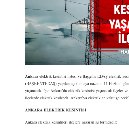
Ankara
elektrik kesintisi listesi ve Başşehir EDAŞ elektrik kesi
(BAŞKENTEDAŞ) yapılan açıklamaya nazaran 11 Haziran günü Anka
yaşanacak. İşte Ankara’da elektrik kesintisi yaşanacak ilçeler v
ilçelerde elektrik kesilecek, Ankara’ya elektrik ne vakit gelece
ANKARA ELEKTRİK KESİNTİSİ
Ankara elektrik kesintileri ilçelere nazaran şu formdadır: