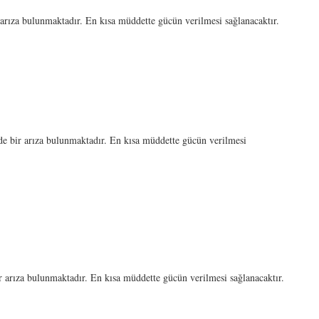
ıza bulunmaktadır. En kısa müddette gücün verilmesi sağlanacaktır.
ir arıza bulunmaktadır. En kısa müddette gücün verilmesi
ıza bulunmaktadır. En kısa müddette gücün verilmesi sağlanacaktır.