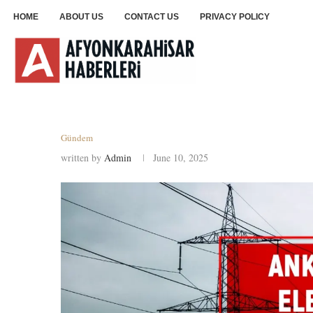
HOME
ABOUT US
CONTACT US
PRIVACY POLICY
Gündem
written by
Admin
June 10, 2025