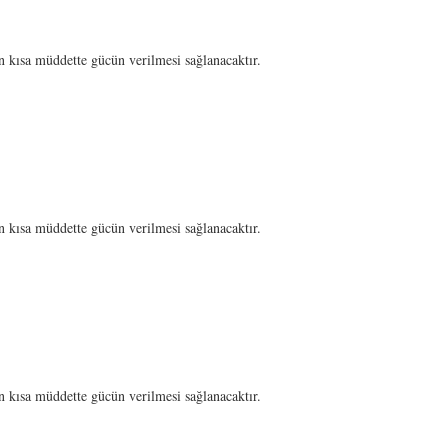
n kısa müddette gücün verilmesi sağlanacaktır.
n kısa müddette gücün verilmesi sağlanacaktır.
n kısa müddette gücün verilmesi sağlanacaktır.