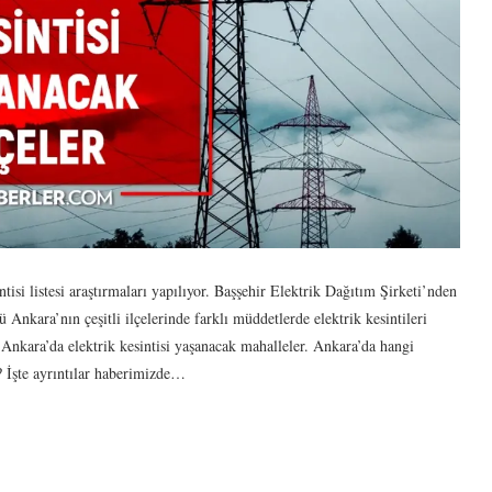
ntisi listesi araştırmaları yapılıyor. Başşehir Elektrik Dağıtım Şirketi’nden
ra’nın çeşitli ilçelerinde farklı müddetlerde elektrik kesintileri
e Ankara’da elektrik kesintisi yaşanacak mahalleler. Ankara’da hangi
k? İşte ayrıntılar haberimizde…