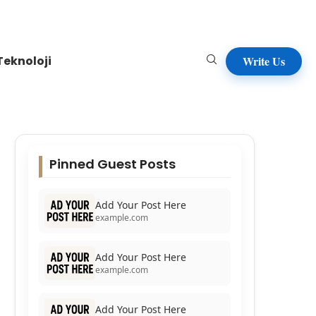
Teknoloji
Write Us
Pinned Guest Posts
Add Your Post Here
example.com
Add Your Post Here
example.com
Add Your Post Here