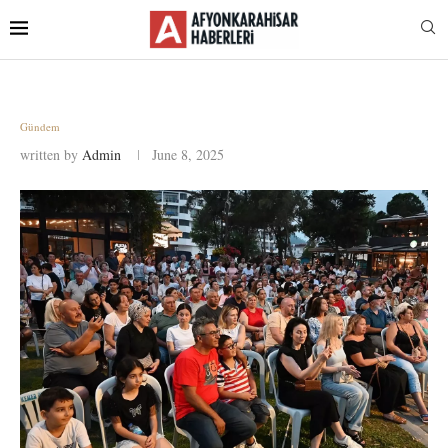
Gündem
written by
Admin
June 8, 2025