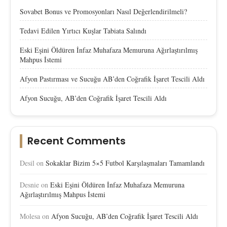
Sovabet Bonus ve Promosyonları Nasıl Değerlendirilmeli?
Tedavi Edilen Yırtıcı Kuşlar Tabiata Salındı
Eski Eşini Öldüren İnfaz Muhafaza Memuruna Ağırlaştırılmış
Mahpus İstemi
Afyon Pastırması ve Sucuğu AB’den Coğrafik İşaret Tescili Aldı
Afyon Sucuğu, AB’den Coğrafik İşaret Tescili Aldı
Recent Comments
Desil
on
Sokaklar Bizim 5×5 Futbol Karşılaşmaları Tamamlandı
Desnie
on
Eski Eşini Öldüren İnfaz Muhafaza Memuruna
Ağırlaştırılmış Mahpus İstemi
Molesa
on
Afyon Sucuğu, AB’den Coğrafik İşaret Tescili Aldı