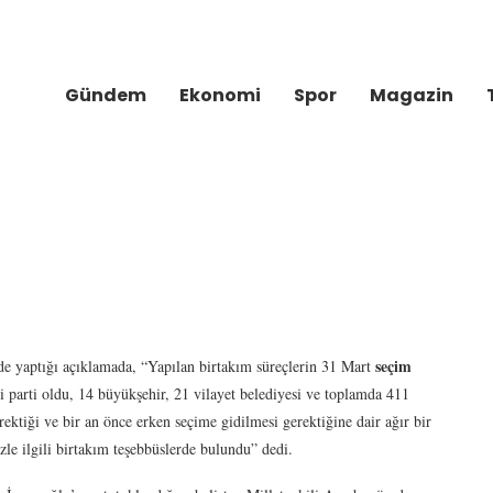
Gündem
Ekonomi
Spor
Magazin
seçim
e yaptığı açıklamada, “Yapılan birtakım süreçlerin 31 Mart
i parti oldu, 14 büyükşehir, 21 vilayet belediyesi ve toplamda 411
ektiği ve bir an önce erken seçime gidilmesi gerektiğine dair ağır bir
zle ilgili birtakım teşebbüslerde bulundu” dedi.