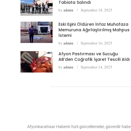
Tabiata Salındı
by
admin
September 18, 2025
Eski Eşini Öldüren İnfaz Muhafaza
Memuruna Ağırlaştırılmış Mahpus
İstemi
by
admin
September 16, 2025
Afyon Pastırması ve Sucuğu
AB’den Coğrafik İşaret Tescili Aldı
by
admin
September 14, 2025
Afyonkarahisar Haberin hızlı güncellemeler, güvenilir haber