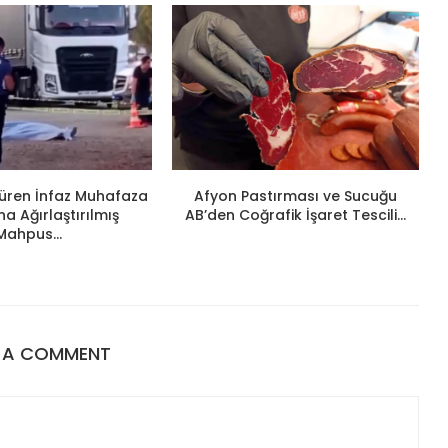
ldüren İnfaz Muhafaza
Afyon Pastırması ve Sucuğu
 Ağırlaştırılmış
AB’den Coğrafik İşaret Tescili...
Mahpus...
E A COMMENT