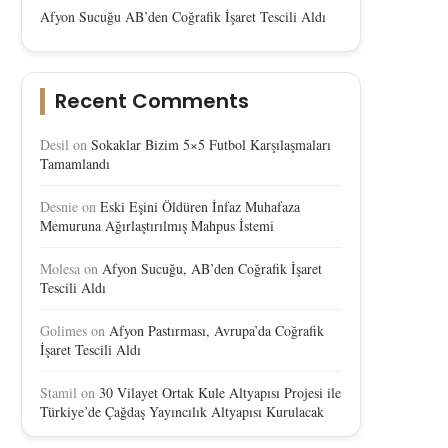
Afyon Sucuğu AB’den Coğrafik İşaret Tescili Aldı
Recent Comments
Desil
on
Sokaklar Bizim 5×5 Futbol Karşılaşmaları
Tamamlandı
Desnie
on
Eski Eşini Öldüren İnfaz Muhafaza
Memuruna Ağırlaştırılmış Mahpus İstemi
Molesa
on
Afyon Sucuğu, AB’den Coğrafik İşaret
Tescili Aldı
Golimes
on
Afyon Pastırması, Avrupa’da Coğrafik
İşaret Tescili Aldı
Stamil
on
30 Vilayet Ortak Kule Altyapısı Projesi ile
Türkiye’de Çağdaş Yayıncılık Altyapısı Kurulacak