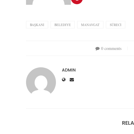
BAŞKANI
BELEDIYE
MANAVGAT
SÜRECI
0 comments
ADMIN
REL