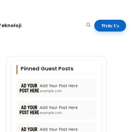
Teknoloji
Write Us
Pinned Guest Posts
Add Your Post Here
example.com
Add Your Post Here
example.com
Add Your Post Here