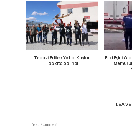
Tedavi Edilen Yırtıcı Kuşlar
Eski Eşini Ö
Tabiata Salındı
Memuruna
LEAV