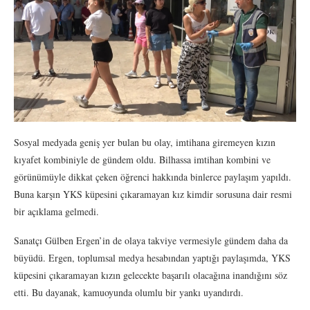
Sosyal medyada geniş yer bulan bu olay, imtihana giremeyen kızın
kıyafet kombiniyle de gündem oldu. Bilhassa imtihan kombini ve
görünümüyle dikkat çeken öğrenci hakkında binlerce paylaşım yapıldı.
Buna karşın YKS küpesini çıkaramayan kız kimdir sorusuna dair resmi
bir açıklama gelmedi.
Sanatçı Gülben Ergen’in de olaya takviye vermesiyle gündem daha da
büyüdü. Ergen, toplumsal medya hesabından yaptığı paylaşımda, YKS
küpesini çıkaramayan kızın gelecekte başarılı olacağına inandığını söz
etti. Bu dayanak, kamuoyunda olumlu bir yankı uyandırdı.