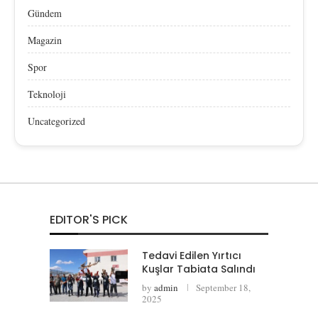
Gündem
Magazin
Spor
Teknoloji
Uncategorized
EDITOR'S PICK
Tedavi Edilen Yırtıcı
Kuşlar Tabiata Salındı
by
admin
September 18,
2025