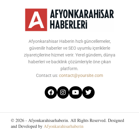
Afyonkarahisar Haberin hızlı güncellemeler,
güvenilir haberler ve SEO uyumlu içeriklerle
ziyaretçilerine hizmet verir. Yerel gündem, dünya
haberleri ve backlink çözümleriyle öne çıkan
platform.
Contact us:
contact@yoursite.com
© 2026 - Afyonkarahisarhaberin. All Rights Reserved. Designed
and Developed by
Afyonkarahisarhaberin