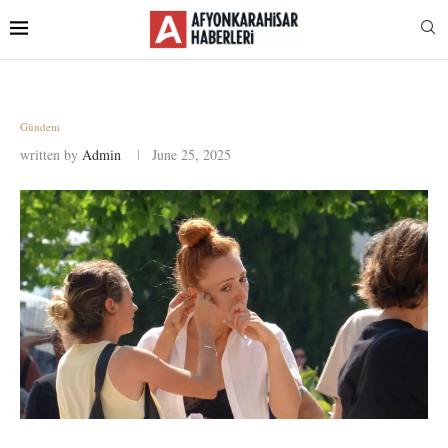
Gündem
written by
Admin
June 25, 2025