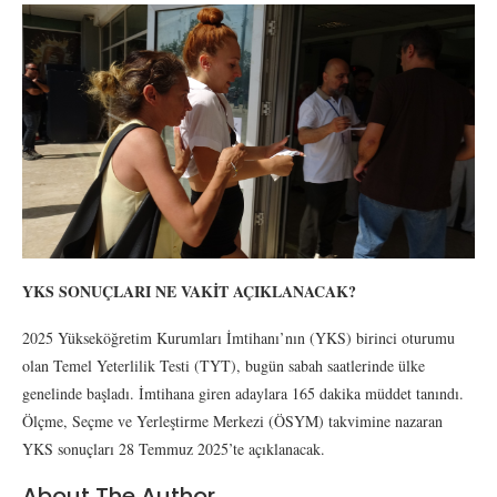
YKS SONUÇLARI NE VAKİT AÇIKLANACAK?
2025 Yükseköğretim Kurumları İmtihanı’nın (YKS) birinci oturumu
olan Temel Yeterlilik Testi (TYT), bugün sabah saatlerinde ülke
genelinde başladı. İmtihana giren adaylara 165 dakika müddet tanındı.
Ölçme, Seçme ve Yerleştirme Merkezi (ÖSYM) takvimine nazaran
YKS sonuçları 28 Temmuz 2025’te açıklanacak.
About The Author