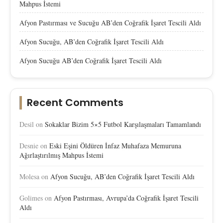
Mahpus İstemi
Afyon Pastırması ve Sucuğu AB’den Coğrafik İşaret Tescili Aldı
Afyon Sucuğu, AB’den Coğrafik İşaret Tescili Aldı
Afyon Sucuğu AB’den Coğrafik İşaret Tescili Aldı
Recent Comments
Desil
on
Sokaklar Bizim 5×5 Futbol Karşılaşmaları Tamamlandı
Desnie
on
Eski Eşini Öldüren İnfaz Muhafaza Memuruna
Ağırlaştırılmış Mahpus İstemi
Molesa
on
Afyon Sucuğu, AB’den Coğrafik İşaret Tescili Aldı
Golimes
on
Afyon Pastırması, Avrupa’da Coğrafik İşaret Tescili
Aldı