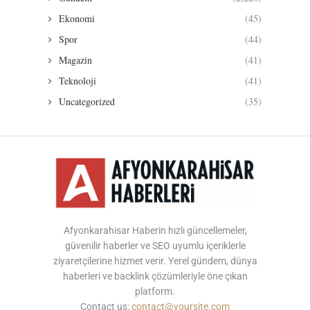
Ekonomi
(45)
Spor
(44)
Magazin
(41)
Teknoloji
(41)
Uncategorized
(35)
Afyonkarahisar Haberin hızlı güncellemeler,
güvenilir haberler ve SEO uyumlu içeriklerle
ziyaretçilerine hizmet verir. Yerel gündem, dünya
haberleri ve backlink çözümleriyle öne çıkan
platform.
Contact us:
contact@yoursite.com