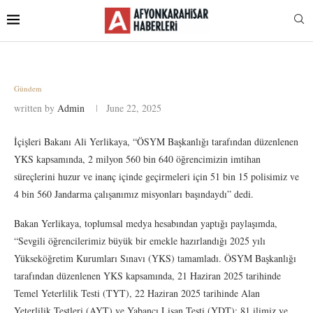
Gündem
written by
Admin
June 22, 2025
İçişleri Bakanı Ali Yerlikaya, “ÖSYM Başkanlığı tarafından düzenlenen
YKS kapsamında, 2 milyon 560 bin 640 öğrencimizin imtihan
süreçlerini huzur ve inanç içinde geçirmeleri için 51 bin 15 polisimiz ve
4 bin 560 Jandarma çalışanımız misyonları başındaydı” dedi.
Bakan Yerlikaya, toplumsal medya hesabından yaptığı paylaşımda,
“Sevgili öğrencilerimiz büyük bir emekle hazırlandığı 2025 yılı
Yükseköğretim Kurumları Sınavı (YKS) tamamladı. ÖSYM Başkanlığı
tarafından düzenlenen YKS kapsamında, 21 Haziran 2025 tarihinde
Temel Yeterlilik Testi (TYT), 22 Haziran 2025 tarihinde Alan
Yeterlilik Testleri (AYT) ve Yabancı Lisan Testi (YDT); 81 ilimiz ve