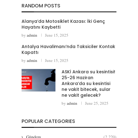
RANDOM POSTS
Alanya’da Motosiklet Kazası: İki Genç
Hayatını Kaybetti
by
admin
June 15, 2025
Antalya Havalimanı’nda Taksiciler Kontak
Kapattı
by
admin
June 15, 2025
ASKİ Ankara su kesintisi!
25-26 Haziran
Ankara’da su kesintisi
ne vakit bitecek, sular
ne vakit gelecek?
by
admin
June 25, 2025
POPULAR CATEGORIES
Gündem
(2,220)