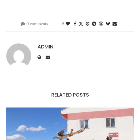
0 comments
0
ADMIN
RELATED POSTS