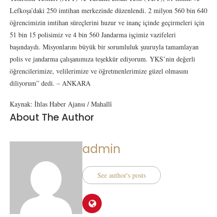
Lefkoşa’daki 250 imtihan merkezinde düzenlendi. 2 milyon 560 bin 640
öğrencimizin imtihan süreçlerini huzur ve inanç içinde geçirmeleri için
51 bin 15 polisimiz ve 4 bin 560 Jandarma işçimiz vazifeleri
başındaydı. Misyonlarını büyük bir sorumluluk şuuruyla tamamlayan
polis ve jandarma çalışanımıza teşekkür ediyorum. YKS’nin değerli
öğrencilerimize, velilerimize ve öğretmenlerimize güzel olmasını
diliyorum” dedi. – ANKARA
Kaynak: İhlas Haber Ajansı / Mahallî
About The Author
admin
See author's posts