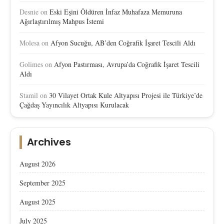
Desnie
on
Eski Eşini Öldüren İnfaz Muhafaza Memuruna
Ağırlaştırılmış Mahpus İstemi
Molesa
on
Afyon Sucuğu, AB’den Coğrafik İşaret Tescili Aldı
Golimes
on
Afyon Pastırması, Avrupa’da Coğrafik İşaret Tescili
Aldı
Stamil
on
30 Vilayet Ortak Kule Altyapısı Projesi ile Türkiye’de
Çağdaş Yayıncılık Altyapısı Kurulacak
Archives
August 2026
September 2025
August 2025
July 2025