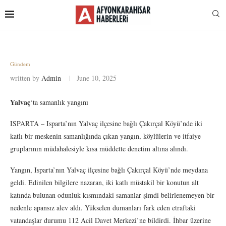
Gündem
written by
Admin
June 10, 2025
Yalvaç
‘ta samanlık yangını
ISPARTA – Isparta’nın Yalvaç ilçesine bağlı Çakırçal Köyü’nde iki
katlı bir meskenin samanlığında çıkan yangın, köylülerin ve itfaiye
gruplarının müdahalesiyle kısa müddette denetim altına alındı.
Yangın, Isparta’nın Yalvaç ilçesine bağlı Çakırçal Köyü’nde meydana
geldi. Edinilen bilgilere nazaran, iki katlı müstakil bir konutun alt
katında bulunan odunluk kısmındaki samanlar şimdi belirlenemeyen bir
nedenle apansız alev aldı. Yükselen dumanları fark eden etraftaki
vatandaşlar durumu 112 Acil Davet Merkezi’ne bildirdi. İhbar üzerine