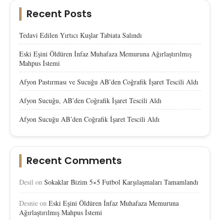
Recent Posts
Tedavi Edilen Yırtıcı Kuşlar Tabiata Salındı
Eski Eşini Öldüren İnfaz Muhafaza Memuruna Ağırlaştırılmış
Mahpus İstemi
Afyon Pastırması ve Sucuğu AB’den Coğrafik İşaret Tescili Aldı
Afyon Sucuğu, AB’den Coğrafik İşaret Tescili Aldı
Afyon Sucuğu AB’den Coğrafik İşaret Tescili Aldı
Recent Comments
Desil
on
Sokaklar Bizim 5×5 Futbol Karşılaşmaları Tamamlandı
Desnie
on
Eski Eşini Öldüren İnfaz Muhafaza Memuruna
Ağırlaştırılmış Mahpus İstemi