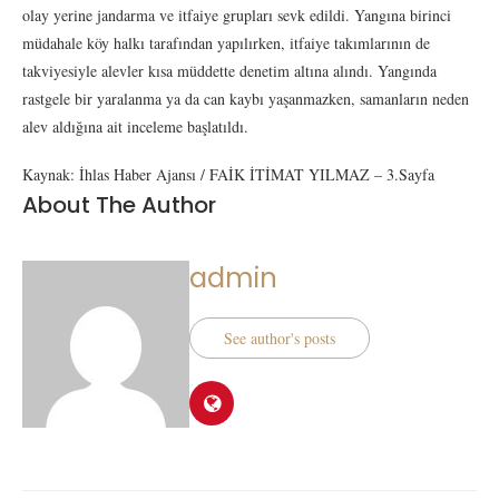
olay yerine jandarma ve itfaiye grupları sevk edildi. Yangına birinci
müdahale köy halkı tarafından yapılırken, itfaiye takımlarının de
takviyesiyle alevler kısa müddette denetim altına alındı. Yangında
rastgele bir yaralanma ya da can kaybı yaşanmazken, samanların neden
alev aldığına ait inceleme başlatıldı.
Kaynak: İhlas Haber Ajansı / FAİK İTİMAT YILMAZ – 3.Sayfa
About The Author
admin
See author's posts