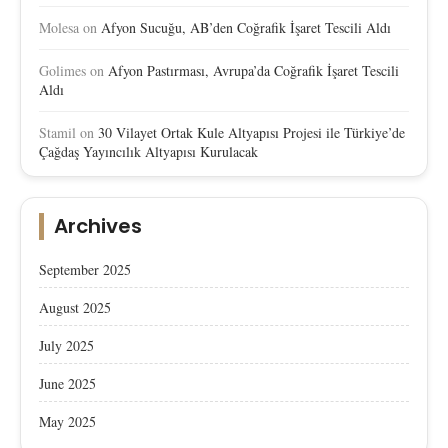
Molesa
on
Afyon Sucuğu, AB’den Coğrafik İşaret Tescili Aldı
Golimes
on
Afyon Pastırması, Avrupa’da Coğrafik İşaret Tescili
Aldı
Stamil
on
30 Vilayet Ortak Kule Altyapısı Projesi ile Türkiye’de
Çağdaş Yayıncılık Altyapısı Kurulacak
Archives
September 2025
August 2025
July 2025
June 2025
May 2025