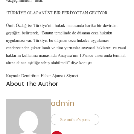
vazgeçilmelidir” dedi.
‘TÜRKİYE OLAĞANÜST BİR PERİYOTTAN GEÇİYOR’
Ümit Özdağ ise Türkiye’nin hukuk manasında harika bir devirden
geçtiğini belirterek, “Bunun temelinde de düşman ceza hukuku
uygulaması var. Türkiye, bu düşman ceza hukuku uygulaması
cenderesinden çıkartılmalı ve tüm yurttaşlar anayasal haklarını ve yasal
haklarını kullanma manasında Anayasa’nın 10’uncu unsurunda teminat
altına alınan eşitliğe sahip olabilmeli” diye konuştu.
Kaynak: Demirören Haber Ajansı / Siyaset
About The Author
admin
See author's posts