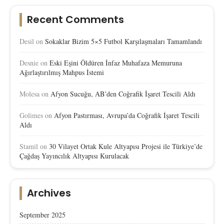
Recent Comments
Desil
on
Sokaklar Bizim 5×5 Futbol Karşılaşmaları Tamamlandı
Desnie
on
Eski Eşini Öldüren İnfaz Muhafaza Memuruna
Ağırlaştırılmış Mahpus İstemi
Molesa
on
Afyon Sucuğu, AB’den Coğrafik İşaret Tescili Aldı
Golimes
on
Afyon Pastırması, Avrupa’da Coğrafik İşaret Tescili
Aldı
Stamil
on
30 Vilayet Ortak Kule Altyapısı Projesi ile Türkiye’de
Çağdaş Yayıncılık Altyapısı Kurulacak
Archives
September 2025