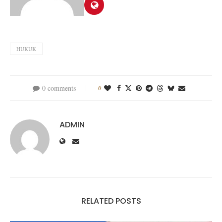
HUKUK
0 comments
0
ADMIN
RELATED POSTS