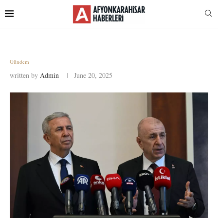
Gündem
written by
Admin
June 20, 2025