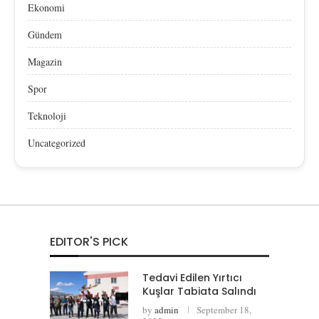
Ekonomi
Gündem
Magazin
Spor
Teknoloji
Uncategorized
EDITOR'S PICK
Tedavi Edilen Yırtıcı
Kuşlar Tabiata Salındı
by
admin
September 18,