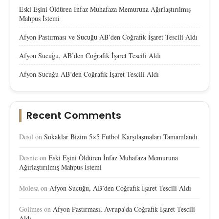
Eski Eşini Öldüren İnfaz Muhafaza Memuruna Ağırlaştırılmış
Mahpus İstemi
Afyon Pastırması ve Sucuğu AB’den Coğrafik İşaret Tescili Aldı
Afyon Sucuğu, AB’den Coğrafik İşaret Tescili Aldı
Afyon Sucuğu AB’den Coğrafik İşaret Tescili Aldı
Recent Comments
Desil
on
Sokaklar Bizim 5×5 Futbol Karşılaşmaları Tamamlandı
Desnie
on
Eski Eşini Öldüren İnfaz Muhafaza Memuruna
Ağırlaştırılmış Mahpus İstemi
Molesa
on
Afyon Sucuğu, AB’den Coğrafik İşaret Tescili Aldı
Golimes
on
Afyon Pastırması, Avrupa’da Coğrafik İşaret Tescili
Aldı