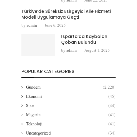
Türkiye’de Süreksiz Esirgeyici Aile Hizmeti
Modeli Uygulamaya Geçti
by
admin
June 6, 2025
Isparta’da Kaybolan
Çoban Bulundu
by
admin
August 1, 2025
POPULAR CATEGORIES
Gündem
(2,220)
Ekonomi
(45)
Spor
(44)
Magazin
(41)
Teknoloji
(41)
Uncategorized
(34)