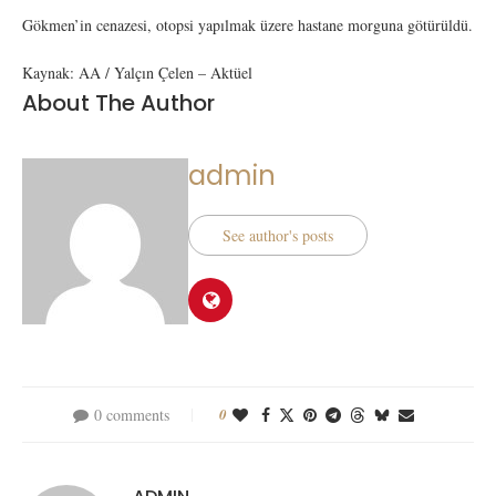
Gökmen’in cenazesi, otopsi yapılmak üzere hastane morguna götürüldü.
Kaynak: AA / Yalçın Çelen – Aktüel
About The Author
admin
See author's posts
0 comments
0