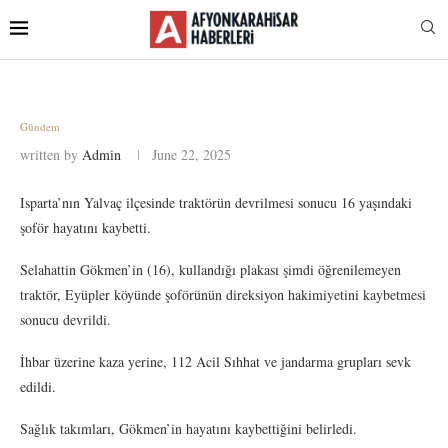
Gündem
written by
Admin
June 22, 2025
Isparta’nın Yalvaç ilçesinde traktörün devrilmesi sonucu 16 yaşındaki
şoför hayatını kaybetti.
Selahattin Gökmen’in (16), kullandığı plakası şimdi öğrenilemeyen
traktör, Eyüpler köyünde şoförünün direksiyon hakimiyetini kaybetmesi
sonucu devrildi.
İhbar üzerine kaza yerine, 112 Acil Sıhhat ve jandarma grupları sevk
edildi.
Sağlık takımları, Gökmen’in hayatını kaybettiğini belirledi.