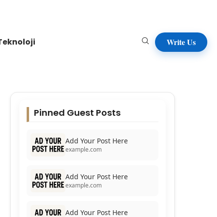
Teknoloji
Write Us
Pinned Guest Posts
Add Your Post Here
example.com
Add Your Post Here
example.com
Add Your Post Here