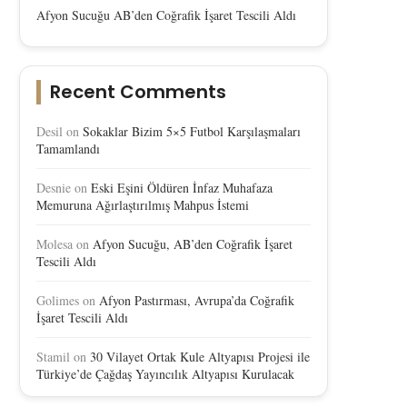
Afyon Sucuğu AB’den Coğrafik İşaret Tescili Aldı
Recent Comments
Desil
on
Sokaklar Bizim 5×5 Futbol Karşılaşmaları
Tamamlandı
Desnie
on
Eski Eşini Öldüren İnfaz Muhafaza
Memuruna Ağırlaştırılmış Mahpus İstemi
Molesa
on
Afyon Sucuğu, AB’den Coğrafik İşaret
Tescili Aldı
Golimes
on
Afyon Pastırması, Avrupa’da Coğrafik
İşaret Tescili Aldı
Stamil
on
30 Vilayet Ortak Kule Altyapısı Projesi ile
Türkiye’de Çağdaş Yayıncılık Altyapısı Kurulacak