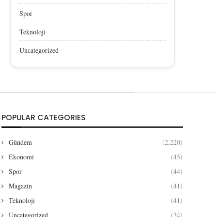
Spor
Teknoloji
Uncategorized
POPULAR CATEGORIES
Gündem
(2,220)
Ekonomi
(45)
Spor
(44)
Magazin
(41)
Teknoloji
(41)
Uncategorized
(34)