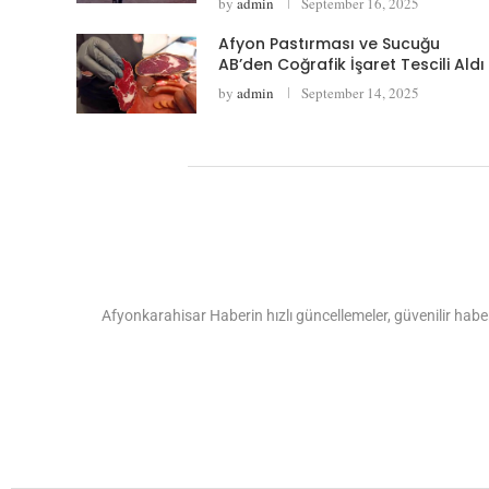
by
admin
September 16, 2025
Afyon Pastırması ve Sucuğu
AB’den Coğrafik İşaret Tescili Aldı
by
admin
September 14, 2025
Afyonkarahisar Haberin hızlı güncellemeler, güvenilir haber