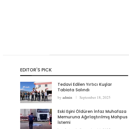
EDITOR'S PICK
Tedavi Edilen Yırtıcı Kuşlar
Tabiata Salındı
by
admin
September 18, 2025
Eski Eşini Öldüren İnfaz Muhafaza
Memuruna Ağırlaştırılmış Mahpus
İstemi