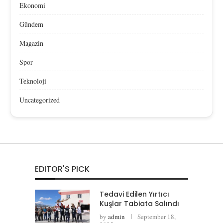
Ekonomi
Gündem
Magazin
Spor
Teknoloji
Uncategorized
EDITOR'S PICK
Tedavi Edilen Yırtıcı
Kuşlar Tabiata Salındı
by
admin
September 18,