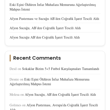
Eski Eşini Öldüren İnfaz Muhafaza Memuruna Ağırlaştırılmış
Mahpus İstemi
Afyon Pastırması ve Sucuğu AB’den Coğrafik İşaret Tescili Aldı
Afyon Sucuğu, AB’den Coğrafik İşaret Tescili Aldı
Afyon Sucuğu AB’den Coğrafik İşaret Tescili Aldı
Recent Comments
Desil
on
Sokaklar Bizim 5×5 Futbol Karşılaşmaları Tamamlandı
Desnie
on
Eski Eşini Öldüren İnfaz Muhafaza Memuruna
Ağırlaştırılmış Mahpus İstemi
Molesa
on
Afyon Sucuğu, AB’den Coğrafik İşaret Tescili Aldı
Golimes
on
Afyon Pastırması, Avrupa’da Coğrafik İşaret Tescili
Aldı