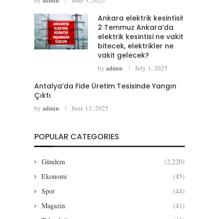
Ankara elektrik kesintisi!
2 Temmuz Ankara’da
elektrik kesintisi ne vakit
bitecek, elektrikler ne
vakit gelecek?
by
admin
July 1, 2025
Antalya’da Fide Üretim Tesisinde Yangın
Çıktı
by
admin
June 13, 2025
POPULAR CATEGORIES
Gündem
(2,220)
Ekonomi
(45)
Spor
(44)
Magazin
(41)