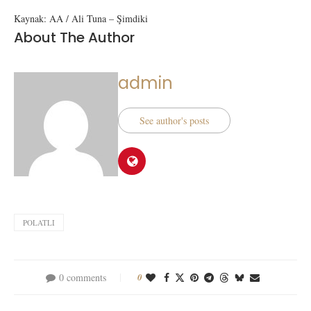
Kaynak: AA / Ali Tuna – Şimdiki
About The Author
admin
See author's posts
POLATLI
0 comments
0