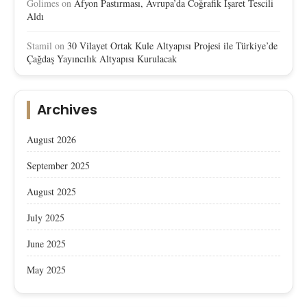
Golimes
on
Afyon Pastırması, Avrupa’da Coğrafik İşaret Tescili
Aldı
Stamil
on
30 Vilayet Ortak Kule Altyapısı Projesi ile Türkiye’de
Çağdaş Yayıncılık Altyapısı Kurulacak
Archives
August 2026
September 2025
August 2025
July 2025
June 2025
May 2025