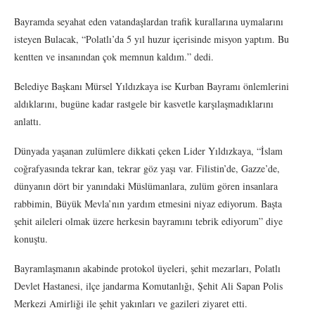
Bayramda seyahat eden vatandaşlardan trafik kurallarına uymalarını
isteyen Bulacak, “Polatlı’da 5 yıl huzur içerisinde misyon yaptım. Bu
kentten ve insanından çok memnun kaldım.” dedi.
Belediye Başkanı Mürsel Yıldızkaya ise Kurban Bayramı önlemlerini
aldıklarını, bugüne kadar rastgele bir kasvetle karşılaşmadıklarını
anlattı.
Dünyada yaşanan zulümlere dikkati çeken Lider Yıldızkaya, “İslam
coğrafyasında tekrar kan, tekrar göz yaşı var. Filistin’de, Gazze’de,
dünyanın dört bir yanındaki Müslümanlara, zulüm gören insanlara
rabbimin, Büyük Mevla’nın yardım etmesini niyaz ediyorum. Başta
şehit aileleri olmak üzere herkesin bayramını tebrik ediyorum” diye
konuştu.
Bayramlaşmanın akabinde protokol üyeleri, şehit mezarları, Polatlı
Devlet Hastanesi, ilçe jandarma Komutanlığı, Şehit Ali Sapan Polis
Merkezi Amirliği ile şehit yakınları ve gazileri ziyaret etti.