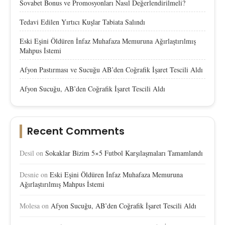
Sovabet Bonus ve Promosyonları Nasıl Değerlendirilmeli?
Tedavi Edilen Yırtıcı Kuşlar Tabiata Salındı
Eski Eşini Öldüren İnfaz Muhafaza Memuruna Ağırlaştırılmış
Mahpus İstemi
Afyon Pastırması ve Sucuğu AB’den Coğrafik İşaret Tescili Aldı
Afyon Sucuğu, AB’den Coğrafik İşaret Tescili Aldı
Recent Comments
Desil
on
Sokaklar Bizim 5×5 Futbol Karşılaşmaları Tamamlandı
Desnie
on
Eski Eşini Öldüren İnfaz Muhafaza Memuruna
Ağırlaştırılmış Mahpus İstemi
Molesa
on
Afyon Sucuğu, AB’den Coğrafik İşaret Tescili Aldı