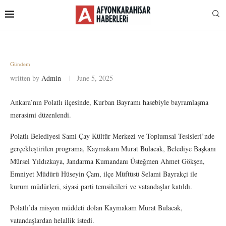
Gündem
written by
Admin
June 5, 2025
Ankara’nın Polatlı ilçesinde, Kurban Bayramı hasebiyle bayramlaşma
merasimi düzenlendi.
Polatlı Belediyesi Sami Çay Kültür Merkezi ve Toplumsal Tesisleri’nde
gerçekleştirilen programa, Kaymakam Murat Bulacak, Belediye Başkanı
Mürsel Yıldızkaya, Jandarma Kumandanı Üsteğmen Ahmet Gökşen,
Emniyet Müdürü Hüseyin Çam, ilçe Müftüsü Selami Bayrakçi ile
kurum müdürleri, siyasi parti temsilcileri ve vatandaşlar katıldı.
Polatlı’da misyon müddeti dolan Kaymakam Murat Bulacak,
vatandaşlardan helallik istedi.