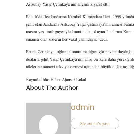
Astsubay Yaşar Çetinkaya’nın ailesini ziyaret etti.
Polatlı’da İlçe Jandarma Karakol Kumandanı İleri, 1999 yılında
şehit olan Jandarma Astsubay Yaşar Çetinkaya’nın annesi Fatma Ç
anısını yaşatmak gayesiyle konutta dua okuyan Jandarma Kumanda
emaneti olan sizlerin her vakit yanındayız” dedi.
Fatma Çetinkaya, oğlunun unutulmadığını görmekten duyduğu me
dualarla şehit Yaşar Çetinkaya’nın anısı bir kere daha yüreklerd
ailelerine manevi takviye vermesi açısından büyük değer taşı
Kaynak: İhlas Haber Ajansı / Lokal
About The Author
admin
See author's posts