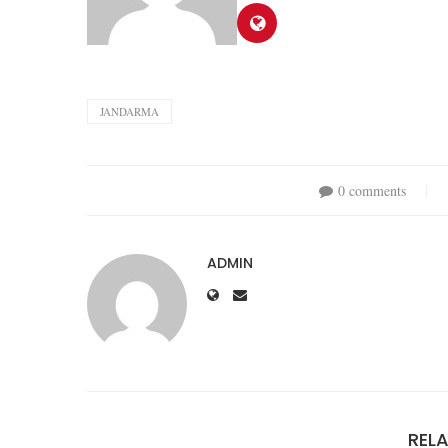
JANDARMA
0 comments
ADMIN
REL