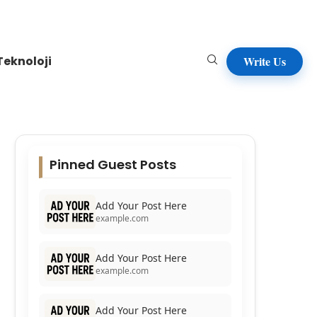
Teknoloji
Write Us
Pinned Guest Posts
Add Your Post Here
example.com
Add Your Post Here
example.com
Add Your Post Here