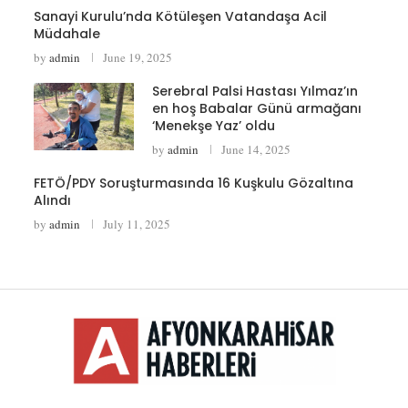
Sanayi Kurulu’nda Kötüleşen Vatandaşa Acil
Müdahale
by
admin
June 19, 2025
Serebral Palsi Hastası Yılmaz’ın
en hoş Babalar Günü armağanı
‘Menekşe Yaz’ oldu
by
admin
June 14, 2025
FETÖ/PDY Soruşturmasında 16 Kuşkulu Gözaltına
Alındı
by
admin
July 11, 2025