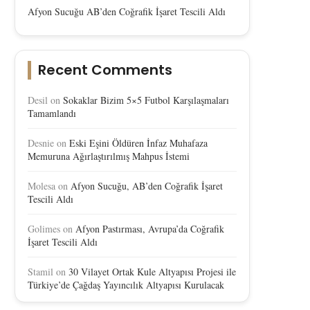
Afyon Sucuğu AB’den Coğrafik İşaret Tescili Aldı
Recent Comments
Desil
on
Sokaklar Bizim 5×5 Futbol Karşılaşmaları
Tamamlandı
Desnie
on
Eski Eşini Öldüren İnfaz Muhafaza
Memuruna Ağırlaştırılmış Mahpus İstemi
Molesa
on
Afyon Sucuğu, AB’den Coğrafik İşaret
Tescili Aldı
Golimes
on
Afyon Pastırması, Avrupa’da Coğrafik
İşaret Tescili Aldı
Stamil
on
30 Vilayet Ortak Kule Altyapısı Projesi ile
Türkiye’de Çağdaş Yayıncılık Altyapısı Kurulacak