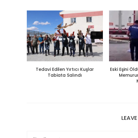
Tedavi Edilen Yırtıcı Kuşlar
Eski Eşini Ö
Tabiata Salındı
Memuruna
LEAV