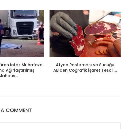
ldüren İnfaz Muhafaza
Afyon Pastırması ve Sucuğu
 Ağırlaştırılmış
AB’den Coğrafik İşaret Tescili...
Mahpus...
E A COMMENT