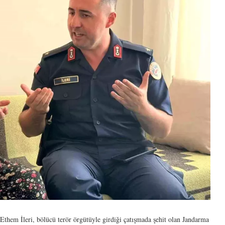
them İleri, bölücü terör örgütüyle girdiği çatışmada şehit olan Jandarma