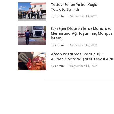
Tedavi Edilen Yırtıcı Kuşlar
Tabiata Salındı
by
admin
September 18, 2025
Eski Eşini Öldüren İnfaz Muhafaza
Memuruna Ağırlaştırılmış Mahpus
İstemi
by
admin
September 16, 2025
Afyon Pastırması ve Sucuğu
AB’den Coğrafik İşaret Tescili Aldı
by
admin
September 14, 2025