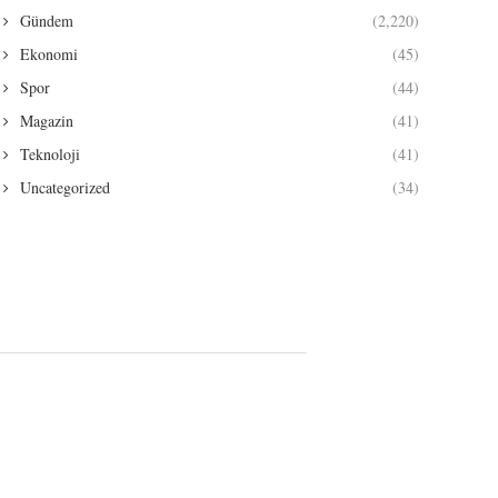
Gündem
(2,220)
Ekonomi
(45)
Spor
(44)
Magazin
(41)
Teknoloji
(41)
Uncategorized
(34)