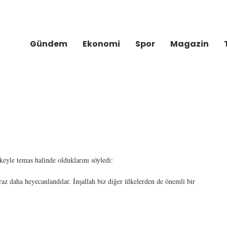
Gündem
Ekonomi
Spor
Magazin
yle temas halinde olduklarını söyledi:
az daha heyecanlandılar. İnşallah biz diğer ülkelerden de önemli bir