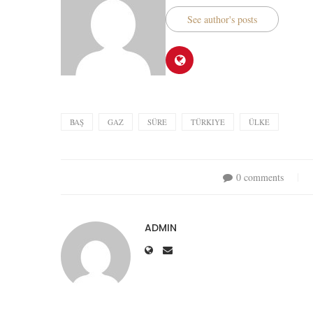
See author's posts
BAŞ
GAZ
SÜRE
TÜRKIYE
ÜLKE
0 comments
ADMIN