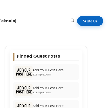
Teknoloji
Write Us
Pinned Guest Posts
Add Your Post Here
example.com
Add Your Post Here
example.com
Add Your Post Here