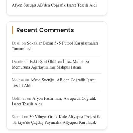
Afyon Sucuğu AB’den Coğrafik İşaret Tescili Aldı
Recent Comments
Desil
on
Sokaklar Bizim 5×5 Futbol Karşılaşmaları
Tamamlandı
Desnie
on
Eski Eşini Öldüren İnfaz Muhafaza
Memuruna Ağırlaştırılmış Mahpus İstemi
Molesa
on
Afyon Sucuğu, AB’den Coğrafik İşaret
Tescili Aldı
Golimes
on
Afyon Pastırması, Avrupa’da Coğrafik
İşaret Tescili Aldı
Stamil
on
30 Vilayet Ortak Kule Altyapısı Projesi ile
Türkiye’de Çağdaş Yayıncılık Altyapısı Kurulacak