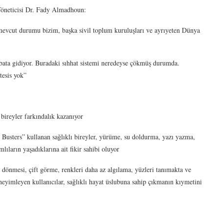
Yöneticisi Dr. Fady Almadhoun:
, mevcut durumu bizim, başka sivil toplum kuruluşları ve ayrıyeten Dünya
bata gidiyor. Buradaki sıhhat sistemi neredeyse çökmüş durumda.
tesis yok”
bireyler farkındalık kazanıyor
Busters” kullanan sağlıklı bireyler, yürüme, su doldurma, yazı yazma,
lıların yaşadıklarına ait fikir sahibi oluyor
 dönmesi, çift görme, renkleri daha az algılama, yüzleri tanımakta ve
eyimleyen kullanıcılar, sağlıklı hayat üslubuna sahip çıkmanın kıymetini