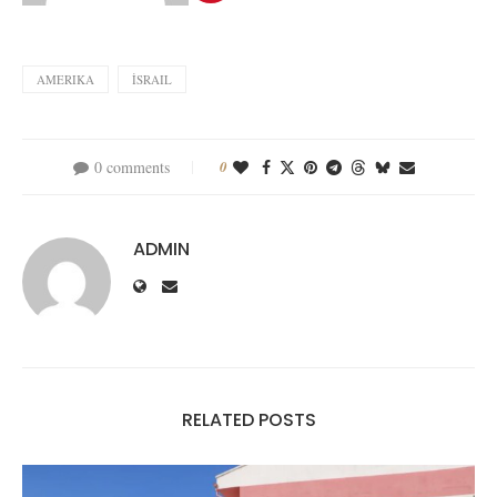
AMERIKA
İSRAIL
0 comments
0
ADMIN
RELATED POSTS