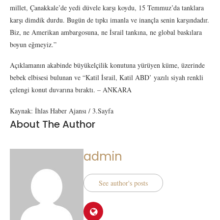
millet, Çanakkale’de yedi düvele karşı koydu, 15 Temmuz’da tanklara
karşı dimdik durdu. Bugün de tıpkı imanla ve inançla senin karşındadır.
Biz, ne Amerikan ambargosuna, ne İsrail tankına, ne global baskılara
boyun eğmeyiz.”
Açıklamanın akabinde büyükelçilik konutuna yürüyen küme, üzerinde
bebek elbisesi bulunan ve “Katil İsrail, Katil ABD’ yazılı siyah renkli
çelengi konut duvarına bıraktı. – ANKARA
Kaynak: İhlas Haber Ajansı / 3.Sayfa
About The Author
admin
See author's posts