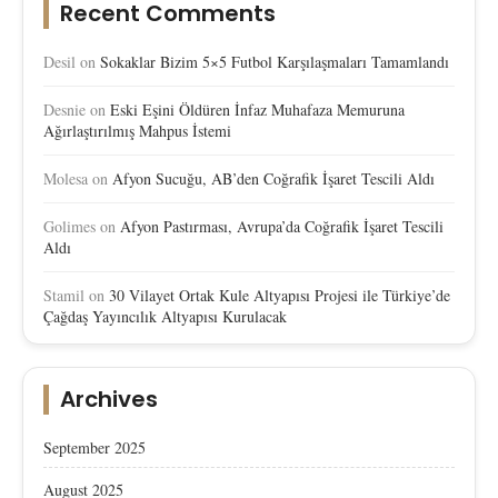
Recent Comments
Desil
on
Sokaklar Bizim 5×5 Futbol Karşılaşmaları Tamamlandı
Desnie
on
Eski Eşini Öldüren İnfaz Muhafaza Memuruna
Ağırlaştırılmış Mahpus İstemi
Molesa
on
Afyon Sucuğu, AB’den Coğrafik İşaret Tescili Aldı
Golimes
on
Afyon Pastırması, Avrupa’da Coğrafik İşaret Tescili
Aldı
Stamil
on
30 Vilayet Ortak Kule Altyapısı Projesi ile Türkiye’de
Çağdaş Yayıncılık Altyapısı Kurulacak
Archives
September 2025
August 2025