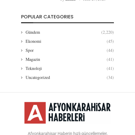
POPULAR CATEGORIES
Gündem
(2,220)
Ekonomi
(45)
Spor
(44)
Magazin
(41)
Teknoloji
(41)
Uncategorized
(34)
Afyonkarahisar Haberin hızlı güncellemeler,