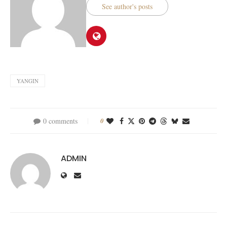
See author's posts
YANGIN
0 comments
0
ADMIN