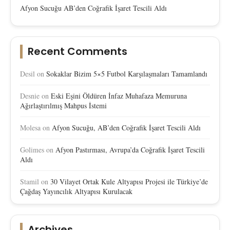
Afyon Sucuğu AB’den Coğrafik İşaret Tescili Aldı
Recent Comments
Desil
on
Sokaklar Bizim 5×5 Futbol Karşılaşmaları Tamamlandı
Desnie
on
Eski Eşini Öldüren İnfaz Muhafaza Memuruna
Ağırlaştırılmış Mahpus İstemi
Molesa
on
Afyon Sucuğu, AB’den Coğrafik İşaret Tescili Aldı
Golimes
on
Afyon Pastırması, Avrupa’da Coğrafik İşaret Tescili
Aldı
Stamil
on
30 Vilayet Ortak Kule Altyapısı Projesi ile Türkiye’de
Çağdaş Yayıncılık Altyapısı Kurulacak
Archives