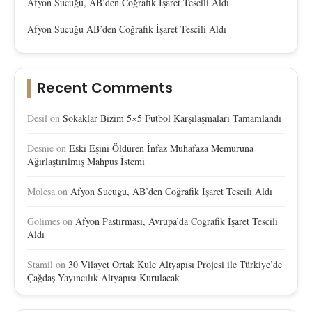
Afyon Sucuğu, AB’den Coğrafik İşaret Tescili Aldı
Afyon Sucuğu AB’den Coğrafik İşaret Tescili Aldı
Recent Comments
Desil
on
Sokaklar Bizim 5×5 Futbol Karşılaşmaları Tamamlandı
Desnie
on
Eski Eşini Öldüren İnfaz Muhafaza Memuruna
Ağırlaştırılmış Mahpus İstemi
Molesa
on
Afyon Sucuğu, AB’den Coğrafik İşaret Tescili Aldı
Golimes
on
Afyon Pastırması, Avrupa’da Coğrafik İşaret Tescili
Aldı
Stamil
on
30 Vilayet Ortak Kule Altyapısı Projesi ile Türkiye’de
Çağdaş Yayıncılık Altyapısı Kurulacak