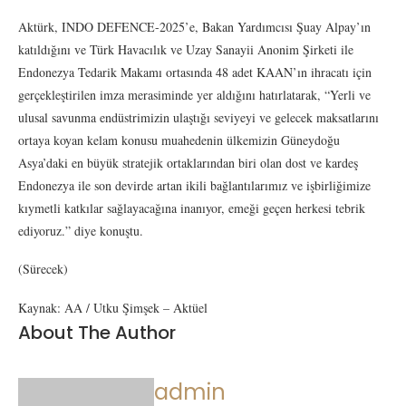
Aktürk, INDO DEFENCE-2025’e, Bakan Yardımcısı Şuay Alpay’ın
katıldığını ve Türk Havacılık ve Uzay Sanayii Anonim Şirketi ile
Endonezya Tedarik Makamı ortasında 48 adet KAAN’ın ihracatı için
gerçekleştirilen imza merasiminde yer aldığını hatırlatarak, “Yerli ve
ulusal savunma endüstrimizin ulaştığı seviyeyi ve gelecek maksatlarını
ortaya koyan kelam konusu muahedenin ülkemizin Güneydoğu
Asya’daki en büyük stratejik ortaklarından biri olan dost ve kardeş
Endonezya ile son devirde artan ikili bağlantılarımız ve işbirliğimize
kıymetli katkılar sağlayacağına inanıyor, emeği geçen herkesi tebrik
ediyoruz.” diye konuştu.
(Sürecek)
Kaynak: AA / Utku Şimşek – Aktüel
About The Author
admin