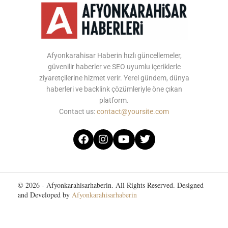
Afyonkarahisar Haberin hızlı güncellemeler,
güvenilir haberler ve SEO uyumlu içeriklerle
ziyaretçilerine hizmet verir. Yerel gündem, dünya
haberleri ve backlink çözümleriyle öne çıkan
platform.
Contact us:
contact@yoursite.com
© 2026 - Afyonkarahisarhaberin. All Rights Reserved. Designed
and Developed by
Afyonkarahisarhaberin
Home
About Us
Contact Us
Privacy Policy