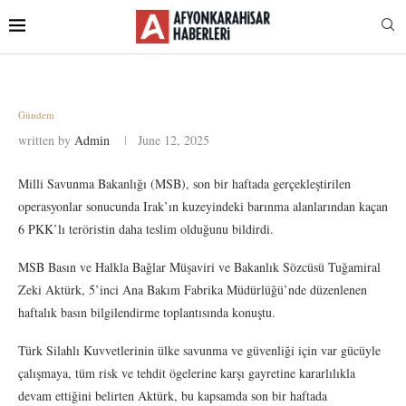
Gündem
written by
Admin
June 12, 2025
Milli Savunma Bakanlığı (MSB), son bir haftada gerçekleştirilen
operasyonlar sonucunda Irak’ın kuzeyindeki barınma alanlarından kaçan
6 PKK’lı teröristin daha teslim olduğunu bildirdi.
MSB Basın ve Halkla Bağlar Müşaviri ve Bakanlık Sözcüsü Tuğamiral
Zeki Aktürk, 5’inci Ana Bakım Fabrika Müdürlüğü’nde düzenlenen
haftalık basın bilgilendirme toplantısında konuştu.
Türk Silahlı Kuvvetlerinin ülke savunma ve güvenliği için var gücüyle
çalışmaya, tüm risk ve tehdit ögelerine karşı gayretine kararlılıkla
devam ettiğini belirten Aktürk, bu kapsamda son bir haftada