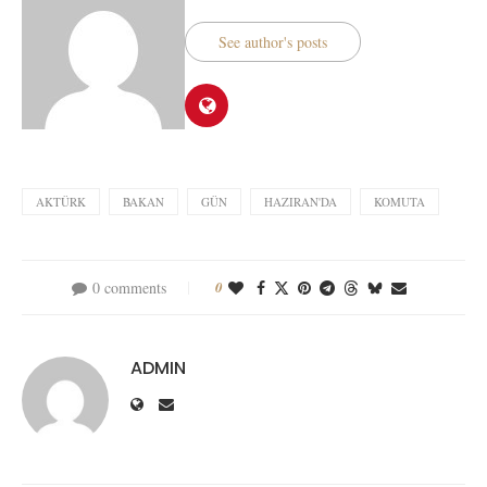
See author's posts
AKTÜRK
BAKAN
GÜN
HAZIRAN'DA
KOMUTA
0 comments
0
ADMIN