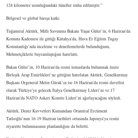
124 kilometre uzunluğundaki tüneller imha edilmiştir.”
Bölgesel ve global barışa katkı
Tuğamiral Aktürk, Milli Savunma Bakanı Yaşar Güler’in, 6 Haziran’da
Komuta Kademesi ile gittiği Kütahya’da, Hava Er Eğitim Tugay
Komutanlığı’nda inceleme ve denetlemelerde bulunduğunu,
Mehmetçiklerle bayramlaştığını hatırlattı.
Bakan Güler’in, 10 Haziran’da resmi temaslarda bulunmak üzere
Birleşik Arap Emirlikleri’ne gittiğini hatırlatan Aktürk, Genelkurmay
Başkanı Orgeneral Metin Gürak’ın ise 16 Haziran’da resmi davetlisi
olarak Türkiye’ye gelecek İtalya Genelkurmay Lideri’ni ve 17
Haziran’da NATO Askeri Komite Lideri’ni ağırlayacağını söyledi.
Aktürk, Deniz Kuvvetleri Kumandanı Oramiral Ercüment
Tatlıoğlu’nun 16-19 Haziran tarihleri ortasında Japonya’ya resmi
ziyarette bulunmasının planlandığını da belirtti.