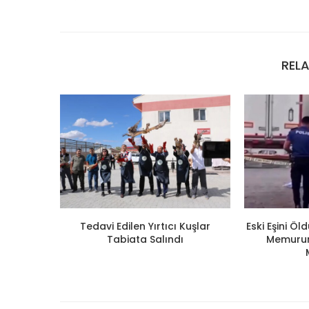
REL
Tedavi Edilen Yırtıcı Kuşlar
Eski Eşini Ö
Tabiata Salındı
Memuruna