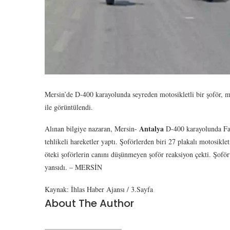
Mersin’de D-400 karayolunda seyreden motosikletli bir şoför, mo
ile görüntülendi.
Antalya
Alınan bilgiye nazaran, Mersin-
D-400 karayolunda Fazi
tehlikeli hareketler yaptı. Şoförlerden biri 27 plakalı motosikl
öteki şoförlerin canını düşünmeyen şoför reaksiyon çekti. Şoför
yansıdı. – MERSİN
Kaynak: İhlas Haber Ajansı / 3.Sayfa
About The Author