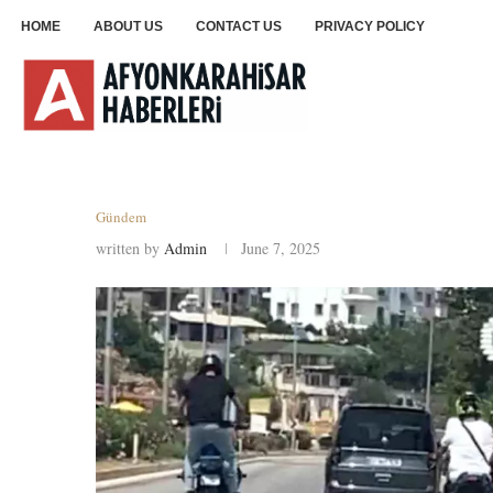
HOME
ABOUT US
CONTACT US
PRIVACY POLICY
Gündem
written by
Admin
June 7, 2025