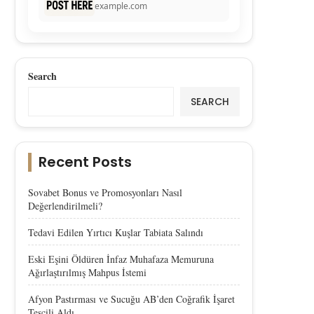
example.com
Search
SEARCH
Recent Posts
Sovabet Bonus ve Promosyonları Nasıl
Değerlendirilmeli?
Tedavi Edilen Yırtıcı Kuşlar Tabiata Salındı
Eski Eşini Öldüren İnfaz Muhafaza Memuruna
Ağırlaştırılmış Mahpus İstemi
Afyon Pastırması ve Sucuğu AB’den Coğrafik İşaret
Tescili Aldı