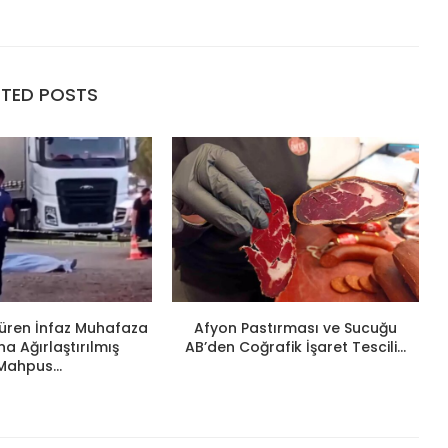
ATED POSTS
ldüren İnfaz Muhafaza
Afyon Pastırması ve Sucuğu
 Ağırlaştırılmış
AB’den Coğrafik İşaret Tescili...
Mahpus...