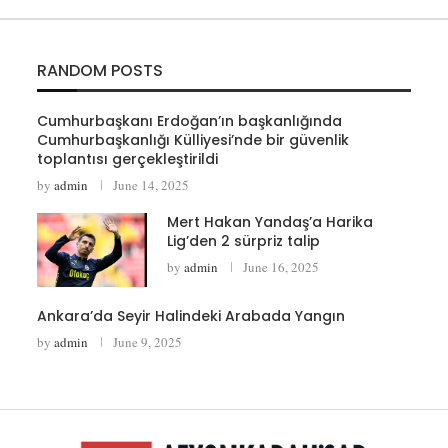
RANDOM POSTS
Cumhurbaşkanı Erdoğan’ın başkanlığında
Cumhurbaşkanlığı Külliyesi’nde bir güvenlik
toplantısı gerçekleştirildi
by
admin
June 14, 2025
Mert Hakan Yandaş’a Harika
Lig’den 2 sürpriz talip
by
admin
June 16, 2025
Ankara’da Seyir Halindeki Arabada Yangın
by
admin
June 9, 2025