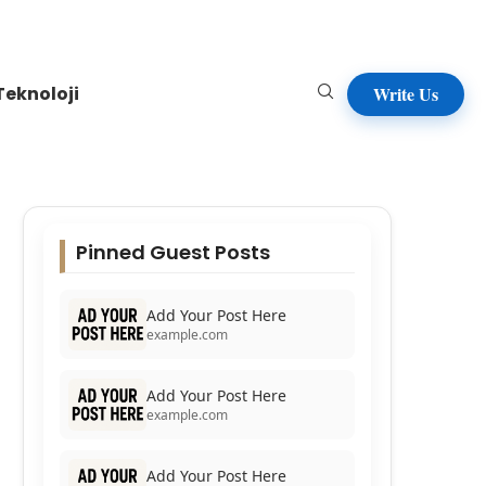
Teknoloji
Write Us
Pinned Guest Posts
Add Your Post Here
example.com
Add Your Post Here
example.com
Add Your Post Here