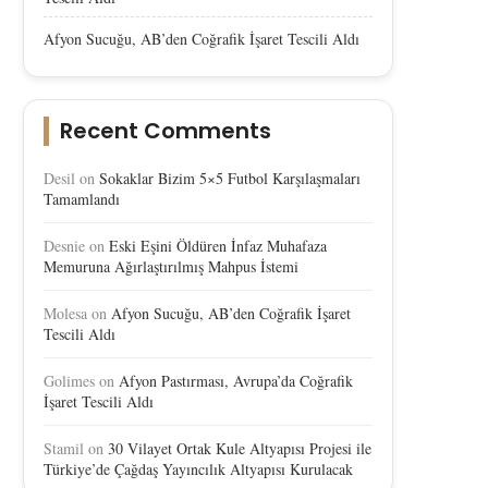
Afyon Sucuğu, AB’den Coğrafik İşaret Tescili Aldı
Recent Comments
Desil
on
Sokaklar Bizim 5×5 Futbol Karşılaşmaları
Tamamlandı
Desnie
on
Eski Eşini Öldüren İnfaz Muhafaza
Memuruna Ağırlaştırılmış Mahpus İstemi
Molesa
on
Afyon Sucuğu, AB’den Coğrafik İşaret
Tescili Aldı
Golimes
on
Afyon Pastırması, Avrupa’da Coğrafik
İşaret Tescili Aldı
Stamil
on
30 Vilayet Ortak Kule Altyapısı Projesi ile
Türkiye’de Çağdaş Yayıncılık Altyapısı Kurulacak