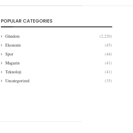
POPULAR CATEGORIES
Gündem
(2,220)
Ekonomi
(45)
Spor
(44)
Magazin
(41)
Teknoloji
(41)
Uncategorized
(35)