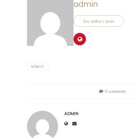
admin
See author's posts
SÜRÜCÜ
0 comments
ADMIN