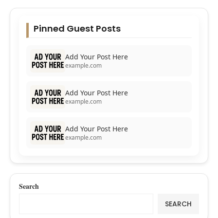
Pinned Guest Posts
Add Your Post Here
example.com
Add Your Post Here
example.com
Add Your Post Here
example.com
Search
SEARCH