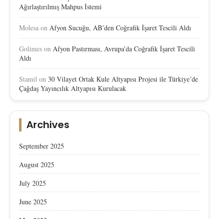
Ağırlaştırılmış Mahpus İstemi
Molesa
on
Afyon Sucuğu, AB’den Coğrafik İşaret Tescili Aldı
Golimes
on
Afyon Pastırması, Avrupa’da Coğrafik İşaret Tescili
Aldı
Stamil
on
30 Vilayet Ortak Kule Altyapısı Projesi ile Türkiye’de
Çağdaş Yayıncılık Altyapısı Kurulacak
Archives
September 2025
August 2025
July 2025
June 2025