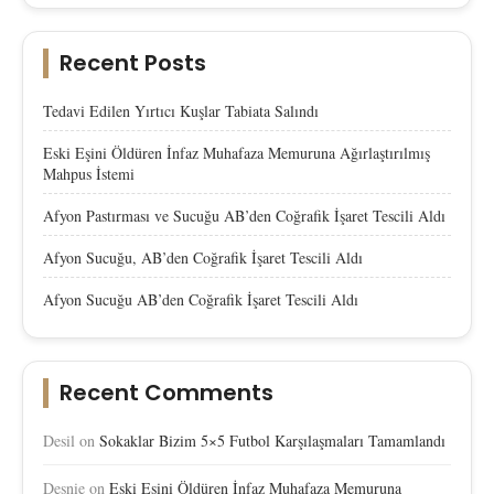
Recent Posts
Tedavi Edilen Yırtıcı Kuşlar Tabiata Salındı
Eski Eşini Öldüren İnfaz Muhafaza Memuruna Ağırlaştırılmış
Mahpus İstemi
Afyon Pastırması ve Sucuğu AB’den Coğrafik İşaret Tescili Aldı
Afyon Sucuğu, AB’den Coğrafik İşaret Tescili Aldı
Afyon Sucuğu AB’den Coğrafik İşaret Tescili Aldı
Recent Comments
Desil
on
Sokaklar Bizim 5×5 Futbol Karşılaşmaları Tamamlandı
Desnie
on
Eski Eşini Öldüren İnfaz Muhafaza Memuruna