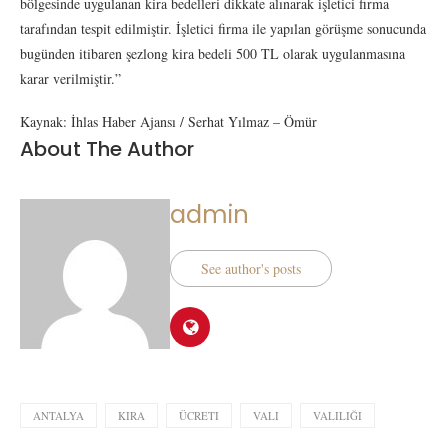
bölgesinde uygulanan kira bedelleri dikkate alınarak işletici firma
tarafından tespit edilmiştir. İşletici firma ile yapılan görüşme sonucunda
bugünden itibaren şezlong kira bedeli 500 TL olarak uygulanmasına
karar verilmiştir.”
Kaynak: İhlas Haber Ajansı / Serhat Yılmaz – Ömür
About The Author
admin
See author's posts
ANTALYA
KIRA
ÜCRETI
VALI
VALILIĞI