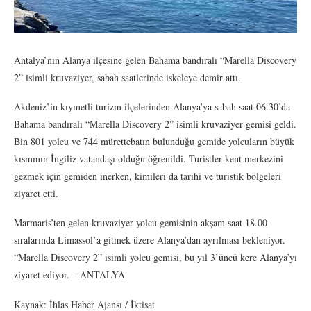
Antalya’nın Alanya ilçesine gelen Bahama bandıralı “Marella Discovery
2” isimli kruvaziyer, sabah saatlerinde iskeleye demir attı.
Akdeniz’in kıymetli turizm ilçelerinden Alanya’ya sabah saat 06.30’da
Bahama bandıralı “Marella Discovery 2” isimli kruvaziyer gemisi geldi.
Bin 801 yolcu ve 744 mürettebatın bulunduğu gemide yolcuların büyük
kısmının İngiliz vatandaşı olduğu öğrenildi. Turistler kent merkezini
gezmek için gemiden inerken, kimileri da tarihi ve turistik bölgeleri
ziyaret etti.
Marmaris’ten gelen kruvaziyer yolcu gemisinin akşam saat 18.00
sıralarında Limassol’a gitmek üzere Alanya’dan ayrılması bekleniyor.
“Marella Discovery 2” isimli yolcu gemisi, bu yıl 3’üncü kere Alanya’yı
ziyaret ediyor. – ANTALYA
Kaynak: İhlas Haber Ajansı / İktisat