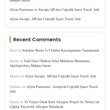
Mahpus İstemi
Afyon Pastırması ve Sucuğu AB’den Coğrafik İşaret Tescili Aldı
Afyon Sucuğu, AB’den Coğrafik İşaret Tescili Aldı
Recent Comments
Desil
on
Sokaklar Bizim 5×5 Futbol Karşılaşmaları Tamamlandı
Desnie
on
Eski Eşini Öldüren İnfaz Muhafaza Memuruna
Ağırlaştırılmış Mahpus İstemi
Molesa
on
Afyon Sucuğu, AB’den Coğrafik İşaret Tescili Aldı
Golimes
on
Afyon Pastırması, Avrupa’da Coğrafik İşaret Tescili
Aldı
Stamil
on
30 Vilayet Ortak Kule Altyapısı Projesi ile Türkiye’de
Çağdaş Yayıncılık Altyapısı Kurulacak