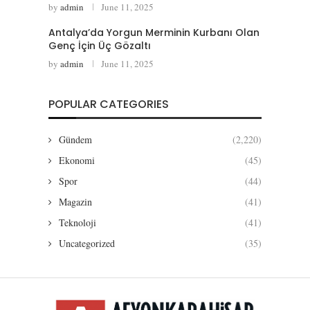
by
admin
June 11, 2025
Antalya’da Yorgun Merminin Kurbanı Olan
Genç İçin Üç Gözaltı
by
admin
June 11, 2025
POPULAR CATEGORIES
Gündem
(2,220)
Ekonomi
(45)
Spor
(44)
Magazin
(41)
Teknoloji
(41)
Uncategorized
(35)