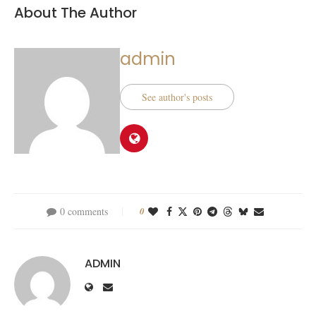
About The Author
admin
See author's posts
0 comments
0
ADMIN