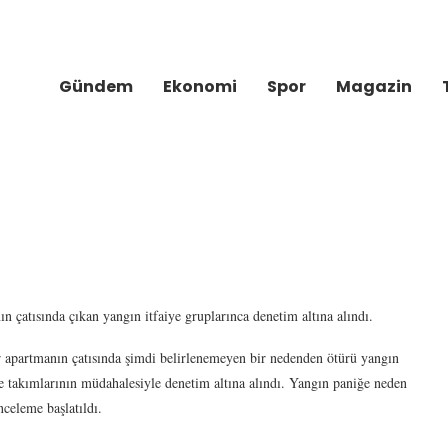
Gündem
Ekonomi
Spor
Magazin
atısında çıkan yangın itfaiye gruplarınca denetim altına alındı.
r apartmanın çatısında şimdi belirlenemeyen bir nedenden ötürü yangın
e takımlarının müdahalesiyle denetim altına alındı. Yangın paniğe neden
celeme başlatıldı.