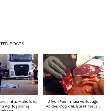
ATED POSTS
ldüren İnfaz Muhafaza
Afyon Pastırması ve Sucuğu
 Ağırlaştırılmış
AB’den Coğrafik İşaret Tescili...
Mahpus...