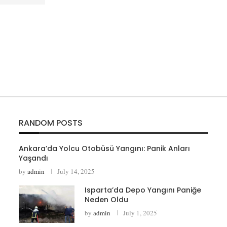
RANDOM POSTS
Ankara’da Yolcu Otobüsü Yangını: Panik Anları
Yaşandı
by
admin
July 14, 2025
Isparta’da Depo Yangını Paniğe
Neden Oldu
by
admin
July 1, 2025