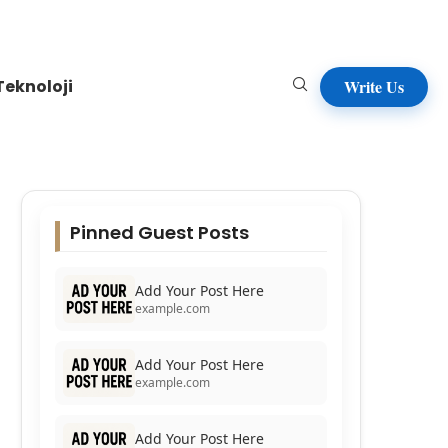
Teknoloji
Write Us
Pinned Guest Posts
Add Your Post Here
example.com
Add Your Post Here
example.com
Add Your Post Here