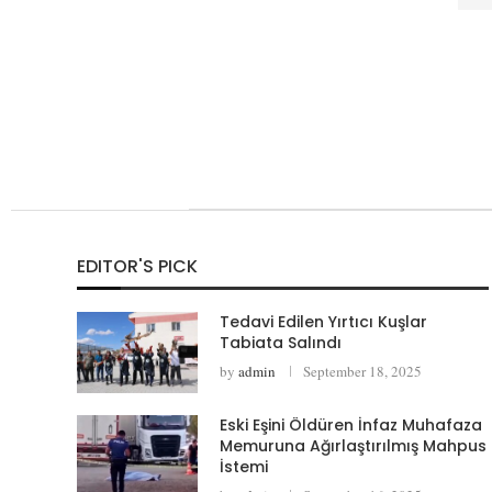
EDITOR'S PICK
Tedavi Edilen Yırtıcı Kuşlar
Tabiata Salındı
by
admin
September 18, 2025
Eski Eşini Öldüren İnfaz Muhafaza
Memuruna Ağırlaştırılmış Mahpus
İstemi