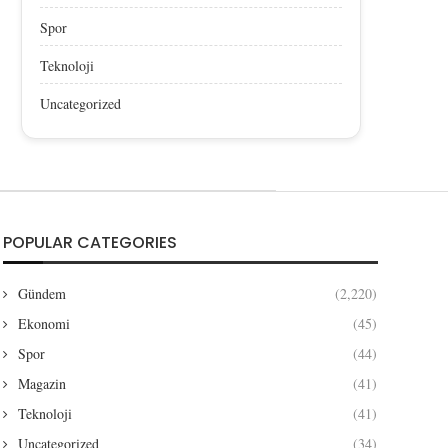
Spor
Teknoloji
Uncategorized
POPULAR CATEGORIES
Gündem
(2,220)
Ekonomi
(45)
Spor
(44)
Magazin
(41)
Teknoloji
(41)
Uncategorized
(34)