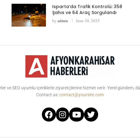
Isparta’da Trafik Kontrolü: 358
Şahıs ve 64 Araç Sorgulandı
by
admin
June 30, 2025
ler ve SEO uyumlu içeriklerle ziyaretçilerine hizmet verir. Yerel gündem, 
Contact us:
contact@yoursite.com