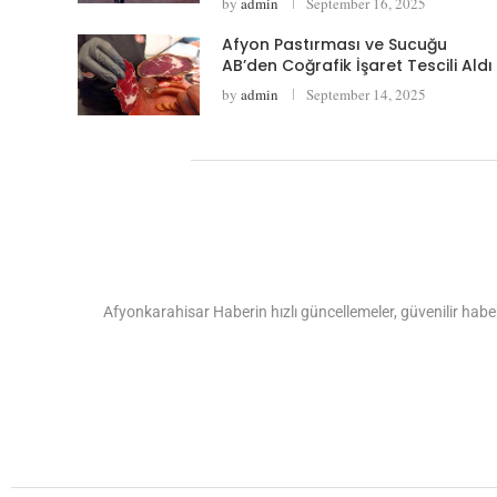
by
admin
September 16, 2025
Afyon Pastırması ve Sucuğu
AB’den Coğrafik İşaret Tescili Aldı
by
admin
September 14, 2025
Afyonkarahisar Haberin hızlı güncellemeler, güvenilir haber