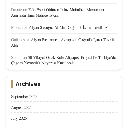
Desnie
on
Eski Eşini Öldüren İnfaz Muhafaza Memuruna
Ağırlaştırılmış Mahpus İstemi
Molesa
on
Afyon Sucuğu, AB’den Coğrafik İşaret Tescili Aldı
Golimes
on
Afyon Pastırması, Avrupa’da Coğrafik İşaret Tescili
Aldı
Stamil
on
30 Vilayet Ortak Kule Altyapısı Projesi ile Türkiye’de
Çağdaş Yayıncılık Altyapısı Kurulacak
Archives
September 2025
August 2025
July 2025