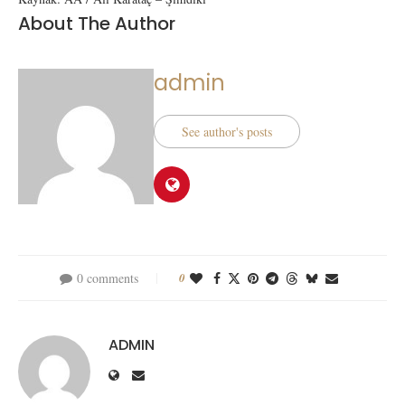
About The Author
admin
See author's posts
0 comments
0
ADMIN