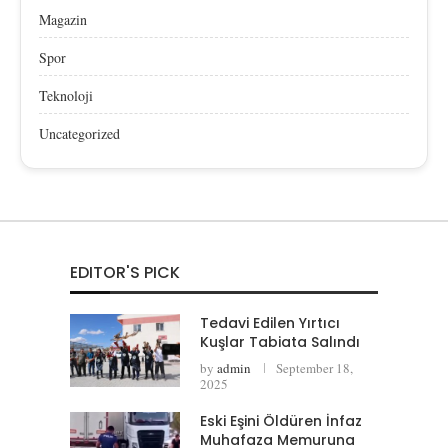
Magazin
Spor
Teknoloji
Uncategorized
EDITOR'S PICK
Tedavi Edilen Yırtıcı
Kuşlar Tabiata Salındı
by
admin
September 18,
2025
Eski Eşini Öldüren İnfaz
Muhafaza Memuruna