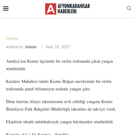
Gündem
written by
Admin
June 24, 2025
Antalya’nın Kemer ilçesinde bir otelin trafosunda çıkan yangın
söndürüldü.
Kuzdere Mahallesi’ndeki Kesme Boğazı mevkisinde bir otelin
trafosunda şimdi bilinmeyen nedenle yangın çıktı.
İhbar üzerine itfaiye takımlarının sevk edildiği yangına Kemer
Belediyesi Park Bahçeleri Müdürlüğü takımları de takviye verdi.
Ekiplerin süratli müdahalesiyle yangın büyümeden söndürüldü.
Kaynak: AA / Ali Karataç – Şimdiki