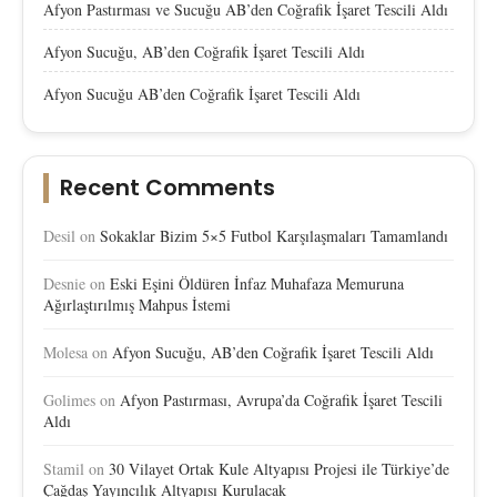
Afyon Pastırması ve Sucuğu AB’den Coğrafik İşaret Tescili Aldı
Afyon Sucuğu, AB’den Coğrafik İşaret Tescili Aldı
Afyon Sucuğu AB’den Coğrafik İşaret Tescili Aldı
Recent Comments
Desil
on
Sokaklar Bizim 5×5 Futbol Karşılaşmaları Tamamlandı
Desnie
on
Eski Eşini Öldüren İnfaz Muhafaza Memuruna
Ağırlaştırılmış Mahpus İstemi
Molesa
on
Afyon Sucuğu, AB’den Coğrafik İşaret Tescili Aldı
Golimes
on
Afyon Pastırması, Avrupa’da Coğrafik İşaret Tescili
Aldı
Stamil
on
30 Vilayet Ortak Kule Altyapısı Projesi ile Türkiye’de
Çağdaş Yayıncılık Altyapısı Kurulacak