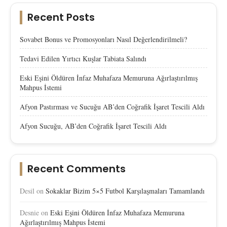
Recent Posts
Sovabet Bonus ve Promosyonları Nasıl Değerlendirilmeli?
Tedavi Edilen Yırtıcı Kuşlar Tabiata Salındı
Eski Eşini Öldüren İnfaz Muhafaza Memuruna Ağırlaştırılmış
Mahpus İstemi
Afyon Pastırması ve Sucuğu AB’den Coğrafik İşaret Tescili Aldı
Afyon Sucuğu, AB’den Coğrafik İşaret Tescili Aldı
Recent Comments
Desil
on
Sokaklar Bizim 5×5 Futbol Karşılaşmaları Tamamlandı
Desnie
on
Eski Eşini Öldüren İnfaz Muhafaza Memuruna
Ağırlaştırılmış Mahpus İstemi